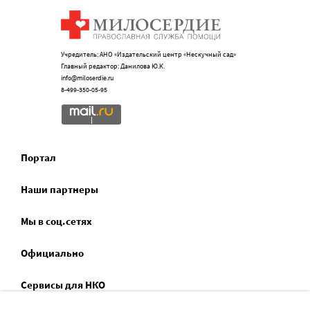
Учредитель: АНО «Издательский центр «Нескучный сад»
Главный редактор: Данилова Ю.К.
info@miloserdie.ru
8-499-350-05-95
Портал
Наши партнеры
Мы в соц.сетях
Официально
Сервисы для НКО