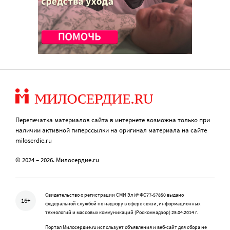
Перепечатка материалов сайта в интернете возможна только при
наличии активной гиперссылки на оригинал материала на сайте
miloserdie.ru
© 2024 – 2026. Милосердие.ru
Свидетельство о регистрации СМИ Эл № ФС77-57850 выдано
16+
федеральной службой по надзору в сфере связи, информационных
технологий и массовых коммуникаций (Роскомнадзор) 25.04.2014 г.
Портал Милосердие.ru использует объявления и веб-сайт для сбора не