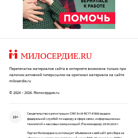
Перепечатка материалов сайта в интернете возможна только при
наличии активной гиперссылки на оригинал материала на сайте
miloserdie.ru
© 2024 – 2026. Милосердие.ru
Свидетельство о регистрации СМИ Эл № ФС77-57850 выдано
16+
федеральной службой по надзору в сфере связи, информационных
технологий и массовых коммуникаций (Роскомнадзор) 25.04.2014 г.
Портал Милосердие.ru использует объявления и веб-сайт для сбора не