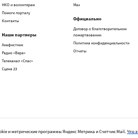
НКО и волонтерам
Max
Помоги порталу
Официально
Контакты
Договор о благотворительном
Наши партнеры
пожертвовании
Политика конфиденциальности
Акафистник
Отчеты
Радио «Вера»
Телеканал «Спас»
Сцена 23
kie и метрические программы Яндекс Метрика и Счетчик Mail.
Что э