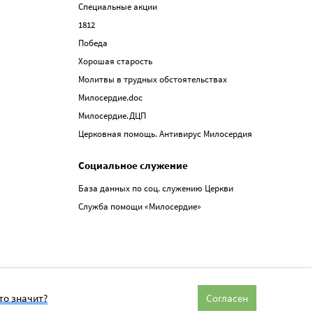
Специальные акции
1812
Победа
Хорошая старость
Молитвы в трудных обстоятельствах
Милосердие.doc
Милосердие.ДЦП
Церковная помощь. Антивирус Милосердия
Социальное служение
База данных по соц. служению Церкви
Служба помощи «Милосердие»
то значит?
Согласен