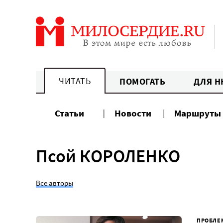
Перейти
к
содержанию
ЧИТАТЬ
ПОМОГАТЬ
ДЛЯ Н
Статьи
Новости
Маршруты
Псой КОРОЛЕНКО
Все авторы
ПРОБЛЕ