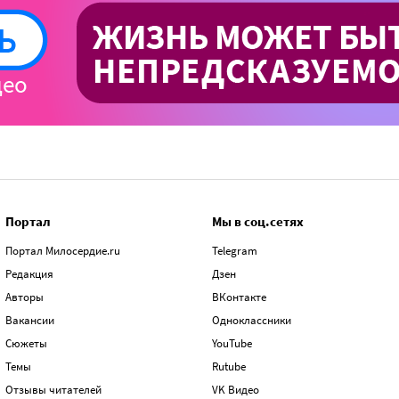
Портал
Мы в соц.сетях
Портал Милосердие.ru
Telegram
Редакция
Дзен
Авторы
ВКонтакте
Вакансии
Одноклассники
Сюжеты
YouTube
Темы
Rutube
Отзывы читателей
VK Видео