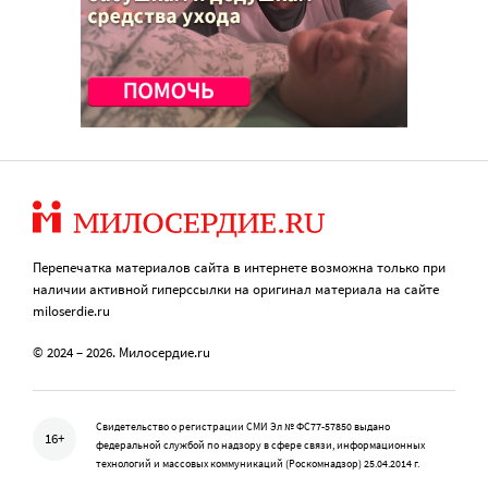
Перепечатка материалов сайта в интернете возможна только при
наличии активной гиперссылки на оригинал материала на сайте
miloserdie.ru
© 2024 – 2026. Милосердие.ru
Свидетельство о регистрации СМИ Эл № ФС77-57850 выдано
16+
федеральной службой по надзору в сфере связи, информационных
технологий и массовых коммуникаций (Роскомнадзор) 25.04.2014 г.