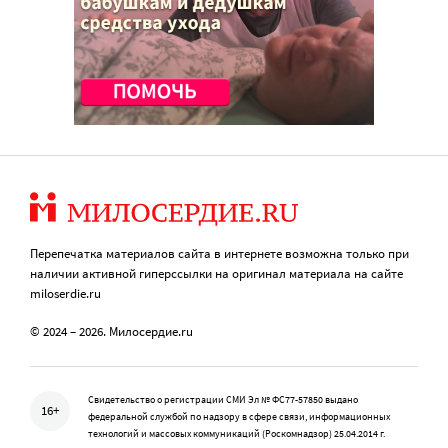
Перепечатка материалов сайта в интернете возможна только при
наличии активной гиперссылки на оригинал материала на сайте
miloserdie.ru
© 2024 – 2026. Милосердие.ru
Свидетельство о регистрации СМИ Эл № ФС77-57850 выдано
16+
федеральной службой по надзору в сфере связи, информационных
технологий и массовых коммуникаций (Роскомнадзор) 25.04.2014 г.