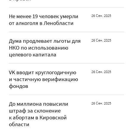
Не менее 19 человек умерли
26 Сен. 2025
от алкоголя в Ленобласти
Дума продлевает льготы для
26 Сен. 2025
НКО по использованию
целевого капитала
VK вводит круглогодичную
26 Сен. 2025
и частичную верификацию
фондов
До миллиона повысили
26 Сен. 2025
штраф за склонение
к абортам в Кировской
области