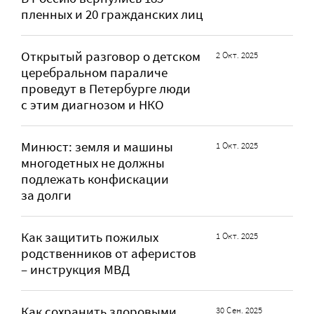
пленных и 20 гражданских лиц
Открытый разговор о детском
2 Окт. 2025
церебральном параличе
проведут в Петербурге люди
с этим диагнозом и НКО
Минюст: земля и машины
1 Окт. 2025
многодетных не должны
подлежать конфискации
за долги
Как защитить пожилых
1 Окт. 2025
родственников от аферистов
– инструкция МВД
Как сохранить здоровыми
30 Сен. 2025