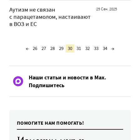
Аутизм не связан
25 Сен. 2025
с парацетамолом, настаивают
в ВОЗ и ЕС
←
26
27
28
29
30
31
32
33
34
→
Наши статьи и новости в Max.
Подпишитесь
ПОМОГИТЕ НАМ ПОМОГАТЬ!