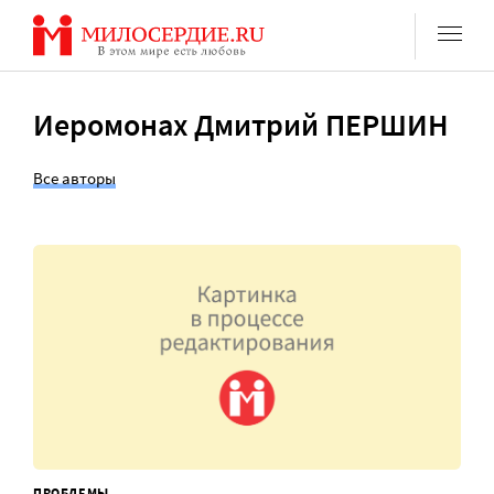
Перейти
к
содержанию
Иеромонах Дмитрий ПЕРШИН
Все авторы
ПРОБЛЕМЫ