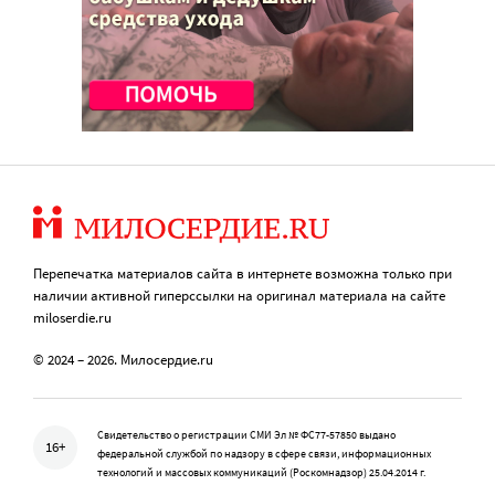
Перепечатка материалов сайта в интернете возможна только при
наличии активной гиперссылки на оригинал материала на сайте
miloserdie.ru
© 2024 – 2026. Милосердие.ru
Свидетельство о регистрации СМИ Эл № ФС77-57850 выдано
16+
федеральной службой по надзору в сфере связи, информационных
технологий и массовых коммуникаций (Роскомнадзор) 25.04.2014 г.