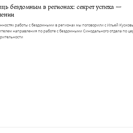
ь бездомным в регионах: секрет успеха —
пении
енностях работы с бездомными в регионах мы поговорили с Ильей Кусков
ителем направления по работе с бездомными Синодального отдела по ц
орительности