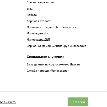
Специальные акции
1812
Победа
Хорошая старость
Молитвы в трудных обстоятельствах
Милосердие.doc
Милосердие.ДЦП
Церковная помощь. Антивирус Милосердия
Социальное служение
База данных по соц. служению Церкви
Служба помощи «Милосердие»
то значит?
Согласен