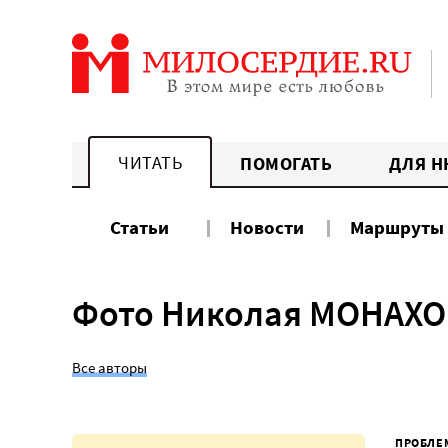
Перейти
к
содержанию
ЧИТАТЬ
ПОМОГАТЬ
ДЛЯ Н
Статьи
Новости
Маршруты
Фото Николая МОНАХО
Все авторы
ПРОБЛЕ