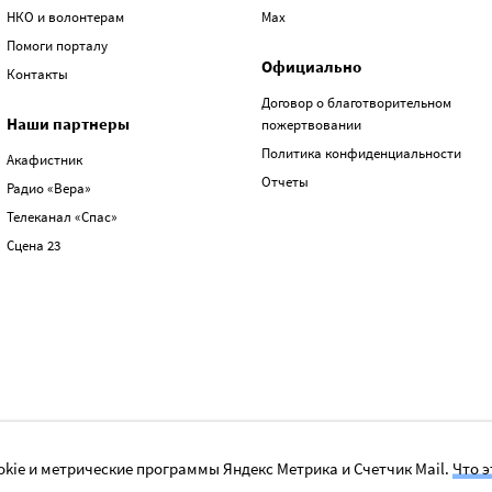
НКО и волонтерам
Max
Помоги порталу
Официально
Контакты
Договор о благотворительном
Наши партнеры
пожертвовании
Политика конфиденциальности
Акафистник
Отчеты
Радио «Вера»
Телеканал «Спас»
Сцена 23
kie и метрические программы Яндекс Метрика и Счетчик Mail.
Что э