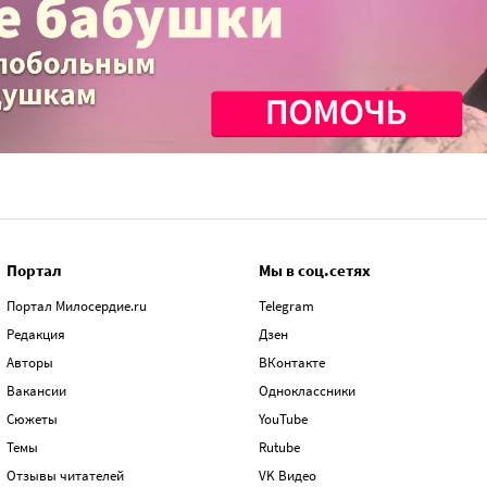
Портал
Мы в соц.сетях
Портал Милосердие.ru
Telegram
Редакция
Дзен
Авторы
ВКонтакте
Вакансии
Одноклассники
Сюжеты
YouTube
Темы
Rutube
Отзывы читателей
VK Видео