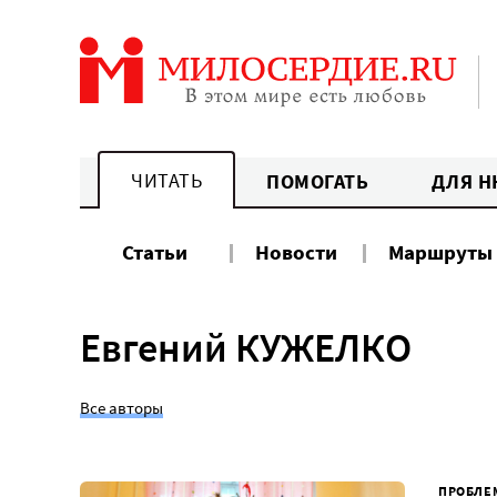
Перейти
к
содержанию
ЧИТАТЬ
ПОМОГАТЬ
ДЛЯ Н
Статьи
Новости
Маршруты
Евгений КУЖЕЛКО
Все авторы
ПРОБЛЕ