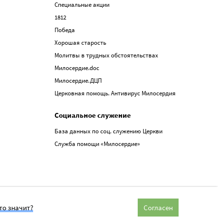
Специальные акции
1812
Победа
Хорошая старость
Молитвы в трудных обстоятельствах
Милосердие.doc
Милосердие.ДЦП
Церковная помощь. Антивирус Милосердия
Социальное служение
База данных по соц. служению Церкви
Служба помощи «Милосердие»
то значит?
Согласен