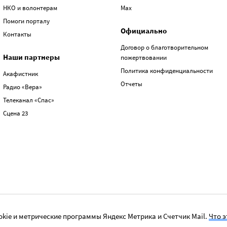
НКО и волонтерам
Max
Помоги порталу
Официально
Контакты
Договор о благотворительном
Наши партнеры
пожертвовании
Политика конфиденциальности
Акафистник
Отчеты
Радио «Вера»
Телеканал «Спас»
Сцена 23
kie и метрические программы Яндекс Метрика и Счетчик Mail.
Что э