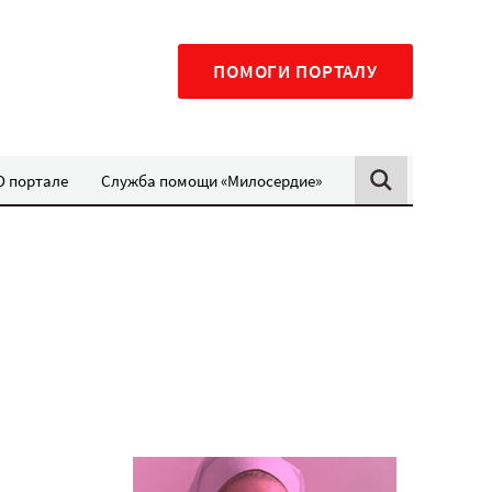
ПОМОГИ ПОРТАЛУ
О портале
Служба помощи «Милосердие»