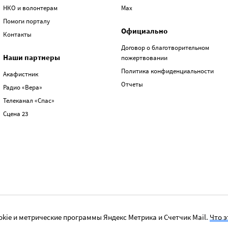
НКО и волонтерам
Max
Помоги порталу
Официально
Контакты
Договор о благотворительном
Наши партнеры
пожертвовании
Политика конфиденциальности
Акафистник
Отчеты
Радио «Вера»
Телеканал «Спас»
Сцена 23
kie и метрические программы Яндекс Метрика и Счетчик Mail.
Что э