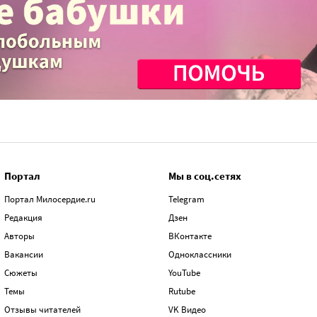
Портал
Мы в соц.сетях
Портал Милосердие.ru
Telegram
Редакция
Дзен
Авторы
ВКонтакте
Вакансии
Одноклассники
Сюжеты
YouTube
Темы
Rutube
Отзывы читателей
VK Видео