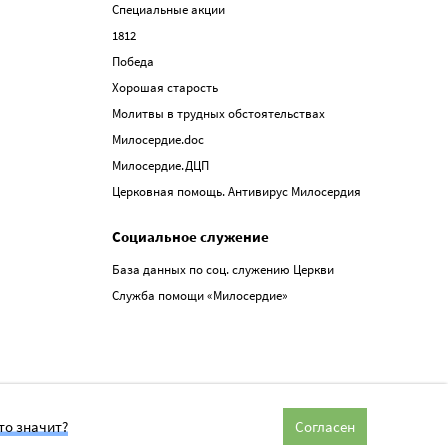
Специальные акции
1812
Победа
Хорошая старость
Молитвы в трудных обстоятельствах
Милосердие.doc
Милосердие.ДЦП
Церковная помощь. Антивирус Милосердия
Социальное служение
База данных по соц. служению Церкви
Служба помощи «Милосердие»
то значит?
Согласен