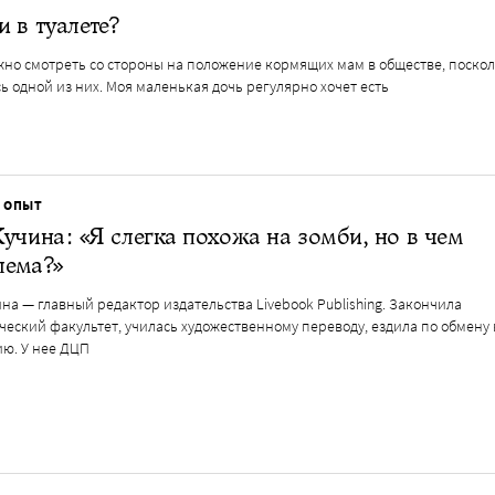
 в туалете?
жно смотреть со стороны на положение кормящих мам в обществе, поскол
ь одной из них. Моя маленькая дочь регулярно хочет есть
 ОПЫТ
учина: «Я слегка похожа на зомби, но в чем
лема?»
на — главный редактор издательства Livebook Publishing. Закончила
еский факультет, училась художественному переводу, ездила по обмену 
ию. У нее ДЦП