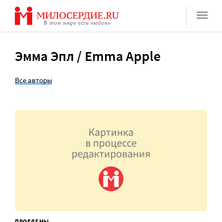
Перейти
к
содержанию
Эмма Эпл / Emma Apple
Все авторы
ПРОБЛЕМЫ