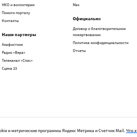
НКО и волонтерам
Max
Помоги порталу
Официально
Контакты
Договор о благотворительном
Наши партнеры
пожертвовании
Политика конфиденциальности
Акафистник
Отчеты
Радио «Вера»
Телеканал «Спас»
Сцена 23
kie и метрические программы Яндекс Метрика и Счетчик Mail.
Что э