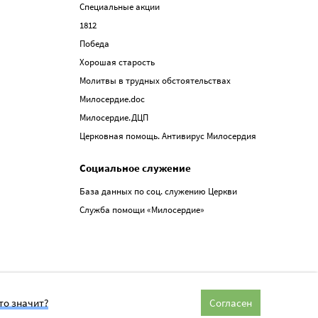
Специальные акции
1812
Победа
Хорошая старость
Молитвы в трудных обстоятельствах
Милосердие.doc
Милосердие.ДЦП
Церковная помощь. Антивирус Милосердия
Социальное служение
База данных по соц. служению Церкви
Служба помощи «Милосердие»
то значит?
Согласен