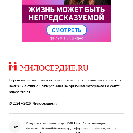
Перепечатка материалов сайта в интернете возможна только при
наличии активной гиперссылки на оригинал материала на сайте
miloserdie.ru
© 2024 – 2026. Милосердие.ru
Свидетельство о регистрации СМИ Эл № ФС77-57850 выдано
16+
федеральной службой по надзору в сфере связи, информационных