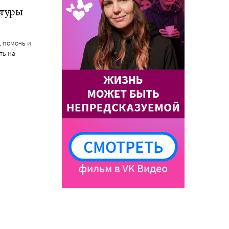
ьтуры
, помочь и
ть на