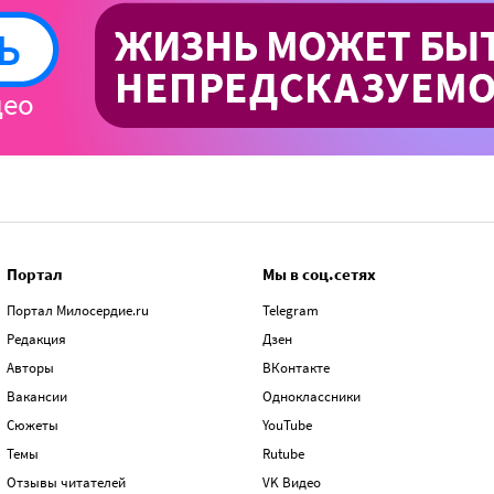
Портал
Мы в соц.сетях
Портал Милосердие.ru
Telegram
Редакция
Дзен
Авторы
ВКонтакте
Вакансии
Одноклассники
Сюжеты
YouTube
Темы
Rutube
Отзывы читателей
VK Видео