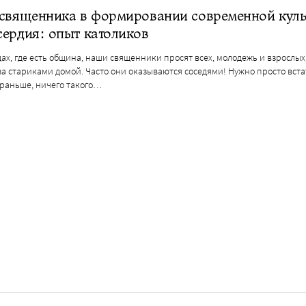
 священника в формировании современной кул
ердия: опыт католиков
ах, где есть община, наши священники просят всех, молодежь и взрослых
за стариками домой. Часто они оказываются соседями! Нужно просто вста
 раньше, ничего такого…