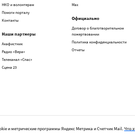
НКО и волонтерам
Max
Помоги порталу
Официально
Контакты
Договор о благотворительном
Наши партнеры
пожертвовании
Политика конфиденциальности
Акафистник
Отчеты
Радио «Вера»
Телеканал «Спас»
Сцена 23
kie и метрические программы Яндекс Метрика и Счетчик Mail.
Что э