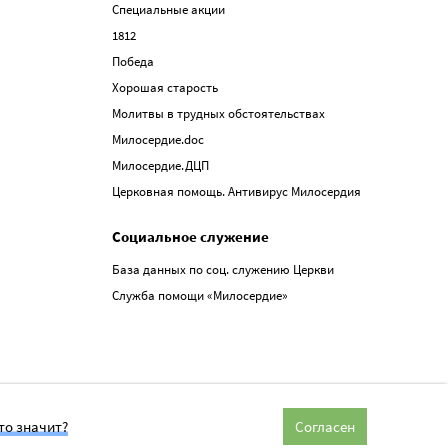
Специальные акции
1812
Победа
Хорошая старость
Молитвы в трудных обстоятельствах
Милосердие.doc
Милосердие.ДЦП
Церковная помощь. Антивирус Милосердия
Социальное служение
База данных по соц. служению Церкви
Служба помощи «Милосердие»
то значит?
Согласен