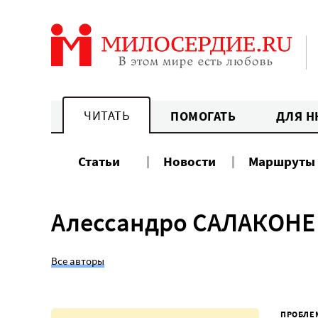
Перейти
к
содержанию
ЧИТАТЬ
ПОМОГАТЬ
ДЛЯ Н
Статьи
Новости
Маршруты
Алессандро САЛАКОНЕ
Все авторы
ПРОБЛЕ