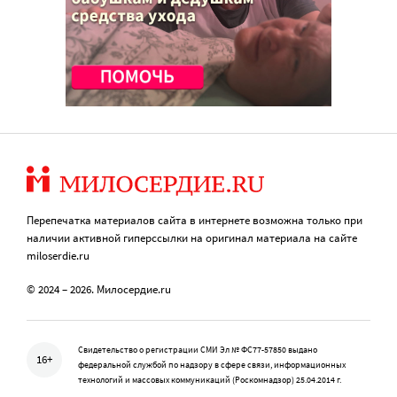
Перепечатка материалов сайта в интернете возможна только при
наличии активной гиперссылки на оригинал материала на сайте
miloserdie.ru
© 2024 – 2026. Милосердие.ru
Свидетельство о регистрации СМИ Эл № ФС77-57850 выдано
16+
федеральной службой по надзору в сфере связи, информационных
технологий и массовых коммуникаций (Роскомнадзор) 25.04.2014 г.