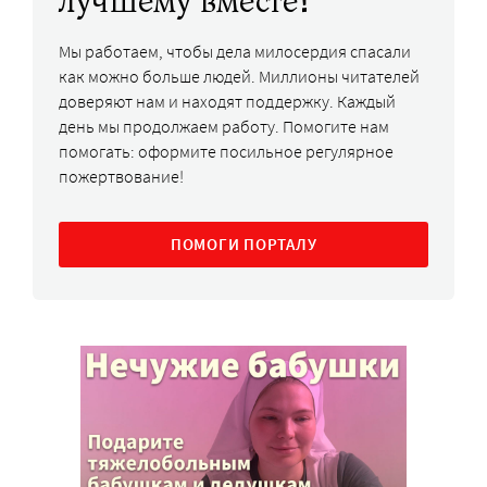
лучшему вместе!
Мы работаем, чтобы дела милосердия спасали
как можно больше людей. Миллионы читателей
доверяют нам и находят поддержку. Каждый
день мы продолжаем работу. Помогите нам
помогать: оформите посильное регулярное
пожертвование!
ПОМОГИ ПОРТАЛУ