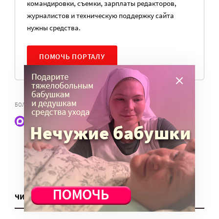
командировки, съемки, зарплаты редакторов,
журналистов и техническую поддержку сайта
нужны средства.
ПОМОЧЬ ПОРТАЛУ
,
,
БОЛЬНЫЕ И ИНВАЛИДЫ
ДОБРОВОЛЬЦЫ
ИНВАЛИДЫ
Наши статьи и новости в Max. Подпишитесь
ЧИТАТЬ ЕЩЕ