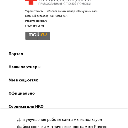
Учредитель: АНО «Издательский центр «Нескучный сад»
Главный редактор: Данилова Ю.К.
info@miloserdie.ru
8-499-350-05-95
Портал
Наши партнеры
Мы в соц.сетях
Официально
Сервисы для НКО
Спецпроекты
Для улучшения работы сайта мы используем
файлы cookie и метрические программы Яндекс