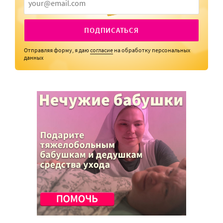
ПОДПИСАТЬСЯ
Отправляя форму, я даю
согласие
на обработку персональных
данных