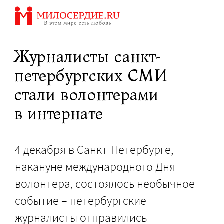
Перейти
к
содержанию
Журналисты санкт-
петербургских СМИ
стали волонтерами
в интернате
4 декабря в Санкт-Петербурге,
накануне международного Дня
волонтера, состоялось необычное
событие – петербургские
журналисты отправились