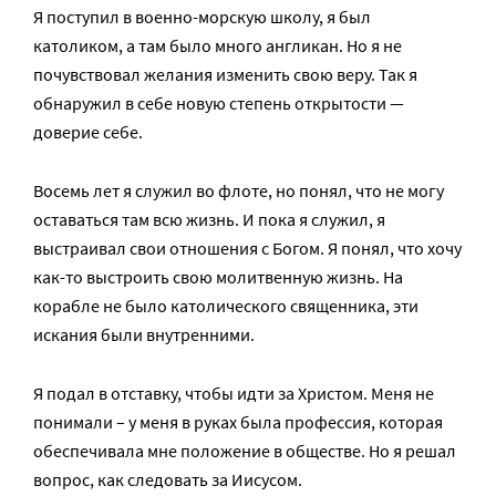
Я поступил в военно-морскую школу, я был
католиком, а там было много англикан. Но я не
почувствовал желания изменить свою веру. Так я
обнаружил в себе новую степень открытости —
доверие себе.
Восемь лет я служил во флоте, но понял, что не могу
оставаться там всю жизнь. И пока я служил, я
выстраивал свои отношения с Богом. Я понял, что хочу
как-то выстроить свою молитвенную жизнь. На
корабле не было католического священника, эти
искания были внутренними.
Я подал в отставку, чтобы идти за Христом. Меня не
понимали – у меня в руках была профессия, которая
обеспечивала мне положение в обществе. Но я решал
вопрос, как следовать за Иисусом.