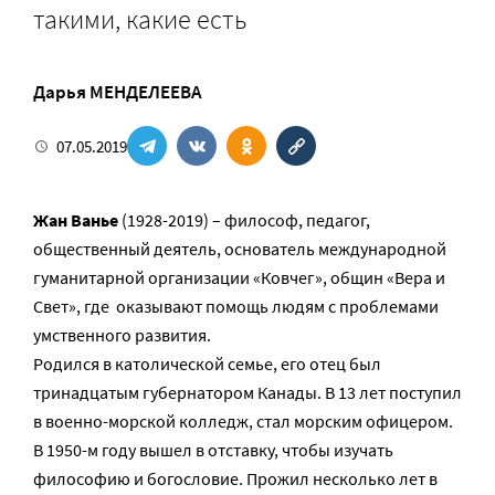
такими, какие есть
Дарья МЕНДЕЛЕЕВА
07.05.2019
Жан Ванье
(1928-2019) – философ, педагог,
общественный деятель, основатель международной
гуманитарной организации «Ковчег», общин «Вера и
Свет», где оказывают помощь людям с проблемами
умственного развития.
Родился в католической семье, его отец был
тринадцатым губернатором Канады. В 13 лет поступил
в военно-морской колледж, стал морским офицером.
В 1950-м году вышел в отставку, чтобы изучать
философию и богословие. Прожил несколько лет в