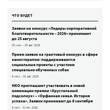
ЧТО БУДЕТ
Заявки на конкурс «Лидеры корпоративной
благотворительности – 2026» принимают
до 25 августа
25 июн. - 25 авг. 2026
Прием заявок на грантовый конкурс в сфере
канистерапии: поддерживаются
социальные проекты с участием
специально обученных собак
6 июл. - 31 авг. 2026
НКО приглашают участвовать в новой
номинации премии «Хрустальный
подсолнух» – «Орфанная семья. История
успеха». Заявки принимают до 8 сентября
8 июл. - 8 сен. 2026