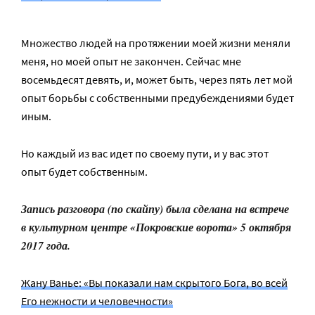
Множество людей на протяжении моей жизни меняли
меня, но моей опыт не закончен. Сейчас мне
восемьдесят девять, и, может быть, через пять лет мой
опыт борьбы с собственными предубеждениями будет
иным.
Но каждый из вас идет по своему пути, и у вас этот
опыт будет собственным.
Запись разговора (по скайпу) была сделана на встрече
в культурном центре «Покровские ворота» 5 октября
2017 года.
Жану Ванье: «Вы показали нам скрытого Бога, во всей
Его нежности и человечности»