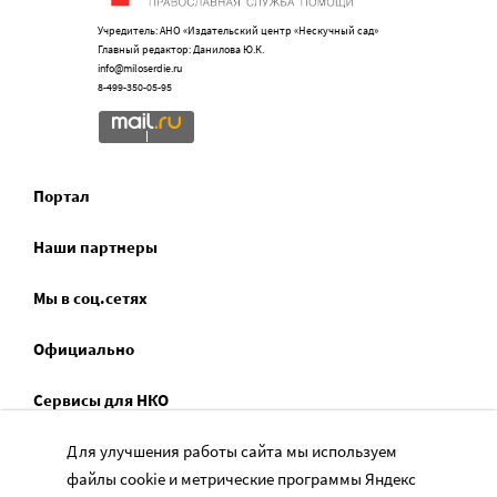
Учредитель: АНО «Издательский центр «Нескучный сад»
Главный редактор: Данилова Ю.К.
info@miloserdie.ru
8-499-350-05-95
Портал
Наши партнеры
Мы в соц.сетях
Официально
Сервисы для НКО
Спецпроекты
Для улучшения работы сайта мы используем
файлы cookie и метрические программы Яндекс