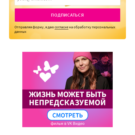
ПОДПИСАТЬСЯ
Отправляя форму, я даю
согласие
на обработку персональных
данных