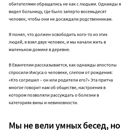
обитателями обращались не как с людьми. Однажды я
видел больницу, где было заперто восемьдесят
человек, чтобы они не досаждали родственникам.
Я понял, что должен освободить кого-то из этих
людей, я взял двух человек, и мы начали жить в
маленьком домике в деревне.
В Евангелии рассказывается, как однажды апостолы
спросили Иисуса о человеке, слепом от рождения:
«Кто согрешил – он или родители его?» Эта притча
многое говорит нам об обществе, настроения в
котором позволяли рассуждать о болезни в
категориях вины и невиновности.
Мы не вели умных бесед, но