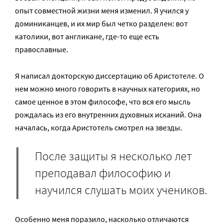
опыт совместной жизни меня изменил. Я учился у
доминиканцев, и их мир был четко разделен: вот
католики, вот англикане, где-то еще есть
православные.
Я написал докторскую диссертацию об Аристотеле. О
нем можно много говорить в научных категориях, но
самое ценное в этом философе, что вся его мысль
рождалась из его внутренних духовных исканий. Она
началась, когда Аристотель смотрел на звезды.
После защиты я несколько лет
преподавал философию и
научился слушать моих учеников.
Особенно меня поразило, насколько отличаются