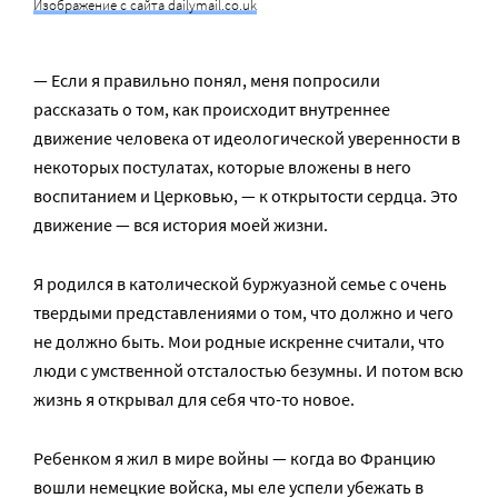
Изображение с сайта dailymail.co.uk
— Если я правильно понял, меня попросили
рассказать о том, как происходит внутреннее
движение человека от идеологической уверенности в
некоторых постулатах, которые вложены в него
воспитанием и Церковью, — к открытости сердца. Это
движение — вся история моей жизни.
Я родился в католической буржуазной семье с очень
твердыми представлениями о том, что должно и чего
не должно быть. Мои родные искренне считали, что
люди с умственной отсталостью безумны. И потом всю
жизнь я открывал для себя что-то новое.
Ребенком я жил в мире войны — когда во Францию
вошли немецкие войска, мы еле успели убежать в