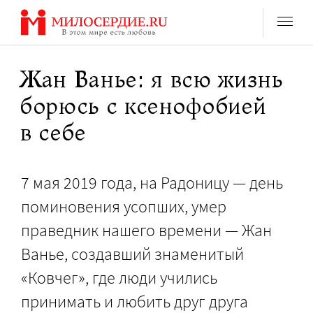
Перейти
к
содержанию
Жан Ванье: я всю жизнь
борюсь с ксенофобией
в себе
7 мая 2019 года, на Радоницу — день
поминовения усопших, умер
праведник нашего времени — Жан
Ванье, создавший знаменитый
«Ковчег», где люди учились
принимать и любить друг друга