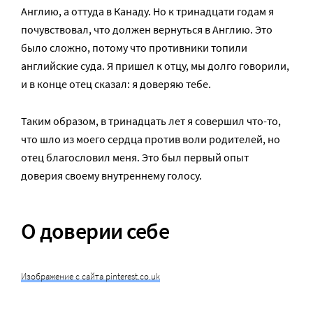
Англию, а оттуда в Канаду. Но к тринадцати годам я
почувствовал, что должен вернуться в Англию. Это
было сложно, потому что противники топили
английские суда. Я пришел к отцу, мы долго говорили,
и в конце отец сказал: я доверяю тебе.
Таким образом, в тринадцать лет я совершил что-то,
что шло из моего сердца против воли родителей, но
отец благословил меня. Это был первый опыт
доверия своему внутреннему голосу.
О доверии себе
Изображение с сайта pinterest.co.uk