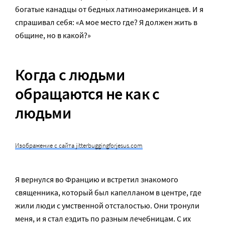
богатые канадцы от бедных латиноамериканцев. И я
спрашивал себя: «А мое место где? Я должен жить в
общине, но в какой?»
Когда с людьми
обращаются не как с
людьми
Изображение с сайта jitterbuggingforjesus.com
Я вернулся во Францию и встретил знакомого
священника, который был капелланом в центре, где
жили люди с умственной отсталостью. Они тронули
меня, и я стал ездить по разным лечебницам. С их