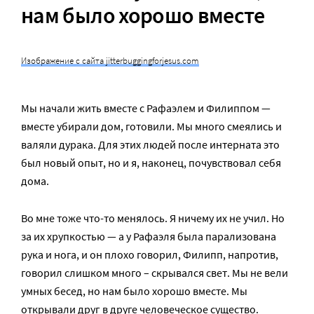
нам было хорошо вместе
Изображение с сайта jitterbuggingforjesus.com
Мы начали жить вместе с Рафаэлем и Филиппом —
вместе убирали дом, готовили. Мы много смеялись и
валяли дурака. Для этих людей после интерната это
был новый опыт, но и я, наконец, почувствовал себя
дома.
Во мне тоже что-то менялось. Я ничему их не учил. Но
за их хрупкостью — а у Рафаэля была парализована
рука и нога, и он плохо говорил, Филипп, напротив,
говорил слишком много – скрывался свет. Мы не вели
умных бесед, но нам было хорошо вместе. Мы
открывали друг в друге человеческое существо.