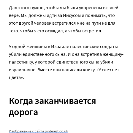
Для этого нужно, чтобы мы были укоренены в своей
вере. Мы должны идти за Иисусом и понимать, что
этот другой человек встретился мне на пути не для
того, чтобы я его осуждал, а чтобы встретил.
У одной женщины в Израиле палестинские солдаты
убили единственного сына. И она встретила женщину-
палестинку, у которой единственного сына убили
израильтяне. Вместе они написали книгу «У слез нет
цвета».
Когда заканчивается
дорога
Изображение с сайта pinterest.co.uk