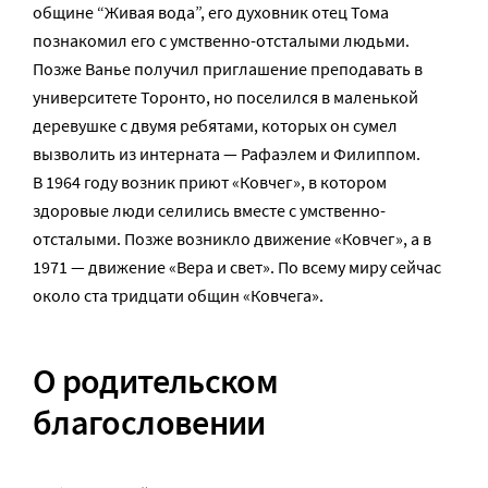
общине “Живая вода”, его духовник отец Тома
познакомил его с умственно-отсталыми людьми.
Позже Ванье получил приглашение преподавать в
университете Торонто, но поселился в маленькой
деревушке с двумя ребятами, которых он сумел
вызволить из интерната — Рафаэлем и Филиппом.
В 1964 году возник приют «Ковчег», в котором
здоровые люди селились вместе с умственно-
отсталыми. Позже возникло движение «Ковчег», а в
1971 — движение «Вера и свет». По всему миру сейчас
около ста тридцати общин «Ковчега».
О родительском
благословении