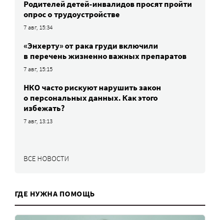
Родителей детей-инвалидов просят пройти
опрос о трудоустройстве
7 авг, 15:34
«Энхерту» от рака груди включили
в перечень жизненно важных препаратов
7 авг, 15:15
НКО часто рискуют нарушить закон
о персональных данных. Как этого
избежать?
7 авг, 13:13
ВСЕ НОВОСТИ
ГДЕ НУЖНА ПОМОЩЬ