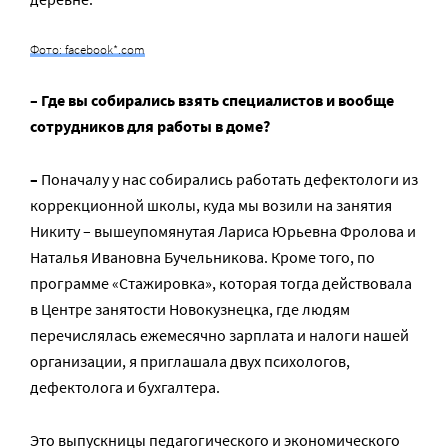
Фото: facebook*.com
– Где вы собирались взять специалистов и вообще
сотрудников для работы в доме?
–
Поначалу у нас собирались работать дефектологи из
коррекционной школы, куда мы возили на занятия
Никиту – вышеупомянутая Лариса Юрьевна Фролова и
Наталья Ивановна Бучельникова. Кроме того, по
программе «Стажировка», которая тогда действовала
в Центре занятости Новокузнецка, где людям
перечислялась ежемесячно зарплата и налоги нашей
организации, я приглашала двух психологов,
дефектолога и бухгалтера.
Это выпускницы педагогического и экономического