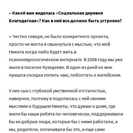
– Какой вам виделась «Социальная деревня
Благодатная»? Как в ней все должно быть устроено?
–
Честно говоря, не было конкретного проекта,
просто не могла я свыкнуться с мыслью, что мой
Никита когда-либо будет жить в
психоневрологическом интернате. В 2008 году мы уже
жили в поселке Кузедеево. В один из дней ко мне
пришла соседка попить чаю, поболтать о житейском.
У нее сын с глубокой умственной отсталостью,
наверное, поэтому я поделилась с ней своими
мыслями о будущем Никиты, что думаю о доме, где
жили бы наши ребята по-человечески, поддерживали
бы их добрые люди, которые бы с ними работали, а
мы, родители, оплачивали бы это, и еще сами