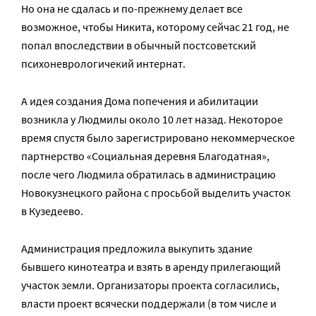
Но она не сдалась и по-прежнему делает все
возможное, чтобы Никита, которому сейчас 21 год, не
попал впоследствии в обычный постсоветский
психоневрологичекий интернат.
А идея создания Дома попечения и абилитации
возникла у Людмилы около 10 лет назад. Некоторое
время спустя было зарегистрировано некоммерческое
партнерство «Социальная деревня Благодатная»,
после чего Людмила обратилась в администрацию
Новокузнецкого района с просьбой выделить участок
в Кузедеево.
Администрация предложила выкупить здание
бывшего кинотеатра и взять в аренду прилегающий
участок земли. Организаторы проекта согласились,
власти проект всячески поддержали (в том числе и