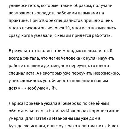
университетов, которые, таким образом, получали
возможность овладеть рабочими навыками на
практике. При отборе специалистов пришло очень
много психологов, человек 20, многие отказывались
сразу, когда узнавали, с кем им придется работать.
В результате остались три молодых специалиста. Я
всегда считала, что легче человека «с нуля» научить
работе с нашими детьми, чем переучить готового
специалиста. А некоторых уже переучить невозможно,
у них сложилось устойчивое отношение к нашим
детям – «необучаемый».
Лариса Юрьевна уехала в Кемерово по семейным
обстоятельствам, а Наталья Ивановна скоропостижно
умерла. Для Натальи Ивановны мы уже дом в
Кузедеево искали, они с мужем хотели там жить. И вот