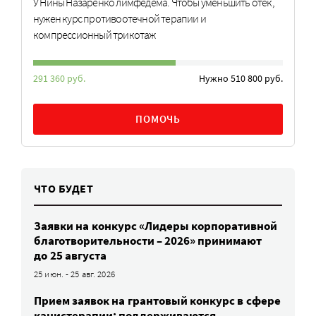
У Нины Назаренко лимфедема. Чтобы уменьшить отек,
нужен курс противоотечной терапии и
компрессионный трикотаж
291 360 руб.
Нужно 510 800 руб.
ПОМОЧЬ
ЧТО БУДЕТ
Заявки на конкурс «Лидеры корпоративной
благотворительности – 2026» принимают
до 25 августа
25 июн. - 25 авг. 2026
Прием заявок на грантовый конкурс в сфере
канистерапии: поддерживаются