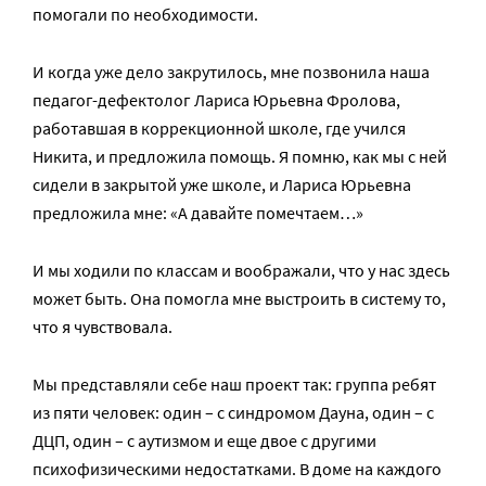
помогали по необходимости.
И когда уже дело закрутилось, мне позвонила наша
педагог-дефектолог Лариса Юрьевна Фролова,
работавшая в коррекционной школе, где учился
Никита, и предложила помощь. Я помню, как мы с ней
сидели в закрытой уже школе, и Лариса Юрьевна
предложила мне: «А давайте помечтаем…»
И мы ходили по классам и воображали, что у нас здесь
может быть. Она помогла мне выстроить в систему то,
что я чувствовала.
Мы представляли себе наш проект так: группа ребят
из пяти человек: один – с синдромом Дауна, один – с
ДЦП, один – с аутизмом и еще двое с другими
психофизическими недостатками. В доме на каждого