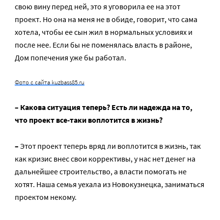
свою вину перед ней, это я уговорила ее на этот
проект. Но она на меня не в обиде, говорит, что сама
хотела, чтобы ее сын жил в нормальных условиях и
после нее. Если бы не поменялась власть в районе,
Дом попечения уже бы работал.
Фото с сайта kuzbass85.ru
– Какова ситуация теперь? Есть ли надежда на то,
что проект все-таки воплотится в жизнь?
–
Этот проект теперь вряд ли воплотится в жизнь, так
как кризис внес свои коррективы, у нас нет денег на
дальнейшее строительство, а власти помогать не
хотят. Наша семья уехала из Новокузнецка, заниматься
проектом некому.