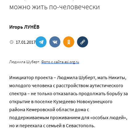
можно жить по-человечески
Игорь ЛУНЁВ
17.01.2017
Людмила Шуберт.
Фото с сайта asi.org.ru
Инициатор проекта – Людмила Шуберт, мать Никиты,
молодого человека с расстройством аутистического
спектра – не только отказалась продолжать борьбу за
открытие в поселке Кузедеево Новокузнецкого
района Кемеровской области дома с
поддерживаемым проживанием для «особых людей»,
но и переехала с семьей в Севастополь.