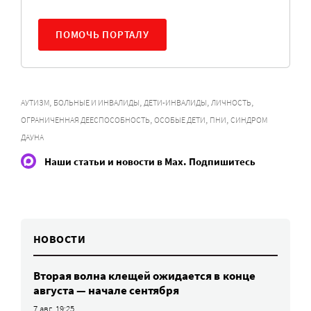
ПОМОЧЬ ПОРТАЛУ
,
,
,
,
АУТИЗМ
БОЛЬНЫЕ И ИНВАЛИДЫ
ДЕТИ-ИНВАЛИДЫ
ЛИЧНОСТЬ
,
,
,
ОГРАНИЧЕННАЯ ДЕЕСПОСОБНОСТЬ
ОСОБЫЕ ДЕТИ
ПНИ
СИНДРОМ
ДАУНА
Наши статьи и новости в Max. Подпишитесь
НОВОСТИ
Вторая волна клещей ожидается в конце
августа — начале сентября
7 авг, 19:25