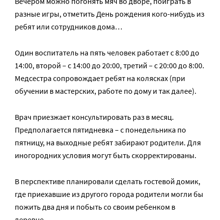
Вечером можно погонять мяч во дворе, поиграть в
разные игры, отметить День рождения кого-нибудь из
ребят или сотрудников дома…
Один воспитатель на пять человек работает с 8:00 до
14:00, второй – с 14:00 до 20:00, третий – с 20:00 до 8:00.
Медсестра сопровождает ребят на колясках (при
обучении в мастерских, работе по дому и так далее).
Врач приезжает консультировать раз в месяц.
Предполагается пятидневка – с понедельника по
пятницу, на выходные ребят забирают родители. Для
иногородних условия могут быть скорректированы.
В перспективе планировали сделать гостевой домик,
где приехавшие из другого города родители могли бы
пожить два дня и побыть со своим ребенком в
деревне.