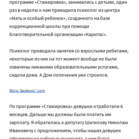
программе «Стажировка», занимались с детьми, один
раз в неделю к нам приходила психолог из центра
«Мать и особый ребенок», созданного на базе
коррекционной школы при помощи
благотворительной организации «Каритас».
Психолог проводила занятия со взрослыми ребятами,
некоторые из них на тот момент вообще не были
охвачены никакими образовательными услугами,
сидели дома. А Дом попечения уже строился.
Фото: facebook*.com
По программе «Стажировка» девушки отработали 6
месяцев. Дальше мы должны были платить им
зарплату. Я обратилась к депутату Шатилову Николаю
Ивановичу с предложением, чтобы наших девушек
оформили на работу в соцзащиту, а они будут