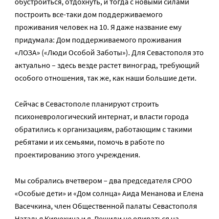
обустроиться, отдохнуть, и тогда с новыми силами
построить все-таки дом поддерживаемого
проживания человек на 10. Я даже название ему
придумала: Дом поддерживаемого проживания
«ЛОЗА» («Люди Особой Заботы»). Для Севастополя это
актуально – здесь везде растет виноград, требующий
особого отношения, так же, как наши большие дети.
Сейчас в Севастополе планируют строить
психоневрологический интернат, и власти города
обратились к организациям, работающим с такими
ребятами и их семьями, помочь в работе по
проектированию этого учреждения.
Мы собрались вчетвером – два председателя СРОО
«Особые дети» и «Дом солнца» Аида Менанова и Елена
Васечкина, член Общественной палаты Севастополя
Наталья Кирюхина и я. Решили не опираться на