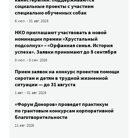
социальные проекты с участием
специально обученных собак
6 июл. - 31 авг. 2026
НКО приглашают участвовать в новой
номинации премии «Хрустальный
подсолнух» – «Орфанная семья. История
успеха». Заявки принимают до 8 сентября
8 июл. - 8 сен. 2026
Прием заявок на конкурс проектов помощи
сиротам и детям в трудной жизненной
ситуации — до 31 августа
1 авг. - 31 авг. 2026
«Форум Доноров» проведет практикум
по грантовым конкурсам корпоративной
благотворительности
11 авг. 2026