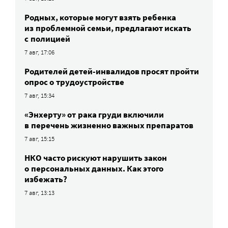
Родных, которые могут взять ребенка
из проблемной семьи, предлагают искать
с полицией
7 авг, 17:06
Родителей детей-инвалидов просят пройти
опрос о трудоустройстве
7 авг, 15:34
«Энхерту» от рака груди включили
в перечень жизненно важных препаратов
7 авг, 15:15
НКО часто рискуют нарушить закон
о персональных данных. Как этого
избежать?
7 авг, 13:13