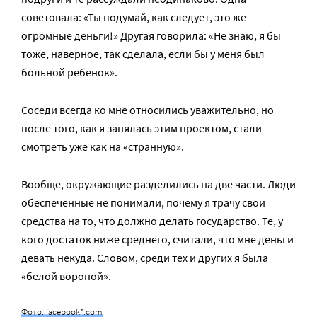
советовала: «Ты подумай, как следует, это же
огромные деньги!» Другая говорила: «Не знаю, я бы
тоже, наверное, так сделала, если бы у меня был
больной ребенок».
Соседи всегда ко мне относились уважительно, но
после того, как я занялась этим проектом, стали
смотреть уже как на «странную».
Вообще, окружающие разделились на две части. Люди
обеспеченные не понимали, почему я трачу свои
средства на то, что должно делать государство. Те, у
кого достаток ниже среднего, считали, что мне деньги
девать некуда. Словом, среди тех и других я была
«белой вороной».
Фото: facebook*.com