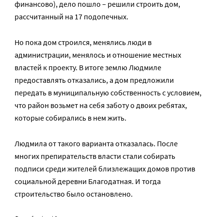
финансово), дело пошло – решили строить дом,
рассчитанный на 17 подопечных.
Но пока дом строился, менялись люди в
администрации, менялось и отношение местных
властей к проекту. В итоге землю Людмиле
предоставлять отказались, а дом предложили
передать в муниципальную собственность с условием,
что район возьмет на себя заботу о двоих ребятах,
которые собирались в нем жить.
Людмила от такого варианта отказалась. После
многих препирательств власти стали собирать
подписи среди жителей близлежащих домов против
социальной деревни Благодатная. И тогда
строительство было остановлено.