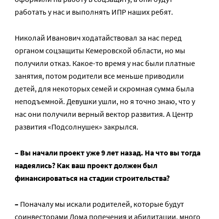
работать у нас и выполнять ИПР наших ребят.
Николай Иванович ходатайствовал за нас перед
органом соцзащиты Кемеровской области, но мы
получили отказ. Какое-то время у нас были платные
занятия, потом родители все меньше приводили
детей, для некоторых семей и скромная сумма была
неподъемной. Девушки ушли, но я точно знаю, что у
нас они получили верный вектор развития. А Центр
развития «Подсолнушек» закрылся.
– Вы начали проект уже 9 лет назад. На что вы тогда
надеялись? Как ваш проект должен был
финансироваться на стадии строительства?
–
Поначалу мы искали родителей, которые будут
соинвесторами Дома попечения и абилитации, много