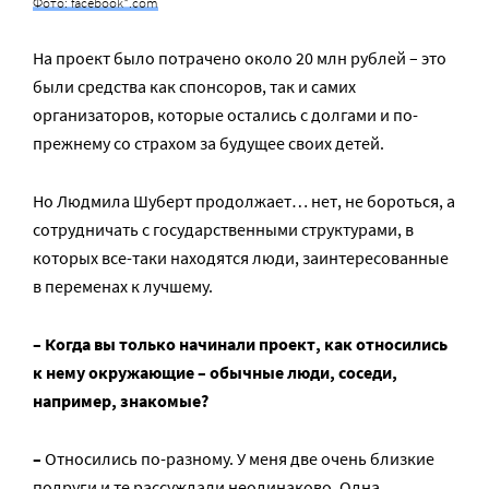
Фото: facebook*.com
На проект было потрачено около 20 млн рублей – это
были средства как спонсоров, так и самих
организаторов, которые остались с долгами и по-
прежнему со страхом за будущее своих детей.
Но Людмила Шуберт продолжает… нет, не бороться, а
сотрудничать с государственными структурами, в
которых все-таки находятся люди, заинтересованные
в переменах к лучшему.
– Когда вы только начинали проект, как относились
к нему окружающие – обычные люди, соседи,
например, знакомые?
–
Относились по-разному. У меня две очень близкие
подруги и те рассуждали неодинаково. Одна