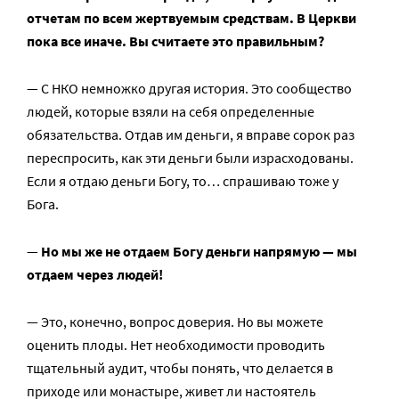
отчетам по всем жертвуемым средствам. В Церкви
пока все иначе. Вы считаете это правильным?
— С НКО немножко другая история. Это сообщество
людей, которые взяли на себя определенные
обязательства. Отдав им деньги, я вправе сорок раз
переспросить, как эти деньги были израсходованы.
Если я отдаю деньги Богу, то… спрашиваю тоже у
Бога.
—
Но мы же не отдаем Богу деньги напрямую — мы
отдаем через людей!
— Это, конечно, вопрос доверия. Но вы можете
оценить плоды. Нет необходимости проводить
тщательный аудит, чтобы понять, что делается в
приходе или монастыре, живет ли настоятель