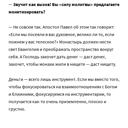
—
Звучит как вызов! Вы «силу молитвы» предлагаете
монетизировать?
— Не совсем так. Апостол Павел об этом так говорит:
«Если мы посеяли в вас духовное, велико ли то, если
пожнем у вас телесное?» Монастырь должен нести
свет Евангелия и преображать пространство вокруг
себя. А Господь захочет дать денег — даст денег,
захочет, чтобы монахи жили в нищете — даст нищету.
Деньги — всего лишь инструмент. Если мы вместо того,
чтобы фокусироваться на взаимоотношениях с Богом
и ближними, фокусируемся на инструментарии, то
получается как-то очень приземленно, плоско и
грустно.