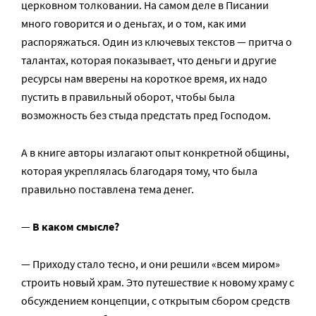
церковном толковании. На самом деле в Писании
много говорится и о деньгах, и о том, как ими
распоряжаться. Один из ключевых текстов — притча о
талантах, которая показывает, что деньги и другие
ресурсы нам вверены на короткое время, их надо
пустить в правильный оборот, чтобы была
возможность без стыда предстать пред Господом.
А в книге авторы излагают опыт конкретной общины,
которая укреплялась благодаря тому, что была
правильно поставлена тема денег.
—
В каком смысле?
— Приходу стало тесно, и они решили «всем миром»
строить новый храм. Это путешествие к новому храму с
обсуждением концепции, с открытым сбором средств