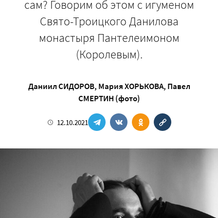
сам? Говорим об этом с игуменом
Свято-Троицкого Данилова
монастыря Пантелеимоном
(Королевым).
Даниил СИДОРОВ
,
Мария ХОРЬКОВА
,
Павел
СМЕРТИН (фото)
12.10.2021