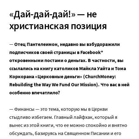
«Дай-дай-дай!» — не
христианская позиция
—
Отец Пантелеимон, недавно вы взбудоражили
подписчиков своей страницы в Facebook*
откровенными постами о деньгах. В частности, вы
ссылались на книгу католиков Майкла Уайта и Тома
Коркорана «Церковные деньги» (ChurchMoney:
Rebuilding the Way We Fund Our Mission). Что вас в ней
особенно впечатлило?
— Финансы — это тема, которую мы в Церкви
стыдливо избегаем. Главный лайфхак, который я
вынес из этой книги, что ее можно спокойно и внятно
обсуждать, базируясь на Священном Писании и его