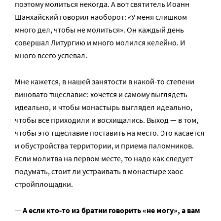
поэтому молиться некогда. А вот святитель Иоанн
Шанхайский говорил наоборот: «У меня слишком
много дел, чтобы не молиться». Он каждый день
совершал Литургию и много молился келейно. И
много всего успевал.
Мне кажется, в нашей занятости в какой-то степени
виновато тщеславие: хочется и самому выглядеть
идеально, и чтобы монастырь выглядел идеально,
чтобы все приходили и восхищались. Выход — в том,
чтобы это тщеславие поставить на место. Это касается
и обустройства территории, и приема паломников.
Если молитва на первом месте, то надо как следует
подумать, стоит ли устраивать в монастыре хаос
стройплощадки.
—
А если кто-то из братии говорить «не могу», а вам