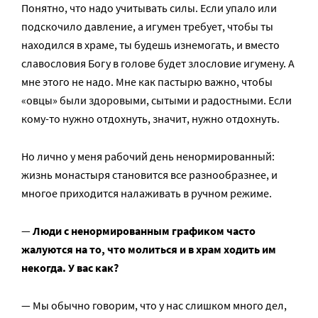
Понятно, что надо учитывать силы. Если упало или
подскочило давление, а игумен требует, чтобы ты
находился в храме, ты будешь изнемогать, и вместо
славословия Богу в голове будет злословие игумену. А
мне этого не надо. Мне как пастырю важно, чтобы
«овцы» были здоровыми, сытыми и радостными. Если
кому-то нужно отдохнуть, значит, нужно отдохнуть.
Но лично у меня рабочий день ненормированный:
жизнь монастыря становится все разнообразнее, и
многое приходится налаживать в ручном режиме.
—
Люди с ненормированным графиком часто
жалуются на то, что молиться и в храм ходить им
некогда. У вас как?
— Мы обычно говорим, что у нас слишком много дел,