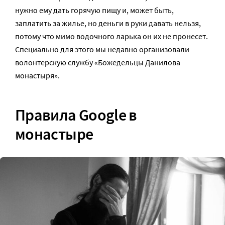
нужно ему дать горячую пищу и, может быть,
заплатить за жилье, но деньги в руки давать нельзя,
потому что мимо водочного ларька он их не пронесет.
Специально для этого мы недавно организовали
волонтерскую службу «Божедельцы Данилова
монастыря».
Правила Google в
монастыре