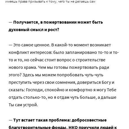
имеешь права призывать к тому, чего ты не делаешь сам
—
Получается, в пожертвовании может быть
духовный смысл и рост?
— Это самое ценное. В какой-то момент возникает
конфликт интересов: было запланировано то-то и то-
то и то, но сейчас стоит вопрос о строительстве
нового храма. Чем мы готовы пожертвовать ради
этого? Здесь мы можем попробовать чуть-чуть
преступить через свои сомнения, довериться Богу и
сказать: Господи, спокойно и комфортно я могу Тебе
отдать столько-то, но я отдам чуть больше, а дальше
Ты сам устрой.
—
Тут встает такая проблема: добросовестные
благотворительные фонды, НКО приучили людей к