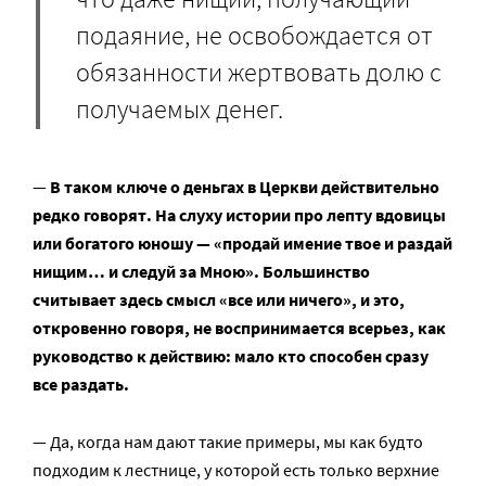
подаяние, не освобождается от
обязанности жертвовать долю с
получаемых денег.
—
В таком ключе о деньгах в Церкви действительно
редко говорят. На слуху истории про лепту вдовицы
или богатого юношу — «продай имение твое и раздай
нищим… и следуй за Мною». Большинство
считывает здесь смысл «все или ничего», и это,
откровенно говоря, не воспринимается всерьез, как
руководство к действию: мало кто способен сразу
все раздать.
— Да, когда нам дают такие примеры, мы как будто
подходим к лестнице, у которой есть только верхние