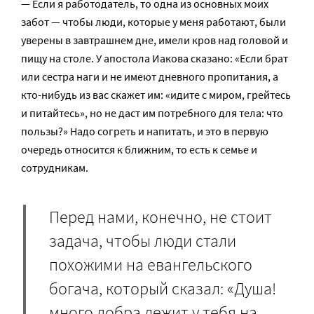
— Если я работодатель, то одна из основных моих
забот — чтобы люди, которые у меня работают, были
уверены в завтрашнем дне, имели кров над головой и
пищу на столе. У апостола Иакова сказано: «Если брат
или сестра наги и не имеют дневного пропитания, а
кто-нибудь из вас скажет им: «идите с миром, грейтесь
и питайтесь», но не даст им потребного для тела: что
пользы?» Надо согреть и напитать, и это в первую
очередь относится к ближним, то есть к семье и
сотрудникам.
Перед нами, конечно, не стоит
задача, чтобы люди стали
похожими на евангельского
богача, который сказал: «Душа!
много добра лежит у тебя на