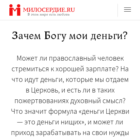
Перейти
к
содержанию
Зачем Богу мои деньги?
Может ли православный человек
стремиться к хорошей зарплате? На
что идут деньги, которые мы отдаем
в Церковь, и есть ли в таких
пожертвованиях духовный смысл?
Что значит формула «деньги Церкви
— это деньги нищих», и может ли
приход зарабатывать на свои нужды