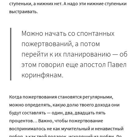
ступеньки, а нижних нет. А надо эти нижние ступеньки
выстраивать.
Можно начать со спонтанных
пожертвований, а потом
перейти к их планированию — об
этом говорил еще апостол Павел
коринфянам.
Когда пожертвования становятся регулярными,
можно определять, какую долю твоего дохода они
будут составлять — один, два, двадцать пять
процентов… Важно, чтобы пожертвование
воспринималось не как мучительный и ненавистный
побор, а как твой подарок, исходящий из любви. До