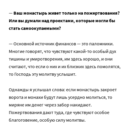
—
Ваш монастырь живет только на пожертвования?
Или в
ы думали над проектами, которые могли бы
стать
самоокупаемыми?
— Основной источник финансов — это паломники.
Многие говорят, что чувствуют какой-то особый дух
тишины и умиротворения, им здесь хорошо, и они
считают, что если о них и их близких здесь помолятся,
то Господь эту молитву услышит.
Однажды я услышал слова: если монастырь закроет
ворота и монахи будут лишь усердно молиться, то
миряне им денег через забор накидают.
Пожертвования дают туда, где чувствуют особое
благоговение, особую силу молитвы.