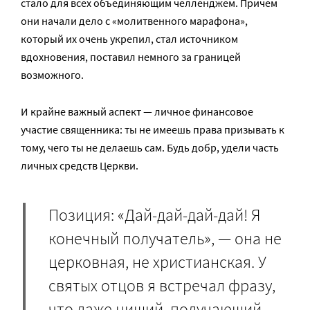
стало для всех объединяющим челленджем. Причем
они начали дело с «молитвенного марафона»,
который их очень укрепил, стал источником
вдохновения, поставил немного за границей
возможного.
И крайне важный аспект — личное финансовое
участие священника: ты не имеешь права призывать к
тому, чего ты не делаешь сам. Будь добр, удели часть
личных средств Церкви.
Позиция: «Дай-дай-дай-дай! Я
конечный получатель», — она не
церковная, не христианская. У
святых отцов я встречал фразу,
что даже нищий, получающий