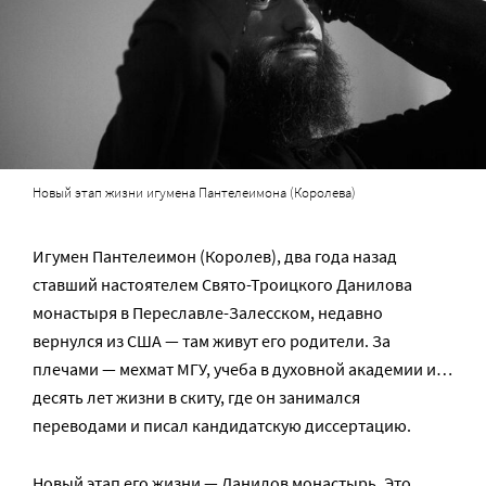
Новый этап жизни игумена Пантелеимона (Королева)
Игумен Пантелеимон (Королев), два года назад
ставший настоятелем Свято-Троицкого Данилова
монастыря в Переславле-Залесском, недавно
вернулся из США — там живут его родители. За
плечами — мехмат МГУ, учеба в духовной академии и…
десять лет жизни в скиту, где он занимался
переводами и писал кандидатскую диссертацию.
Новый этап его жизни — Данилов монастырь. Это