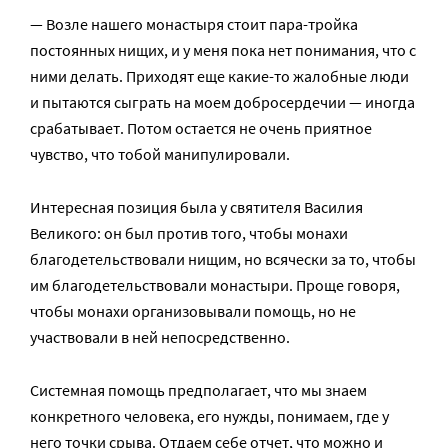
— Возле нашего монастыря стоит пара-тройка
постоянных нищих, и у меня пока нет понимания, что с
ними делать. Приходят еще какие-то жалобные люди
и пытаются сыграть на моем добросердечии — иногда
срабатывает. Потом остается не очень приятное
чувство, что тобой манипулировали.
Интересная позиция была у святителя Василия
Великого: он был против того, чтобы монахи
благодетельствовали нищим, но всячески за то, чтобы
им благодетельствовали монастыри. Проще говоря,
чтобы монахи организовывали помощь, но не
участвовали в ней непосредственно.
Системная помощь предполагает, что мы знаем
конкретного человека, его нужды, понимаем, где у
него точки срыва. Отдаем себе отчет, что можно и