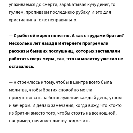
упахиваемся до смерти, зарабатывая кучу денег, то
гуляем, пропиваем последнюю рубаху. И это для
христианина тоже неправильно.
—
С работой мирян понятно. А как с трудами братии?
Несколько лет назад в Интернете прогремели
рассказы бывших послушниц, которых заставляли
работать сверх меры, так, что на молитву уже сил не
оставалось.
— Я стремлюсь к тому, чтобы в центре всего была
молитва, чтобы братия спокойно могла
присутствовать на богослужении каждый день, утром
и вечером. И делаю замечания, когда вижу, что кто-то
из братии вместо того, чтобы стоять на всенощной,
например, начинает листву подметать.