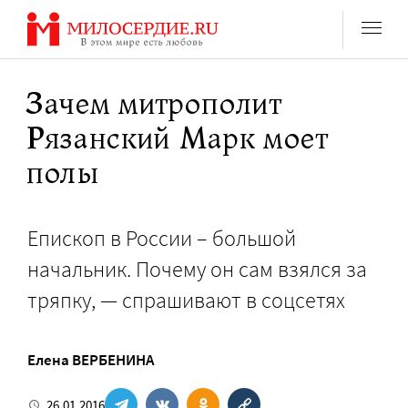
Перейти
к
содержанию
Зачем митрополит
Рязанский Марк моет
полы
Епископ в России – большой
начальник. Почему он сам взялся за
тряпку, — спрашивают в соцсетях
Елена ВЕРБЕНИНА
26.01.2016