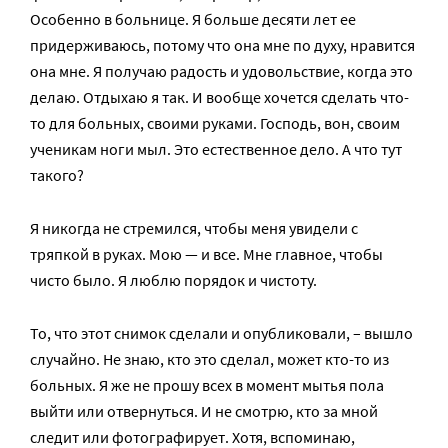
Особенно в больнице. Я больше десяти лет ее
придерживаюсь, потому что она мне по духу, нравится
она мне. Я получаю радость и удовольствие, когда это
делаю. Отдыхаю я так. И вообще хочется сделать что-
то для больных, своими руками. Господь, вон, своим
ученикам ноги мыл. Это естественное дело. А что тут
такого?
Я никогда не стремился, чтобы меня увидели с
тряпкой в руках. Мою — и все. Мне главное, чтобы
чисто было. Я люблю порядок и чистоту.
То, что этот снимок сделали и опубликовали, – вышло
случайно. Не знаю, кто это сделал, может кто-то из
больных. Я же не прошу всех в момент мытья пола
выйти или отвернуться. И не смотрю, кто за мной
следит или фотографирует. Хотя, вспоминаю,