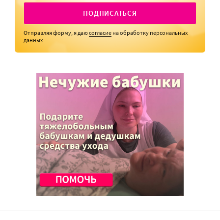
ПОДПИСАТЬСЯ
Отправляя форму, я даю
согласие
на обработку персональных
данных