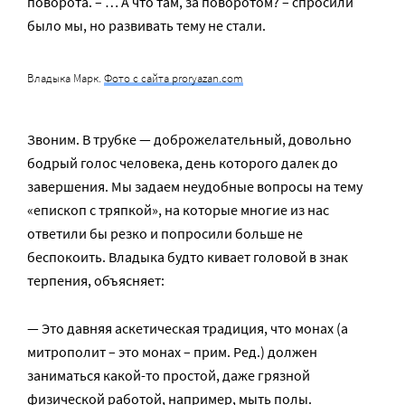
поворота. – … А что там, за поворотом? – спросили
было мы, но развивать тему не стали.
Владыка Марк.
Фото с сайта proryazan.com
Звоним. В трубке — доброжелательный, довольно
бодрый голос человека, день которого далек до
завершения. Мы задаем неудобные вопросы на тему
«епископ с тряпкой», на которые многие из нас
ответили бы резко и попросили больше не
беспокоить. Владыка будто кивает головой в знак
терпения, объясняет:
— Это давняя аскетическая традиция, что монах (а
митрополит – это монах – прим. Ред.) должен
заниматься какой-то простой, даже грязной
физической работой, например, мыть полы.