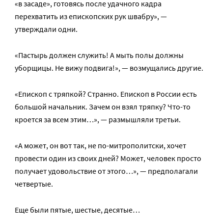
«в засаде», готовясь после удачного кадра
перехватить из епископских рук швабру», —
утверждали одни.
«Пастырь должен служить! А мыть полы должны
уборщицы. Не вижу подвига!», — возмущались другие.
«Епископ с тряпкой? Странно. Епископ в России есть
большой начальник. Зачем он взял тряпку? Что-то
кроется за всем этим…», — размышляли третьи.
«А может, он вот так, не по-митрополитски, хочет
провести один из своих дней? Может, человек просто
получает удовольствие от этого…», — предполагали
четвертые.
Еще были пятые, шестые, десятые…