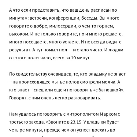
А что если представить, что ваш день расписан по
минутам: встречи, конференции, беседы. Вы много
говорите о добре, милосердии, о чем-то горнем,
высоком. И не только говорите, но и много решаете,
много посещаете, много устаете. И не всегда видите
результат. А тут помыл пол — и стало чисто. И людям
от этого полегчало, всего за 10 минут.
По свидетельству очевидцев, те, кто владыку не знает
– на происходящее мытье полов смотрели молча. А
кто знает – спешили еще и поговорить «с батюшкой».
Говорят, с ним очень легко разговаривать.
Нам удалось поговорить с митрополитом Марком с
третьего захода. «Звоните в 23.15. У владыки будет
четыре минуты, прежде чем он успеет доехать до