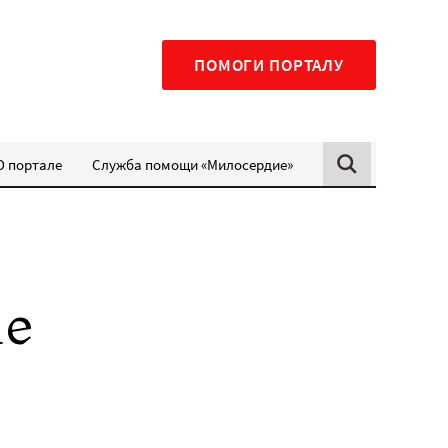
ПОМОГИ ПОРТАЛУ
О портале
Служба помощи «Милосердие»
ие