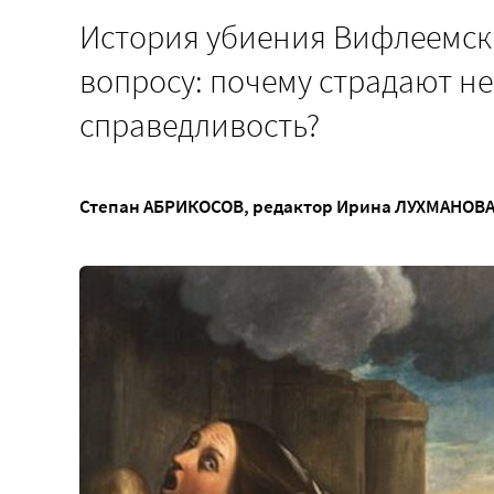
История убиения Вифлеемск
вопросу: почему страдают н
справедливость?
Степан АБРИКОСОВ
, редактор
Ирина ЛУХМАНОВ