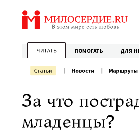
Перейти
к
содержанию
ЧИТАТЬ
ПОМОГАТЬ
ДЛЯ Н
Статьи
Новости
Маршруты
За что постр
младенцы?