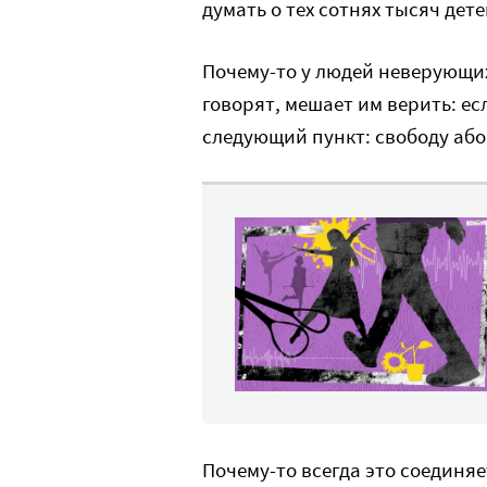
думать о тех сотнях тысяч дет
Почему-то у людей неверующих
говорят, мешает им верить: ес
следующий пункт: свободу або
Почему-то всегда это соединяе