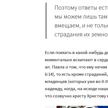
Поэтому ответы есть
мы можем лишь там и
вмещаем, и не толь
страдания их земно
Если поехать в какой-нибудь 
моментально вскипают в сердц
ап. Павла о том, что ему нечем
6:14), то есть кроме страдани
младенцев (которых уже во II-
надежду, когда, на исходе наш
что созвучно кресту Христову 