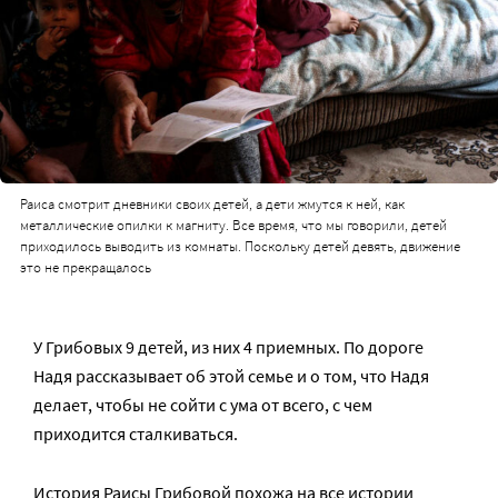
Раиса смотрит дневники своих детей, а дети жмутся к ней, как
металлические опилки к магниту. Все время, что мы говорили, детей
приходилось выводить из комнаты. Поскольку детей девять, движение
это не прекращалось
У Грибовых 9 детей, из них 4 приемных. По дороге
Надя рассказывает об этой семье и о том, что Надя
делает, чтобы не сойти с ума от всего, с чем
приходится сталкиваться.
История Раисы Грибовой похожа на все истории