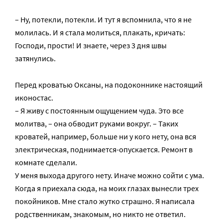
– Ну, потекли, потекли. И тут я вспомнила, что я не
молилась. И я стала молиться, плакать, кричать:
Господи, прости! И знаете, через 3 дня швы
затянулись.
Перед кроватью Оксаны, на подоконнике настоящий
иконостас.
– Я живу с постоянным ощущением чуда. Это все
молитва, – она обводит руками вокруг. – Таких
кроватей, например, больше ни у кого нету, она вся
электрическая, поднимается-опускается. Ремонт в
комнате сделали.
У меня выхода другого нету. Иначе можно сойти с ума.
Когда я приехала сюда, на моих глазах вынесли трех
покойников. Мне стало жутко страшно. Я написала
родственникам, знакомым, но никто не ответил.