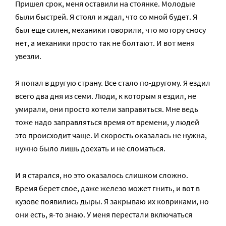
Пришел срок, меня оставили на стоянке. Молодые
были быстрей. Я стоял и ждал, что со мной будет. Я
был еще силен, механики говорили, что мотору сносу
нет, а механики просто так не болтают. И вот меня
увезли.
Я попал в другую страну. Все стало по-другому. Я ездил
всего два дня из семи. Люди, к которым я ездил, не
умирали, они просто хотели заправиться. Мне ведь
тоже надо заправляться время от времени, у людей
это происходит чаще. И скорость оказалась не нужна,
нужно было лишь доехать и не сломаться.
И я старался, но это оказалось слишком сложно.
Время берет свое, даже железо может гнить, и вот в
кузове появились дыры. Я закрываю их ковриками, но
они есть, я-то знаю. У меня перестали включаться