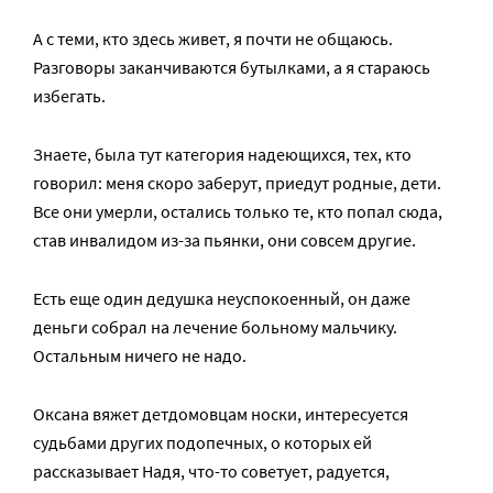
А с теми, кто здесь живет, я почти не общаюсь.
Разговоры заканчиваются бутылками, а я стараюсь
избегать.
Знаете, была тут категория надеющихся, тех, кто
говорил: меня скоро заберут, приедут родные, дети.
Все они умерли, остались только те, кто попал сюда,
став инвалидом из-за пьянки, они совсем другие.
Есть еще один дедушка неуспокоенный, он даже
деньги собрал на лечение больному мальчику.
Остальным ничего не надо.
Оксана вяжет детдомовцам носки, интересуется
судьбами других подопечных, о которых ей
рассказывает Надя, что-то советует, радуется,