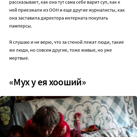
рассказывает, как она тут сама себе варит суп, как к
ней приезжали из ООН и еще другие журналисты, как
она заставила директора интерната покупать
памперсы.
Я слушаю и не верю, что за стеной лежат люди, такие
же люди, но совсем другие, тоже живые, но уже
мертвые.
«Мух у ея хооший»