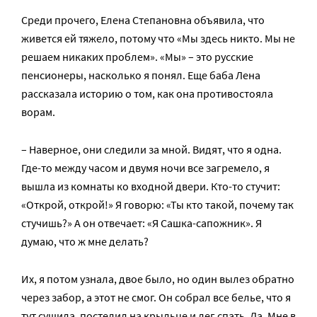
Среди прочего, Елена Степановна объявила, что
живется ей тяжело, потому что «Мы здесь никто. Мы не
решаем никаких проблем». «Мы» – это русские
пенсионеры, насколько я понял. Еще баба Лена
рассказала историю о том, как она противостояла
ворам.
– Наверное, они следили за мной. Видят, что я одна.
Где-то между часом и двумя ночи все загремело, я
вышла из комнаты ко входной двери. Кто-то стучит:
«Открой, открой!» Я говорю: «Ты кто такой, почему так
стучишь?» А он отвечает: «Я Сашка-сапожник». Я
думаю, что ж мне делать?
Их, я потом узнала, двое было, но один вылез обратно
через забор, а этот не смог. Он собрал все белье, что я
тут сушила, постелил на крыльце и лег спать. Да. Мне в