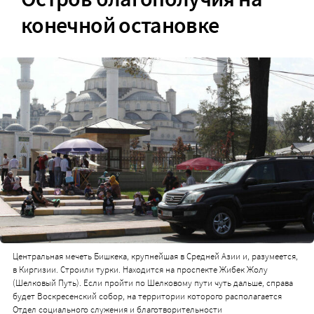
конечной остановке
Центральная мечеть Бишкека, крупнейшая в Средней Азии и, разумеется,
в Киргизии. Строили турки. Находится на проспекте Жибек Жолу
(Шелковый Путь). Если пройти по Шелковому пути чуть дальше, справа
будет Воскресенский собор, на территории которого располагается
Отдел социального служения и благотворительности