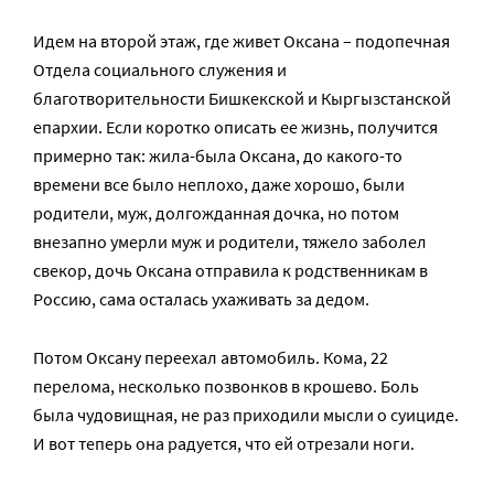
Идем на второй этаж, где живет Оксана – подопечная
Отдела социального служения и
благотворительности Бишкекской и Кыргызстанской
епархии. Если коротко описать ее жизнь, получится
примерно так: жила-была Оксана, до какого-то
времени все было неплохо, даже хорошо, были
родители, муж, долгожданная дочка, но потом
внезапно умерли муж и родители, тяжело заболел
свекор, дочь Оксана отправила к родственникам в
Россию, сама осталась ухаживать за дедом.
Потом Оксану переехал автомобиль. Кома, 22
перелома, несколько позвонков в крошево. Боль
была чудовищная, не раз приходили мысли о суициде.
И вот теперь она радуется, что ей отрезали ноги.