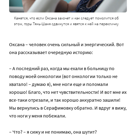
Кажется, что если Оксана захочет и как следует помолится об
этом, горы Тянь-Шаня сдвинутся и явятся к ней на перекличку
Оксана – человек очень сильный и энергический. Вот
она рассказывает очередную историю:
– А последний раз, когда мы ехали в больницу по
поводу моей онкологии (вот онкологии только не
хватало! – думаю я), мне ноги еще и поломали
хорошо! Благо, что нет чувствительности! И вот мне их
все-таки отрезали, и так хорошо аккуратно зашили!
Мы вернулись в Серафимовку обратно. И вдруг я вижу,
что ноги у меня побежали.
– Что? – я сижу и не понимаю, она шутит?