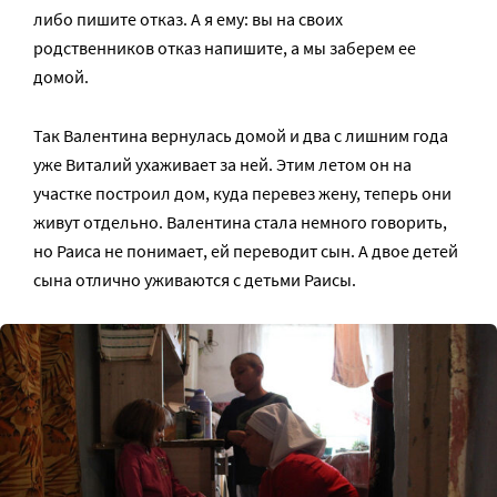
либо пишите отказ. А я ему: вы на своих
родственников отказ напишите, а мы заберем ее
домой.
Так Валентина вернулась домой и два с лишним года
уже Виталий ухаживает за ней. Этим летом он на
участке построил дом, куда перевез жену, теперь они
живут отдельно. Валентина стала немного говорить,
но Раиса не понимает, ей переводит сын. А двое детей
сына отлично уживаются с детьми Раисы.