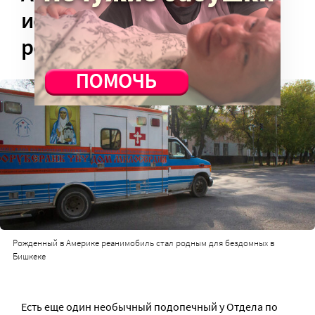
история, рассказанная
реанимобилем Ford
Рожденный в Америке реанимобиль стал родным для бездомных в
Бишкеке
Есть еще один необычный подопечный у Отдела по