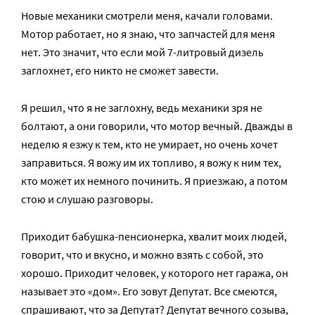
Новые механики смотрели меня, качали головами.
Мотор работает, но я знаю, что запчастей для меня
нет. Это значит, что если мой 7-литровый дизель
заглохнет, его никто не сможет завести.
Я решил, что я не заглохну, ведь механики зря не
болтают, а они говорили, что мотор вечный. Дважды в
неделю я езжу к тем, кто не умирает, но очень хочет
заправиться. Я вожу им их топливо, я вожу к ним тех,
кто может их немного починить. Я приезжаю, а потом
стою и слушаю разговоры.
Приходит бабушка-пенсионерка, хвалит моих людей,
говорит, что и вкусно, и можно взять с собой, это
хорошо. Приходит человек, у которого нет гаража, он
называет это «дом». Его зовут Депутат. Все смеются,
спрашивают, что за Депутат? Депутат вечного созыва,