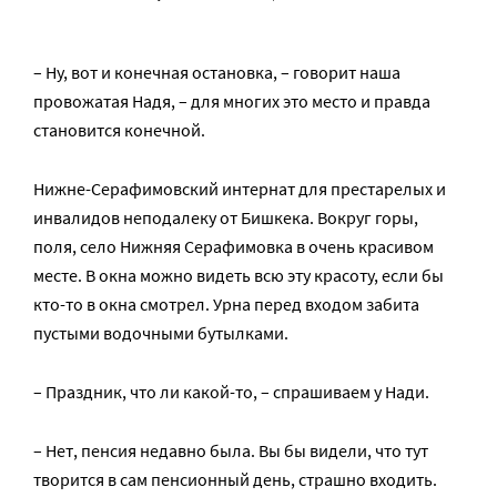
– Ну, вот и конечная остановка, – говорит наша
провожатая Надя, – для многих это место и правда
становится конечной.
Нижне-Серафимовский интернат для престарелых и
инвалидов неподалеку от Бишкека. Вокруг горы,
поля, село Нижняя Серафимовка в очень красивом
месте. В окна можно видеть всю эту красоту, если бы
кто-то в окна смотрел. Урна перед входом забита
пустыми водочными бутылками.
– Праздник, что ли какой-то, – спрашиваем у Нади.
– Нет, пенсия недавно была. Вы бы видели, что тут
творится в сам пенсионный день, страшно входить.