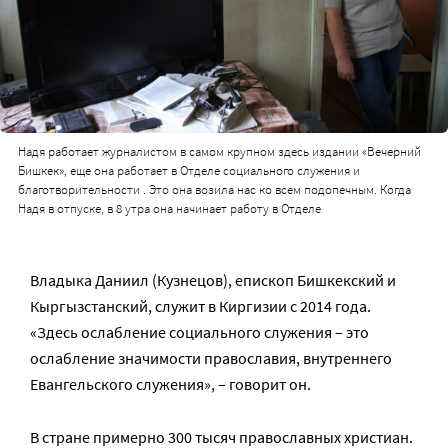
Надя работает журналистом в самом крупном здесь издании «Вечерний
Бишкек», еще она работает в Отделе социального служения и
благотворительности . Это она возила нас ко всем подопечным. Когда
Надя в отпуске, в 8 утра она начинает работу в Отделе
Владыка Даниил (Кузнецов), епископ Бишкекский и
Кыргызстанский, служит в Киргизии с 2014 года.
«Здесь ослабление социального служения – это
ослабление значимости православия, внутреннего
Евангельского служения», – говорит он.
В стране примерно 300 тысяч православных христиан.