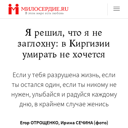
Перейти
к
содержанию
Я решил, что я не
заглохну: в Киргизии
умирать не хочется
Если у тебя разрушена жизнь, если
ты остался один, если ты никому не
нужен, улыбайся и радуйся каждому
дню, в крайнем случае женись
Егор ОТРОЩЕНКО
,
Ирина СЕЧИНА (фото)