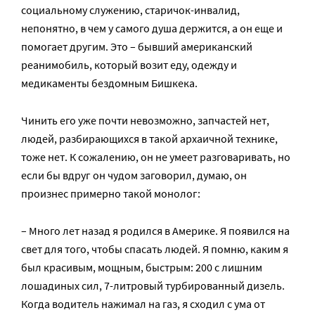
социальному служению, старичок-инвалид,
непонятно, в чем у самого душа держится, а он еще и
помогает другим. Это – бывший американский
реанимобиль, который возит еду, одежду и
медикаменты бездомным Бишкека.
Чинить его уже почти невозможно, запчастей нет,
людей, разбирающихся в такой архаичной технике,
тоже нет. К сожалению, он не умеет разговаривать, но
если бы вдруг он чудом заговорил, думаю, он
произнес примерно такой монолог:
– Много лет назад я родился в Америке. Я появился на
свет для того, чтобы спасать людей. Я помню, каким я
был красивым, мощным, быстрым: 200 с лишним
лошадиных сил, 7-литровый турбированный дизель.
Когда водитель нажимал на газ, я сходил с ума от