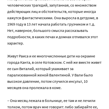
человеческих трагедий, запутанная, со множеством
действующих лиц и обстоятельств, которые иногда
кажутся фантастическими. Она выросла в детдоме, в
1969 году в 13 лет начала работать грузчиком и т.д.
Нет, наверное, большого смысла рассказывать
подробности, в каких печах и домнах отливался этот
характер.
Живут Раиса и ее многочисленные дети на окраине
города Канта, в селе Котовском. С ней же вместе живет
ее сын Виталий, который ухаживает за
парализованной женой Валентиной. У Вали было
высокое давление, потом случился инсульт, 10
месяцев она пролежала в коме.
– Она месяц лежала в больнице, ее там и не лечили
толком, потом врач мне говорит: либо забирайте ее,