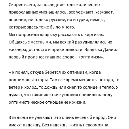
Скорее всего, за последние годы количество
православных уменьшилось, все уезжают. Уезжают,
впрочем, не только русские, но и турки, немцы,
которых здесь тоже было много.
Мы попросили владыку рассказать о киргизах.
Общаясь с местными, мы всякий раз удивлялись их
жизнерадостности и приветливости. Владыка Даниил
первый произнес главное слово – «оптимизм».
– Я понял, откуда берется их оптимизм, когда
поднимался в горы. Там все время меняется погода, то
ветер и холод, то дождь или снег, то солнце и тепло. Я
думаю, что такие жесткие условия привили народу
оптимистическое отношение к жизни.
Эти люди не унывают, это очень веселый народ. Они
имеют надежду. Без надежды жизнь невозможна.