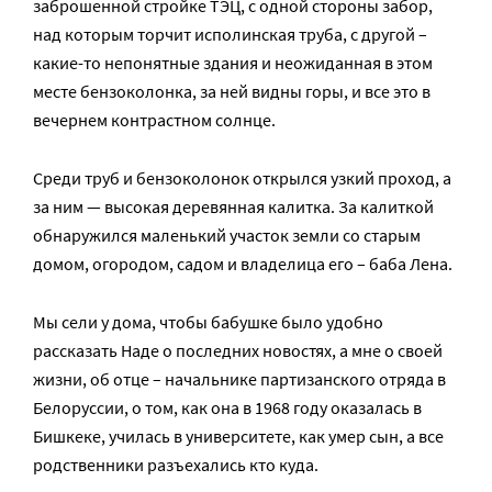
заброшенной стройке ТЭЦ, с одной стороны забор,
над которым торчит исполинская труба, с другой –
какие-то непонятные здания и неожиданная в этом
месте бензоколонка, за ней видны горы, и все это в
вечернем контрастном солнце.
Среди труб и бензоколонок открылся узкий проход, а
за ним — высокая деревянная калитка. За калиткой
обнаружился маленький участок земли со старым
домом, огородом, садом и владелица его – баба Лена.
Мы сели у дома, чтобы бабушке было удобно
рассказать Наде о последних новостях, а мне о своей
жизни, об отце – начальнике партизанского отряда в
Белоруссии, о том, как она в 1968 году оказалась в
Бишкеке, училась в университете, как умер сын, а все
родственники разъехались кто куда.