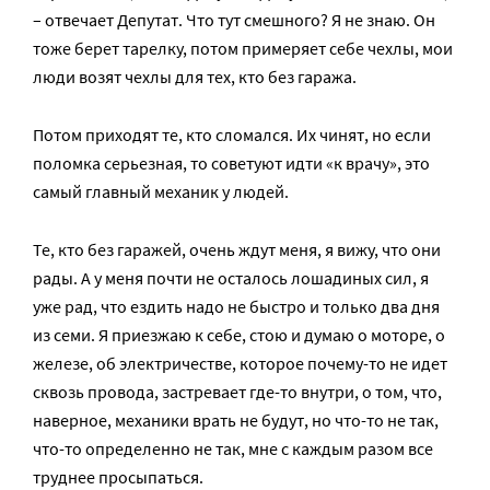
– отвечает Депутат. Что тут смешного? Я не знаю. Он
тоже берет тарелку, потом примеряет себе чехлы, мои
люди возят чехлы для тех, кто без гаража.
Потом приходят те, кто сломался. Их чинят, но если
поломка серьезная, то советуют идти «к врачу», это
самый главный механик у людей.
Те, кто без гаражей, очень ждут меня, я вижу, что они
рады. А у меня почти не осталось лошадиных сил, я
уже рад, что ездить надо не быстро и только два дня
из семи. Я приезжаю к себе, стою и думаю о моторе, о
железе, об электричестве, которое почему-то не идет
сквозь провода, застревает где-то внутри, о том, что,
наверное, механики врать не будут, но что-то не так,
что-то определенно не так, мне с каждым разом все
труднее просыпаться.