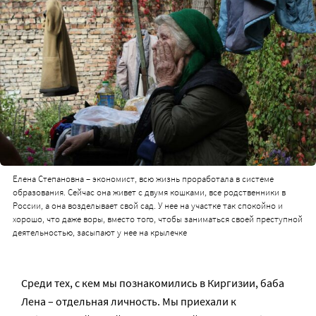
Елена Степановна – экономист, всю жизнь проработала в системе
образования. Сейчас она живет с двумя кошками, все родственники в
России, а она возделывает свой сад. У нее на участке так спокойно и
хорошо, что даже воры, вместо того, чтобы заниматься своей преступной
деятельностью, засыпают у нее на крылечке
Среди тех, с кем мы познакомились в Киргизии, баба
Лена – отдельная личность. Мы приехали к