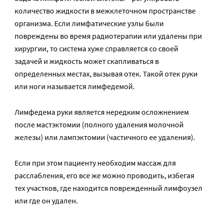
количество жидкости в межклеточном пространстве
организма. Если лимфатические узлы были
повреждены во время радиотерапии или удалены при
хирургии, то система хуже справляется со своей
задачей и жидкость может скапливаться в
определенных местах, вызывая отек. Такой отек руки
или ноги называется лимфедемой.
Лимфедема руки является нередким осложнением
после мастэктомии (полного удаления молочной
железы) или лампэктомии (частичного ее удаления).
Если при этом пациенту необходим массаж для
расслабления, его все же можно проводить, избегая
тех участков, где находится поврежденный лимфоузел
или где он удален.