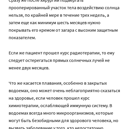
Сразу же после хирургии подвергать
прооперированный участок тела воздействию солнца
нельзя, по крайней мере в течение трех недель, а
затем еще как минимум шесть месяцев нужно
покрывать его кремом от загара с высоким защитным
показателем.
Если же пациент прошел курс радиотерапии, то ему
следует остерегаться прямых солнечных лучей не
менее двух месяцев.
Что же касается плавания, особенно в закрытых
водоемах, оно может очень неблагоприятно сказаться
на здоровье, если человек прошел курс
химиотерапии, ослабляющей иммунную систему. В
водоемах всегда много микроорганизмов, которые
могут быть безобидными для здорового человека, но
вызвать заболевание у того, кто недостаточно