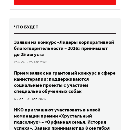
ЧТО БУДЕТ
Заявки на конкурс «Лидеры корпоративной
благотворительности – 2026» принимают
до 25 августа
25 июн. - 25 авг. 2026
Прием заявок на грантовый конкурс в сфере
канистерапии: поддерживаются
социальные проекты с участием
специально обученных собак
6 июл. - 31 авг. 2026
НКО приглашают участвовать в новой
номинации премии «Хрустальный
подсолнух» – «Орфанная семья. История
успеха». Заявки принимают до 8 сентября