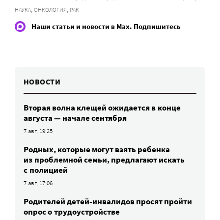
,
,
НАУКА
ОНКОЛОГИЯ
РАК
Наши статьи и новости в Max. Подпишитесь
НОВОСТИ
Вторая волна клещей ожидается в конце
августа — начале сентября
7 авг, 19:25
Родных, которые могут взять ребенка
из проблемной семьи, предлагают искать
с полицией
7 авг, 17:06
Родителей детей-инвалидов просят пройти
опрос о трудоустройстве