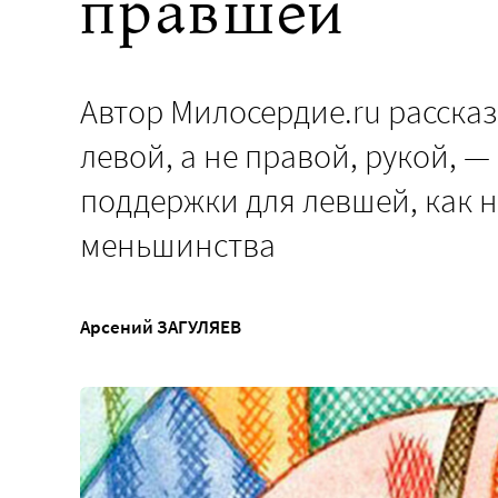
правшей
Автор Милосердие.ru рассказ
левой, а не правой, рукой, 
поддержки для левшей, как 
меньшинства
Арсений ЗАГУЛЯЕВ