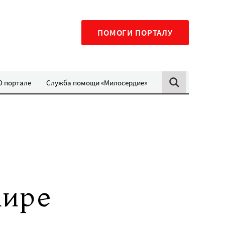
ПОМОГИ ПОРТАЛУ
О портале
Служба помощи «Милосердие»
мире