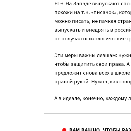
ЕГЭ. На Западе выпускают спе
похожи на т.н. «писачок», кот
можно писать, не пачкая стра
выпускать и внедрять в росс
не получал психологические 
Эти меры важны левшам: нуж
чтобы защитить свои права. А
предложит снова всех в школе
правой рукой. Нужна, как го
А в идеале, конечно, каждому
ВАМ ВАЖНО, ЧТОБЫ РА