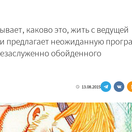
ывает, каково это, жить с ведущей
— и предлагает неожиданную прогр
незаслуженно обойденного
13.08.2015