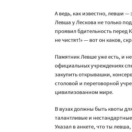
А ведь, как известно, левши —
Левша у Лескова не только под
проявил бдительность перед 
не чистят!» — вот он каков, с
Памятник Левше уже есть, и не
официальных учреждениях спе
закупить открывашки, консер
столовой и переговорной учре
цивилизованном мире.
В вузах должны быть квоты дл
талантливые и нестандартные.
Указал в анкете, что ты левша