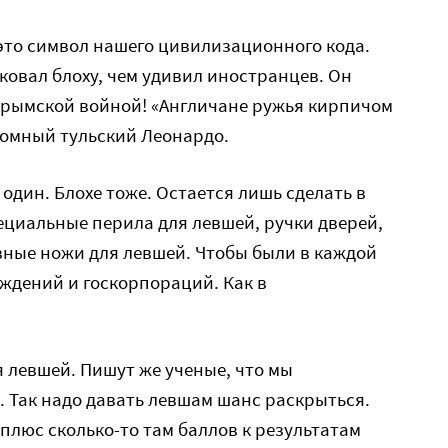
 это символ нашего цивилизационного кода.
ковал блоху, чем удивил иностранцев. Он
Крымской войной! «Англичане ружья кирпичом
кромный тульский Леонардо.
 один. Блохе тоже. Остается лишь сделать в
циальные перила для левшей, ручки дверей,
вные ножи для левшей. Чтобы были в каждой
ждений и госкорпораций. Как в
я левшей. Пишут же ученые, что мы
 Так надо давать левшам шанс раскрыться.
, плюс сколько-то там баллов к результатам