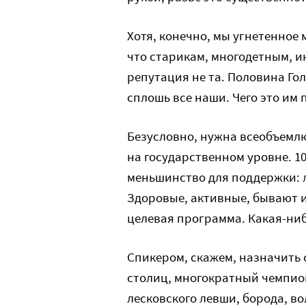
Хотя, конечно, мы угнетенное
что старикам, многодетным, ин
репутация не та. Половина Гол
сплошь все наши. Чего это им п
Безусловно, нужна всеобъемл
на государственном уровне. 1
меньшинство для поддержки: 
Здоровые, активные, бывают и 
целевая программа. Какая-ниб
Спикером, скажем, назначить 
столиц, многократный чемпион
лесковского левши, борода, в