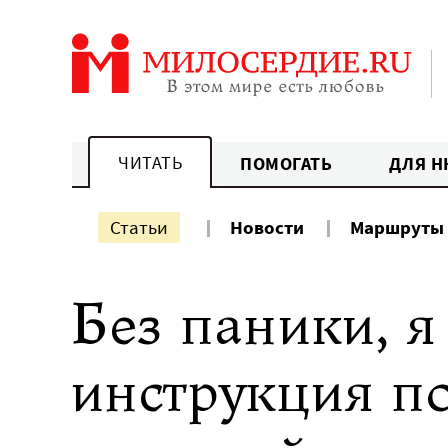
Перейти
к
содержанию
ЧИТАТЬ
ПОМОГАТЬ
ДЛЯ Н
Статьи
Новости
Маршруты
Без паники, я
инструкция п