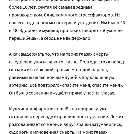
более 10 лет, считая её самым вредным
производством. Слишком много стресс­факторов. Из
нашего отделения мы потеряли уже двоих. Им было 46
и 48. Здоровые мужики, про таких говорят «обухом не
перешибёшь», а сердце не выдержало.
А как выдержать то, что на твоих глазах смерть
ежедневно уносит чью­-то жизнь. Полгода стоял перед
глазами истекающий кровью молодой парень,
раненый шашлычной шампурой в подключичную
артерию. Всё повторял: «спасите меня, спасите меня».
Он был в сознании и «ушёл» прямо у нас на глазах.
Мужчина­-инфарктник пошёл на поправку, уже
готовили к переводу в профильное отделение. Лежит,
разговаривает со мной, и вдруг зрачки затуманились,
судороги и мгновенная смерть. На моих глазах.