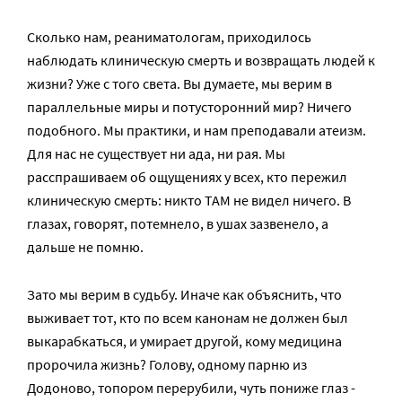
Сколько нам, реаниматологам, приходилось
наблюдать клиническую смерть и возвращать людей к
жизни? Уже с того света. Вы думаете, мы верим в
параллельные миры и потусторонний мир? Ничего
подобного. Мы практики, и нам преподавали атеизм.
Для нас не существует ни ада, ни рая. Мы
расспрашиваем об ощущениях у всех, кто пережил
клиническую смерть: никто ТАМ не видел ничего. В
глазах, говорят, потемнело, в ушах зазвенело, а
дальше не помню.
Зато мы верим в судьбу. Иначе как объяснить, что
выживает тот, кто по всем канонам не должен был
выкарабкаться, и умирает другой, кому медицина
пророчила жизнь? Голову, одному парню из
Додоново, топором перерубили, чуть пониже глаз ­