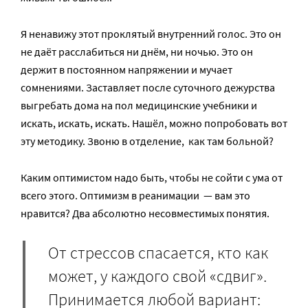
Я ненавижу этот проклятый внутренний голос. Это он
не даёт расслабиться ни днём, ни ночью. Это он
держит в постоянном напряжении и мучает
сомнениями. Заставляет после суточного дежурства
выгребать дома на пол медицинские учебники и
искать, искать, искать. Нашёл, можно попробовать вот
эту методику. Звоню в отделение, ­ как там больной?
Каким оптимистом надо быть, чтобы не сойти с ума от
всего этого. Оптимизм в реанимации ­ — вам это
нравится? Два абсолютно несовместимых понятия.
От стрессов спасается, кто как
может, у каждого свой «сдвиг».
Принимается любой вариант: