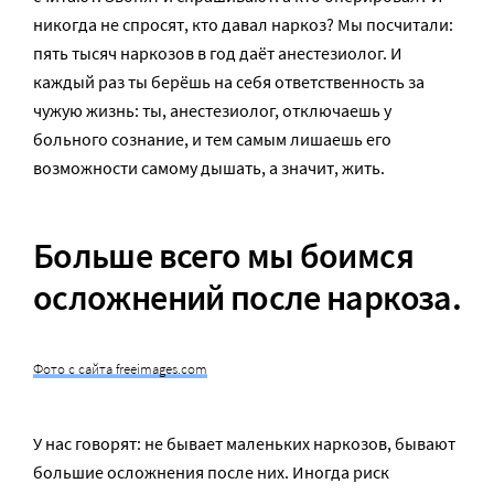
никогда не спросят, кто давал наркоз? Мы посчитали:
пять тысяч наркозов в год даёт анестезиолог. И
каждый раз ты берёшь на себя ответственность за
чужую жизнь: ты, анестезиолог, отключаешь у
больного сознание, и тем самым лишаешь его
возможности самому дышать, а значит, жить.
Больше всего мы боимся
осложнений после наркоза.
Фото с сайта freeimages.com
У нас говорят: не бывает маленьких наркозов, бывают
большие осложнения после них. Иногда риск