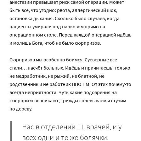
анестезии превышает риск самой операции. Может
быть всё, что угодно: рвота, аллергический шок,
остановка дыхания. Сколько было случаев, когда
пациенты умирали под наркозом прямо на
операционном столе. Перед каждой операцией идёшь
и молишь Бога, чтоб не было сюрпризов.
Сюрпризов мы особенно боимся. Суеверные все
стали… насчёт больных. Идёшь и причитаешь: только
не медработник, не рыжий, не блатной, не
родственник и не работник НПО ПМ. От этих почему-­то
всегда неприятности. Чуть какие подозрения на
«сюрприз» возникают, трижды сплевываем и стучим
по дереву.
Нас в отделении 11 врачей, и у
всех одни и те же болячки: