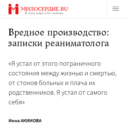
Перейти
к
содержанию
Вредное производство:
записки реаниматолога
«Я устал от этого пограничного
состояния между жизнью и смертью,
от стонов больных и плача их
родственников. Я устал от самого
себя»
Инна АКИМОВА