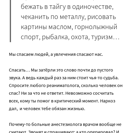
бежать в тайгу в одиночестве,
чеканить по металлу, рисовать
картины маслом, горнолыжный
спорт, рыбалка, охота, туризм…
Мы спасаем людей, а увлечения спасают нас.
Спасать… Мы затёрли это слово почти до пустого
звука. А ведь каждый раз за ним стоит чья­-то судьба.
Спросите любого реаниматолога, сколько человек он
спас? Ни за что не ответит. Невозможно сосчитать
всех, кому ты помог в критический момент. Наркоз
дал, ­ и человек тебе обязан жизнью.
Почему­-то больные анестезиолога врачом вообще не
считают. Звонят и спрашивают: а кто оперировал? И