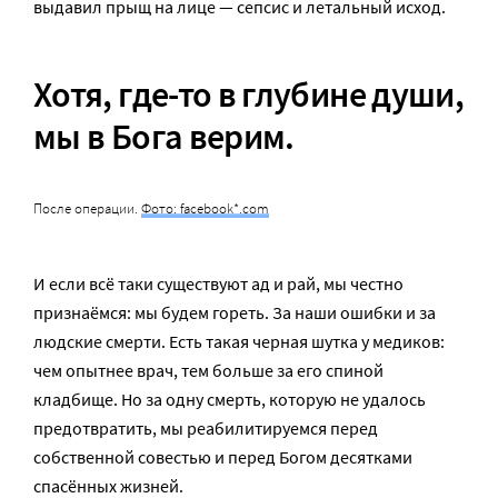
выдавил прыщ на лице — сепсис и летальный исход.
Хотя, где­-то в глубине души,
мы в Бога верим.
После операции.
Фото: facebook*.com
И если всё­ таки существуют ад и рай, мы честно
признаёмся: мы будем гореть. За наши ошибки и за
людские смерти. Есть такая черная шутка у медиков:
чем опытнее врач, тем больше за его спиной
кладбище. Но за одну смерть, которую не удалось
предотвратить, мы реабилитируемся перед
собственной совестью и перед Богом десятками
спасённых жизней.