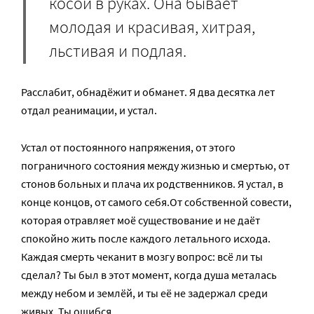
косой в руках. Она бывает
молодая и красивая, хитрая,
льстивая и подлая.
Расслабит, обнадёжит и обманет. Я два десятка лет
отдал реанимации, и устал.
Устал от постоянного напряжения, от этого
пограничного состояния между жизнью и смертью, от
стонов больных и плача их родственников. Я устал, в
конце концов, от самого себя.От собственной совести,
которая отравляет моё существование и не даёт
спокойно жить после каждого летального исхода.
Каждая смерть чеканит в мозгу вопрос: всё ли ты
сделал? Ты был в этот момент, когда душа металась
между небом и землёй, и ты её не задержал среди
живых. Ты ошибся.