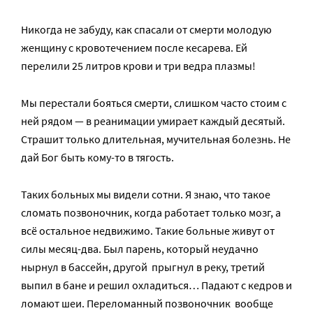
Никогда не забуду, как спасали от смерти молодую
женщину с кровотечением после кесарева. Ей
перелили 25 литров крови и три ведра плазмы!
Мы перестали бояться смерти, слишком часто стоим с
ней рядом — в реанимации умирает каждый десятый.
Страшит только длительная, мучительная болезнь. Не
дай Бог быть кому­-то в тягость.
Таких больных мы видели сотни. Я знаю, что такое
сломать позвоночник, когда работает только мозг, а
всё остальное недвижимо. Такие больные живут от
силы месяц­-два. Был парень, который неудачно
нырнул в бассейн, другой ­ прыгнул в реку, третий
выпил в бане и решил охладиться… Падают с кедров и
ломают шеи. Переломанный позвоночник ­ вообще