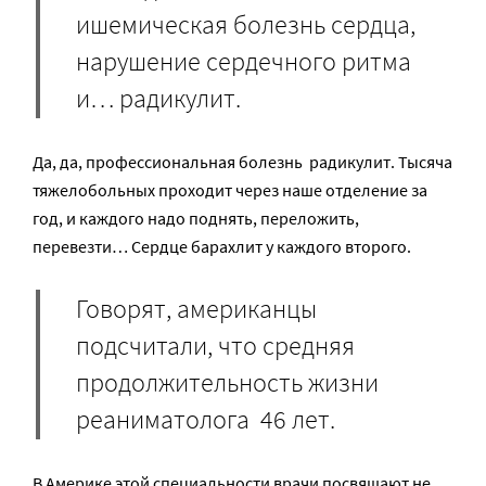
ишемическая болезнь сердца,
нарушение сердечного ритма
и… радикулит.
Да, да, профессиональная болезнь ­ радикулит. Тысяча
тяжелобольных проходит через наше отделение за
год, и каждого надо поднять, переложить,
перевезти… Сердце барахлит у каждого второго.
Говорят, американцы
подсчитали, что средняя
продолжительность жизни
реаниматолога ­ 46 лет.
В Америке этой специальности врачи посвящают не