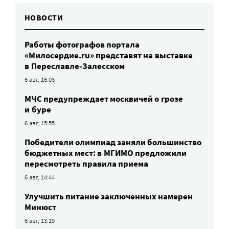
НОВОСТИ
Работы фотографов портала
«Милосердие.ru» представят на выставке
в Переславле-Залесском
6 авг, 16:03
МЧС предупреждает москвичей о грозе
и буре
6 авг, 15:55
Победители олимпиад заняли большинство
бюджетных мест: в МГИМО предложили
пересмотреть правила приема
6 авг, 14:44
Улучшить питание заключенных намерен
Минюст
6 авг, 13:19