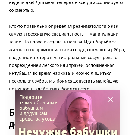
недели две! Для меня теперь он всегда ассоциируется
со смертью.
Кто-­то правильно определил реаниматологию как
самую агрессивную специальность — манипуляции
такие. Но плохо их сделать нельзя. Идёт борьба за
жизнь: от непрямого массажа сердца ломаются рёбра,
введение катетера в магистральный сосуд чревато
повреждением лёгкого или трахеи, осложнённая
интубация во время наркоза ­ и можно лишиться
нескольких зубов. Мы боимся допустить малейшую
неточность в действиях, боимся всего.
Боимся, когда привозят
детей.