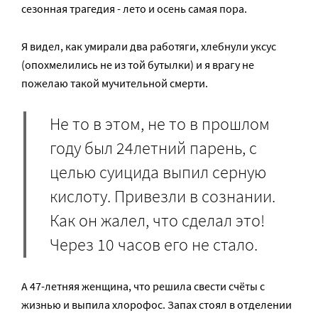
сезонная трагедия ­- лето и осень ­самая пора.
Я видел, как умирали два работяги, хлебнули уксус
(опохмелились не из той бутылки) и я врагу не
пожелаю такой мучительной смерти.
Не то в этом, не то в прошлом
году был 24­летний парень, с
целью суицида выпил серную
кислоту. Привезли в сознании.
Как он жалел, что сделал это!
Через 10 часов его не стало.
А 47-­летняя женщина, что решила свести счёты с
жизнью и выпила хлорофос. Запах стоял в отделении