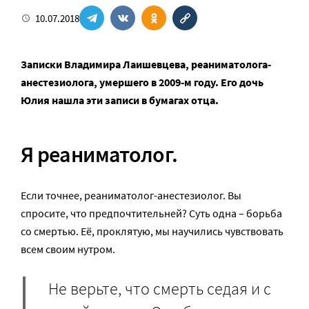
10.07.2018
Записки Владимира Лаишевцева, реаниматолога-
анестезиолога, умершего в 2009-м году. Его дочь
Юлия нашла эти записи в бумагах отца.
Я реаниматолог.
Если точнее, peaниматолог­-анестезиолог. Вы
спросите, что предпочтительней? Суть одна – борьба
со смертью. Её, проклятую, мы научились чувствовать
всем своим нутром.
Не верьте, что смерть седая и с