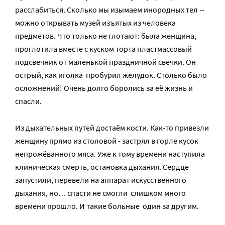
расслабиться. Сколько мы изымаем инородных тел -­
можно открывать музей изъятых из человека
предметов. Что только не глотают: была женщина,
проглотила вместе с куском торта пластмассовый
подсвечник от маленькой праздничной свечки. Он
острый, как иголка ­ пробурил желудок. Столько было
осложнений! Очень долго боролись за её жизнь и
спасли.
Из дыхательных путей достаём кости. Как-­то привезли
женщину прямо из столовой ­- застрял в горле кусок
непрожёванного мяса. Уже к тому времени наступила
клиническая смерть, остановка дыхания. Сердце
запустили, перевели на аппарат искусственного
дыхания, но… спасти не смогли ­ слишком много
времени прошло. И такие больные ­ один за другим.