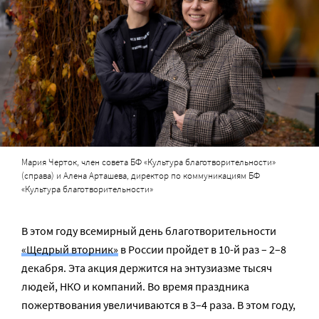
Мария Черток, член совета БФ «Культура благотворительности»
(справа) и Алена Арташева, директор по коммуникациям БФ
«Культура благотворительности»
В этом году всемирный день благотворительности
«Щедрый вторник»
в России пройдет в 10-й раз – 2–8
декабря. Эта акция держится на энтузиазме тысяч
людей, НКО и компаний. Во время праздника
пожертвования увеличиваются в 3–4 раза. В этом году,