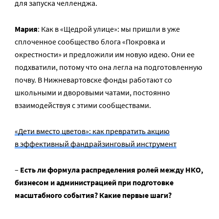
для запуска челленджа.
Мария
: Как в «Щедрой улице»: мы пришли в уже
сплоченное сообщество блога «Покровка и
окрестности» и предложили им новую идею. Они ее
подхватили, потому что она легла на подготовленную
почву. В Нижневартовске фонды работают со
школьными и дворовыми чатами, постоянно
взаимодействуя с этими сообществами.
«Дети вместо цветов»: как превратить акцию
в эффективный фандрайзинговый инструмент
–
Есть ли формула распределения ролей между НКО,
бизнесом и администрацией при подготовке
масштабного события? Какие первые шаги?