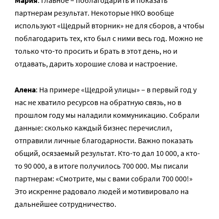
Мария
: Главное – поблагодарить и показать
партнерам результат. Некоторые НКО вообще
используют «Щедрый вторник» не для сборов, а чтобы
поблагодарить тех, кто был с ними весь год. Можно не
только что-то просить и брать в этот день, но и
отдавать, дарить хорошие слова и настроение.
Алена
: На примере «Щедрой улицы» – в первый год у
нас не хватило ресурсов на обратную связь, но в
прошлом году мы наладили коммуникацию. Собрали
данные: сколько каждый бизнес перечислил,
отправили личные благодарности. Важно показать
общий, осязаемый результат. Кто-то дал 10 000, а кто-
то 90 000, а в итоге получилось 700 000. Мы писали
партнерам: «Смотрите, мы с вами собрали 700 000!»
Это искренне радовало людей и мотивировало на
дальнейшее сотрудничество.