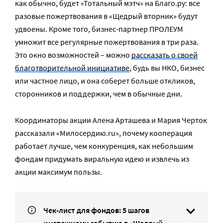
как обычно, будет «Тотальный мэтч» на Благо.ру: все
разовые пожертвования в «Щедрый вторник» будут
удвоены. Кроме того, бизнес-партнер ПРОЛЕУМ
умножит все регулярные пожертвования в три раза.
Это окно возможностей – можно
рассказать о своей
благотворительной инициативе
, будь вы НКО, бизнес
или частное лицо, и она соберет больше откликов,
сторонников и поддержки, чем в обычные дни.
Координаторы акции Алена Арташева и Мария Черток
рассказали «Милосердию.ru», почему кооперация
работает лучше, чем конкуренция, как небольшим
фондам придумать виральную идею и извлечь из
акции максимум пользы.
Чек-лист для фондов: 5 шагов
к успешному событию в «Щедрый