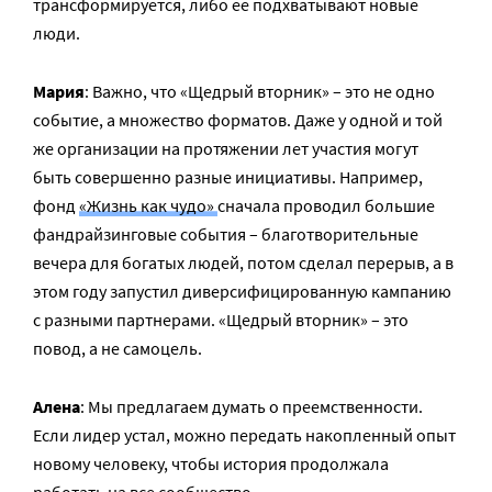
трансформируется, либо ее подхватывают новые
люди.
Мария
: Важно, что «Щедрый вторник» – это не одно
событие, а множество форматов. Даже у одной и той
же организации на протяжении лет участия могут
быть совершенно разные инициативы. Например,
фонд
«Жизнь как чудо»
сначала проводил большие
фандрайзинговые события – благотворительные
вечера для богатых людей, потом сделал перерыв, а в
этом году запустил диверсифицированную кампанию
с разными партнерами. «Щедрый вторник» – это
повод, а не самоцель.
Алена
: Мы предлагаем думать о преемственности.
Если лидер устал, можно передать накопленный опыт
новому человеку, чтобы история продолжала