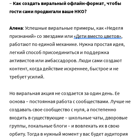
–
Как создать виральный офлайн-формат, чтобы
гости сами продвигали ваше НКО?
Алена
: Успешные виральные примеры, как «Неделя
признаний» со звездами или
«Дети вместо цветов»
,
работают по единой механике. Нужна простая идея,
легкий способ присоединиться и поддержка
активистов или амбассадоров. Люди сами создают
контент, когда действие искреннее, быстрое и не
требует усилий.
Но виральная акция не создается за один день. Ее
основа – постоянная работа с сообществами. Лучше не
создавать свое сообщество с нуля, а постепенно
входить в существующие – школьные чаты, дворовые
группы, локальные блоги – и вовлекать их в свою
орбиту. Тогда в нужный момент у вас будет аудитория