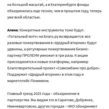
на большой масштаб, а в Екатеринбурге фонды
объединились еще теснее, чем в прошлом году, теперь
уже всей областью.
Алена
: Конкретные инструменты тоже будут.
«Тотальный мэтч» на Благо.ру возвращается: все
разовые пожертвования в «Щедрый вторник» будут
удвоены, а регулярные пожертвования бизнес-
партнер ПРОЛЕУМ умножит в три раза. К акции
присоединятся и новые платформы, например
благотворительный проект «Совкомбанк про добро».
Поддержит «Щедрый вторник» в этом году и
маркетплейс Flowwwow.
Главный тренд 2025 года – объединение в
партнерства. Мы видим это в Саратове, Добрянке,
Нижневартовске, других городах – НКО объединяют