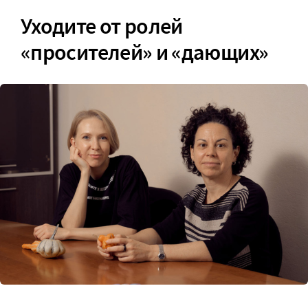
Уходите от ролей
«просителей» и «дающих»