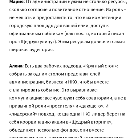
Мария
: От администрации нужны не столько ресурсы,
сколько согласие и позитивное отношение. Их роль –
не мешать и предоставить то, что в их компетенции:
городскую площадь для вашей елки, доступ к
официальным пабликам (как mos.ru, который писал
про «Щедрую улицу»). Этим ресурсам доверяет самая
широкая аудитория.
Алена
: Есть два рабочих подхода. «Круглый стол»:
собрать за одним столом представителей
администрации, бизнеса и НКО, чтобы вместе
спланировать событие. Это выравнивает
коммуникацию: все чувствуют себя соавторами, а не в
привычной роли «просителя» и «дающего». И
«лидерский» подход, когда одна НКО-лидер берет на
себя координацию акции в «Щедрый вторник»,
объединяет несколько фондов, они вместе
составляют план, а затем каждый договаривается со