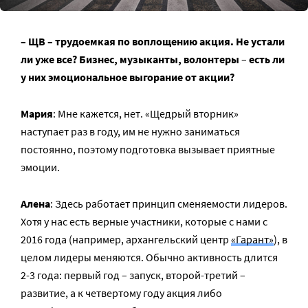
– ЩВ – трудоемкая по воплощению акция. Не устали
ли уже все? Бизнес, музыканты, волонтеры
–
есть ли
у них эмоциональное выгорание от акции?
Мария
: Мне кажется, нет. «Щедрый вторник»
наступает раз в году, им не нужно заниматься
постоянно, поэтому подготовка вызывает приятные
эмоции.
Алена
: Здесь работает принцип сменяемости лидеров.
Хотя у нас есть верные участники, которые с нами с
2016 года (например, архангельский центр
«Гарант»
), в
целом лидеры меняются. Обычно активность длится
2-3 года: первый год – запуск, второй-третий –
развитие, а к четвертому году акция либо