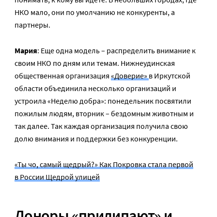
НКО мало, они по умолчанию не конкуренты, а
партнеры.
Мария
: Еще одна модель – распределить внимание к
своим НКО по дням или темам. Нижнеудинская
общественная организация
«Доверие»
в Иркутской
области объединила несколько организаций и
устроила «Неделю добра»: понедельник посвятили
пожилым людям, вторник – бездомным животным и
так далее. Так каждая организация получила свою
долю внимания и поддержки без конкуренции.
«Ты чо, самый щедрый?» Как Покровка стала первой
в России Щедрой улицей
Доноры «прилипают» и