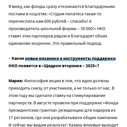
Я вижу, как фонды сразу откликаются благодарными
постами в соцсетях: «Студия пилатеса такая-то
перечислила нам 600 рублей – спасибо! А
производитель школьной формы – 30 000!» НКО
ставят этих партнеров рядом и благодарят обоих
одинаково искренне. Это правильный подход.
–
Какие
новые механики и инструменты поддержки
НКО появятся в «Щедром вторнике – 2025»?
Мария:
Философия акции в том, что идеи должны
приходить снизу, от участников, а не только от нас. В
этом году мы сделали ставку на стимулирование
партнерств. В августе провели при поддержке «Фонда
президентских грантов» резиденцию для лидеров из
17 регионов, где они разрабатывали общие кампании.
И сейчас мы видим результат: Казань впервые выходит