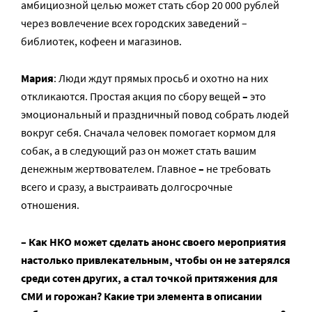
амбициозной целью может стать сбор 20 000 рублей
через вовлечение всех городских заведений –
библиотек, кофеен и магазинов.
Мария
: Люди ждут прямых просьб и охотно на них
откликаются. Простая акция по сбору вещей
–
это
эмоциональный и праздничный повод собрать людей
вокруг себя. Сначала человек помогает кормом для
собак, а в следующий раз он может стать вашим
денежным жертвователем. Главное
–
не требовать
всего и сразу, а выстраивать долгосрочные
отношения.
– Как НКО может сделать анонс своего мероприятия
настолько привлекательным, чтобы он не затерялся
среди сотен других, а стал точкой притяжения для
СМИ и горожан? Какие три элемента в описании