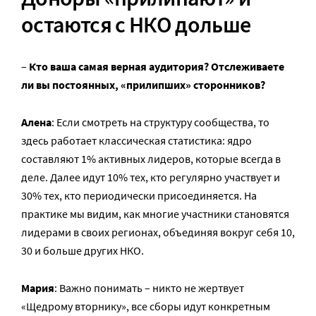
остаются с НКО дольше
–
Кто ваша самая верная аудитория? Отслеживаете
ли вы постоянных, «прилипших» сторонников?
Алена
: Если смотреть на структуру сообщества, то
здесь работает классическая статистика: ядро
составляют 1% активных лидеров, которые всегда в
деле. Далее идут 10% тех, кто регулярно участвует и
30% тех, кто периодически присоединяется. На
практике мы видим, как многие участники становятся
лидерами в своих регионах, объединяя вокруг себя 10,
30 и больше других НКО.
Мария
: Важно понимать – никто не жертвует
«Щедрому вторнику», все сборы идут конкретным