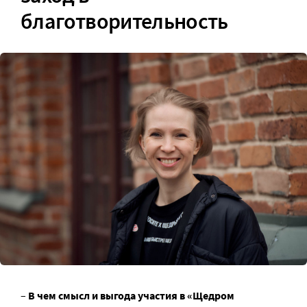
благотворительность
–
В чем смысл и выгода участия в «Щедром