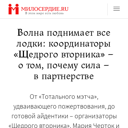
Перейти
к
содержанию
Волна поднимает все
лодки: координаторы
«Щедрого вторника» –
о том, почему сила –
в партнерстве
От «Тотального мэтча»,
удваивающего пожертвования, до
готовой айдентики – организаторы
«Щедрого вторника», Мария Черток и