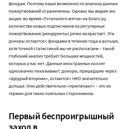
фондам. Поэтому наши возможности анализа данных
пожертвований ограниченны. Однако мы видим эхо
акции: во время «Тотального мэтча» на Благо.ру
количество новых подписчиков на регулярные
пожертвования (рекурренты) резко возрастает. Эти
доноры остаются с фондами в течение года и дольше,
хотя точной статистикой мы не располагаем – такой
глубокий анализ требует больших мощностей,
которых у нас нет. Данные иностранных коллег
однозначно показывают: доноры, пришедшие через
«Щедрый вторник», остаются с НКО значительно
дольше. Они действительно «прилипают» – это их
термин для таких лояльных сторонников.
Первый беспроигрышный
заход в