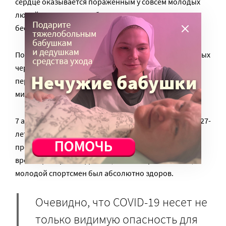
сердце оказывается пораженным у совсем молодых
людей, перенесших заболевание легко или даже
бессимптомно.
Показательны кейсы молодых спортсменов, у которых
через некоторое время после того, как они
переболели в легкой форме, был диагностирован
миокардит.
7 августа 2020 года произошел трагический случай. 27-
летний американский баскетболист нигерийского
происхождения Майкл Оджо умер от инфаркта во
время тренировки. До того, как он перенес ковид,
молодой спортсмен был абсолютно здоров.
Очевидно, что COVID-19 несет не
только видимую опасность для