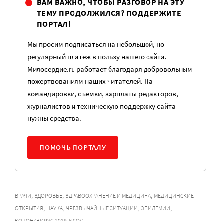
ВАМ ВАЖНО, ЧТОБЫ РАЗГОВОР НА ЭТУ
ТЕМУ ПРОДОЛЖИЛСЯ? ПОДДЕРЖИТЕ
ПОРТАЛ!
Мы просим подписаться на небольшой, но
регулярный платеж в пользу нашего сайта.
Милосердие.ru работает благодаря добровольным
пожертвованиям наших читателей. На
командировки, съемки, зарплаты редакторов,
журналистов и техническую поддержку сайта
нужны средства.
ПОМОЧЬ ПОРТАЛУ
,
,
,
ВРАЧИ
ЗДОРОВЬЕ
ЗДРАВООХРАНЕНИЕ И МЕДИЦИНА
МЕДИЦИНСКИЕ
,
,
,
,
ОТКРЫТИЯ
НАУКА
ЧРЕЗВЫЧАЙНЫЕ СИТУАЦИИ
ЭПИДЕМИИ
КОРОНАВИРУС 2019-NCOV