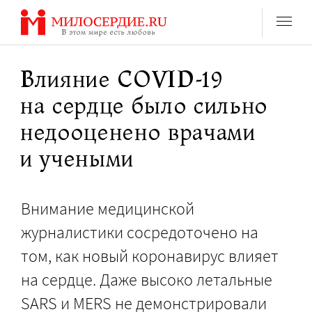
Перейти
к
содержанию
Влияние COVID-19
на сердце было сильно
недооценено врачами
и учеными
Внимание медицинской
журналистики сосредоточено на
том, как новый коронавирус влияет
на сердце. Даже высоко летальные
SARS и MERS не демонстрировали