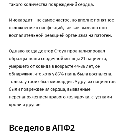
такого количества повреждений сердца.
Миокардит – не самое частое, но вполне понятное
осложнение от инфекций, так как вызвано оно
воспалительной реакцией организма на патоген.
Однако когда доктор Стоун проанализировал
образцы ткани сердечной мышцы 21 пациента,
умершего от ковида в возрасте 44-86 лет, он
обнаружил, что хотя у 86% ткань была воспалена,
только у троих был миокардит. У других пациентов
были повреждения сердца, вызванные
перенапряжением правого желудочка, сгустками
крови и другие.
Все дело в АПФ2