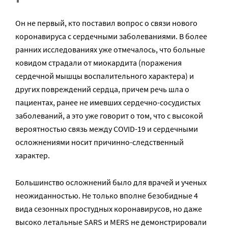
Он не первый, кто поставил вопрос о связи нового
коронавируса с сердечными заболеваниями. В более
ранних исследованиях уже отмечалось, что больные
ковидом страдали от миокардита (поражения
сердечной мышцы воспалительного характера) и
других повреждений сердца, причем речь шла о
пациентах, ранее не имевших сердечно-сосудистых
заболеваний, а это уже говорит о том, что с высокой
вероятностью связь между COVID-19 и сердечными
осложнениями носит причинно-следственный
характер.
Большинство осложнений было для врачей и ученых
неожиданностью. Не только вполне безобидные 4
вида сезонных простудных коронавирусов, но даже
высоко летальные SARS и MERS не демонстрировали