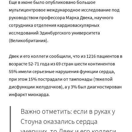
Еще в июне было опубликовано большое
мультицентровое международное исследование под
руководством профессора Марка Двека, научного
сотрудника отделения кардиоваскулярных
исследований Эдинбургского университета
(Великобритания).
Двек и его коллеги сообщили, что из 1216 пациентов в
возрасте 52-71 года из 69 стран шести континентов
55% имели серьезные нарушения функции сердца,
при этом 15% пострадали от тампонады (тяжелой
дисфункции желудочков), а у 3% был диагностирован
инфаркт миокарда.
Важно отметить: если в руках у
Стоуна оказались сердца
умерших, то Двек и его коллеги