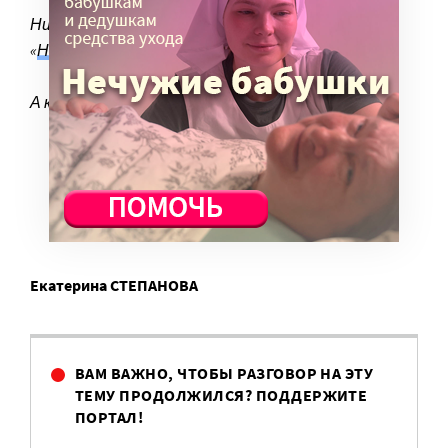
Нина Михайловна осталась читать журнал
«
Нескучный сад
»
А кто-то пошел гулять на улицу
Екатерина СТЕПАНОВА
ВАМ ВАЖНО, ЧТОБЫ РАЗГОВОР НА ЭТУ
ТЕМУ ПРОДОЛЖИЛСЯ? ПОДДЕРЖИТЕ
ПОРТАЛ!