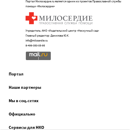
Портал Милосердие.ru является одним из проектов Православной службы
помощи «Милосердие»
Учредитель: АНО «Издательский центр «Нескучный сад»
Главный редактор: Данилова Ю.К.
info@miloserdie.ru
8-499-350-05-95
Портал
Наши партнеры
Мы в соц.сетях
Официально
Сервисы для НКО