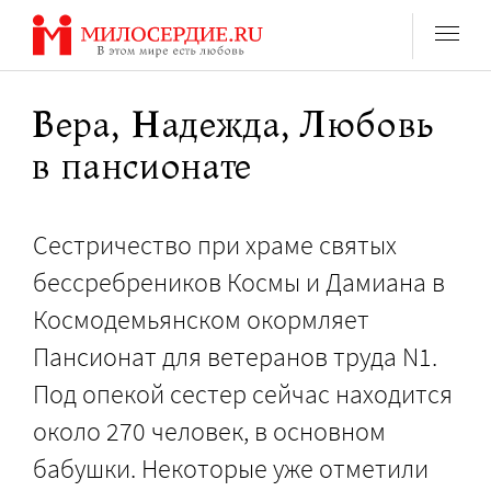
Перейти
к
содержанию
Вера, Надежда, Любовь
в пансионате
Сестричество при храме святых
бессребреников Космы и Дамиана в
Космодемьянском окормляет
Пансионат для ветеранов труда N1.
Под опекой сестер сейчас находится
около 270 человек, в основном
бабушки. Некоторые уже отметили