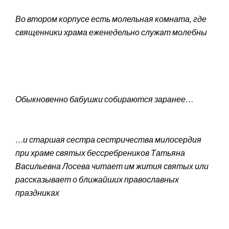
Во втором корпусе есть молельная комната, где
священники храма еженедельно служат молебны
Обыкновенно бабушки собираются заранее…
…и старшая сестра сестричества милосердия
при храме святых бессребреников Татьяна
Васильевна Лосева читает им жития святых или
рассказывает о ближайших православных
праздниках