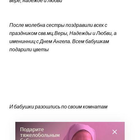
вере, надежде и любви
После молебна сестры поздравили всех с
праздником свв.мц.Веры, Надежды и Любви, а
именинниц с Днем Ангела. Всем бабушкам
подарили цветы
И бабушки разошлись по своим комнатам