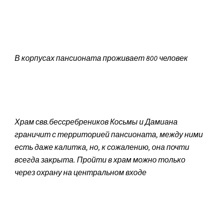
В корпусах пансионата проживает 800 человек
Храм свв.бессребреников Косьмы и Дамиана
граничит с территорией пансионата, между ними
есть даже калитка, но, к сожалению, она почти
всегда закрыта. Пройти в храм можно только
через охрану на центральном входе