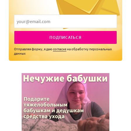
ПОДПИСАТЬСЯ
Отправляя форму, я даю
согласие
на обработку персональных
данных