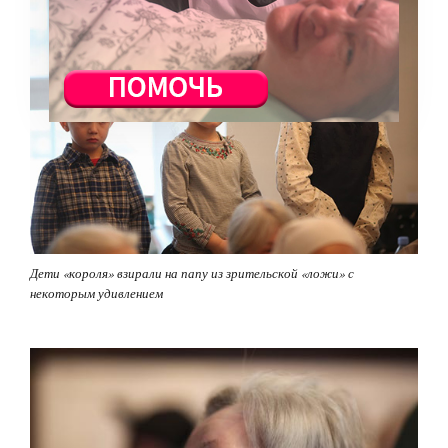
Дети «короля» взирали на папу из зрительской «ложи» с
некоторым удивлением