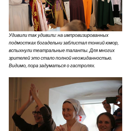
Удивили так удивили: на импровизированных
подмостках богадельни заблистал тонкий юмор,
вспыхнули театральные таланты. Для многих
зрителей это стало полной неожиданностью.
Видимо, пора задуматься о гастролях.