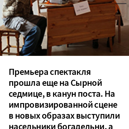
Премьера спектакля
прошла еще на Сырной
седмице, в канун поста. На
импровизированной сцене
в новых образах выступили
насельники
богадельни
, а