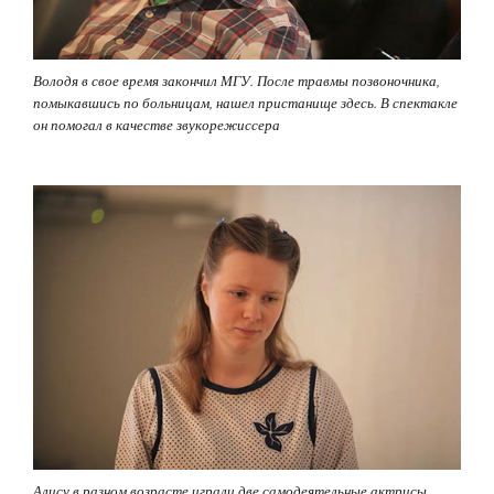
Володя в свое время закончил МГУ. После травмы позвоночника,
помыкавшись по больницам, нашел пристанище здесь. В спектакле
он помогал в качестве звукорежиссера
Алису в разном возрасте играли две самодеятельные актрисы.