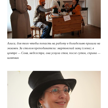
Алиса, для того чтобы попасть на работу в богадельню пришла на
экзамен. За столом преподаватели: мартовский заяц (слева), в
центре — Соня, медсестра, она уснула стоя, после суток, справа —
шляпник