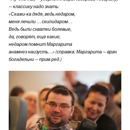
— классику надо знать:
«Скажи-ка дядя, ведь недаром,
меня лечили … скипидаром…
Ведь были схватки болевые,
да, говорят, еще какие,
недаром помнит Маргарита
анамнез наизусть…» (справка: Маргарита — врач
богадельни — прим.ред.)