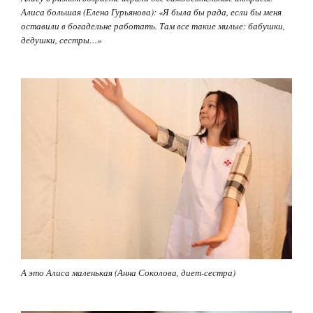
Алиса большая (Елена Гурьянова): «Я была бы рада, если бы меня
оставили в богадельне работать. Там все такие милые: бабушки,
дедушки, сестры…»
А это Алиса маленькая (Анна Соколова, диет-сестра)