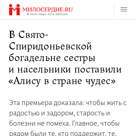
Перейти
к
содержанию
В Свято-
Спиридоньевской
богадельне сестры
и насельники поставили
«Алису в стране чудес»
Эта премьера доказала: чтобы жить с
радостью и задором, старость и
болезни не помеха. Главное, чтобы
рядом были те, кто поддержит, те,