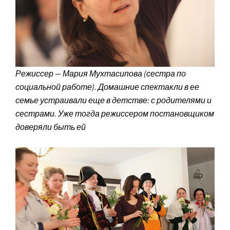
Режиссер — Мария Мухтасипова (сестра по
социальной работе). Домашние спектакли в ее
семье устраивали еще в детстве: с родителями и
сестрами. Уже тогда режиссером постановщиком
доверяли быть ей