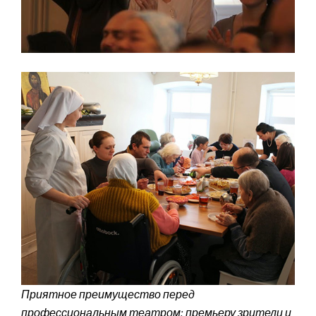
Приятное преимущество перед
профессиональным театром: премьеру зрители и