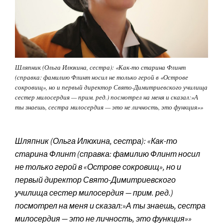
Шляпник (Ольга Илюхина, сестра): «Как-то старина Флинт
(справка: фамилию Флинт носил не только герой в «Острове
сокровищ», но и первый директор Свято-Димитриевского училища
сестер милосердия — прим. ред.) посмотрел на меня и сказал:»А
ты знаешь, сестра милосердия — это не личность, это функция»»
Шляпник (Ольга Илюхина, сестра): «Как-то
старина Флинт (справка: фамилию Флинт носил
не только герой в «Острове сокровищ», но и
первый директор Свято-Димитриевского
училища сестер милосердия — прим. ред.)
посмотрел на меня и сказал:»А ты знаешь, сестра
милосердия — это не личность, это функция»»