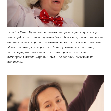
Если бы Маша Кузнецова не закончила прежде училище сестер
милосердия и не пошла служить Богу и ближним, она вполне могла
бы завоевывать сердца поклонников на театральных подмостках.
«Самое главное, -, утверждает Маша устами своей героини,
медсестры, — самое главное всех быстренько закатать в
памперсы. Отсюда мораль! Стул — не воробей, вылетит, не
поймаешь»