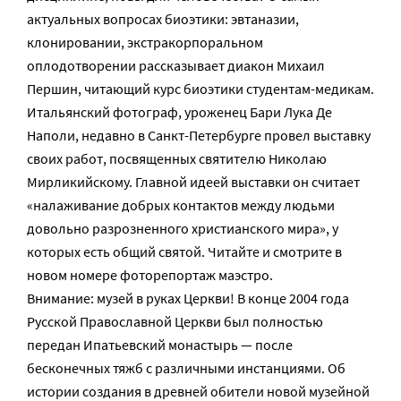
актуальных вопросах биоэтики: эвтаназии,
клонировании, экстракорпоральном
оплодотворении рассказывает диакон Михаил
Першин, читающий курс биоэтики студентам-медикам.
Итальянский фотограф, уроженец Бари Лука Де
Наполи, недавно в Санкт-Петербурге провел выставку
своих работ, посвященных святителю Николаю
Мирликийскому. Главной идеей выставки он считает
«налаживание добрых контактов между людьми
довольно разрозненного христианского мира», у
которых есть общий святой. Читайте и смотрите в
новом номере фоторепортаж маэстро.
Внимание: музей в руках Церкви! В конце 2004 года
Русской Православной Церкви был полностью
передан Ипатьевский монастырь — после
бесконечных тяжб с различными инстанциями. Об
истории создания в древней обители новой музейной