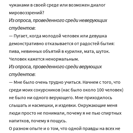
чужаками в своей среде или возможен диалог
мировоззрений?
Из опроса, проведенного среди неверующих
студентов
:
— Пугает, когда молодой человек или девушка
демонстративно отказывается от радостей бытия:
пива, невинных объятий в курилке, мата, шуток.
Человек кажется ненормальным.
Из опроса, проведенного среди верующих
студентов
:
— Мне было очень трудно учиться. Начнем с того, что
среди моих сокурсников (нас было около 100 человек)
не было ни одного верующего. Мне приходилось
слышать и насмешки, и издевки. Окружающие меня
люди просто не понимали, почему я не пью спиртных
напитков, почему я пощусь.
О разном опыте и о том, что одной правды на всех не