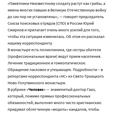
«Памятники Неизвестному солдату растут как грибы, а
имена многих павших в Великую Отечественную войну
до сих пор не установлены», — говорит председатель
Союза поисковых отрядов (СПО) в России Юрий
Смирнов и прилагает очень много усилий для того,
чтобы эта ситуация изменилась. Об этом он рассказал
нашему корреспонденту.
В монастыре есть поликлиника, где сестры обители
(профессиональные врачи) ведут прием населения.
Лечение традиционное и гомеопатическое.
Обращение ласковое и утешающее. Подробности – в
репортаже корреспондента «НС» из Свято-Троицкого
Ново-Голутвинского монастыря.
В рубрике «
Человек
» — знаменитый доктор Гааз,
который, помимо прямых профессиональных
обязанностей, выполнял много чисто христианских:
придумал облегченную «модель» кандалов, чтобы