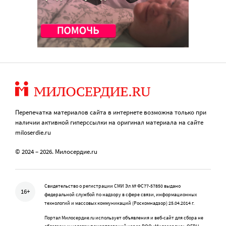
Перепечатка материалов сайта в интернете возможна только при
наличии активной гиперссылки на оригинал материала на сайте
miloserdie.ru
© 2024 – 2026. Милосердие.ru
Свидетельство о регистрации СМИ Эл № ФС77-57850 выдано
16+
федеральной службой по надзору в сфере связи, информационных
технологий и массовых коммуникаций (Роскомнадзор) 25.04.2014 г.
Портал Милосердие.ru использует объявления и веб-сайт для сбора не