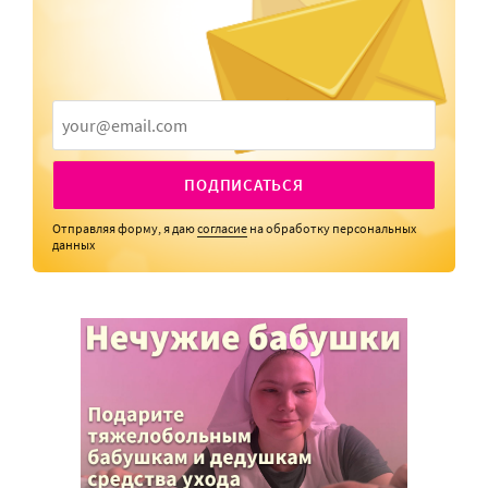
ПОДПИСАТЬСЯ
Отправляя форму, я даю
согласие
на обработку персональных
данных