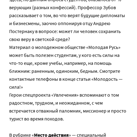
верующих (разных конфессий). Профессор Зубов
рассказывает о том, во что верят будущие дипломаты
и бизнесмены, заочно оппонируя отцу Андрею
Постернаку в вопросе: может ли человек сохранить
свою веру в светской среде?
Материал о молодежном обществе «Молодая Русь»
может быть полезен студентам, у кого есть силы на
что-то еще, кроме учебы, например, на помощь
ближним: раненным, одиноким, бедным. Смотрите
контактные телефоны в конце статьи «Молодость —
сила!»
Герои спецпроекта «Увлечения» вспоминают о том
радостном, трудном, и неожиданном, с чем
встречается отважный паломник, миссионер и просто
турист во время походов.
В рубрике «
Место действия
» — специальный