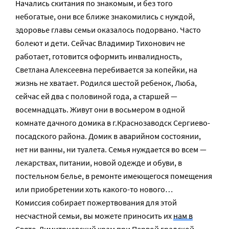
Начались скитания по знакомым, и без того
небогатые, они все ближе знакомились с нуждой,
здоровье главы семьи оказалось подорвано. Часто
болеют и дети. Сейчас Владимир Тихонович не
работает, готовится оформить инвалидность,
Светлана Алексеевна перебивается за копейки, на
жизнь не хватает. Родился шестой ребенок, Люба,
сейчас ей два с половиной года, а старшей —
восемнадцать. Живут они в восьмером в одной
комнате дачного домика в г.Краснозаводск Сергиево-
посадского района. Домик в аварийном состоянии,
нет ни ванны, ни туалета. Семья нуждается во всем —
лекарствах, питании, новой одежде и обуви, в
постельном белье, в ремонте имеющегося помещения
или приобретении хоть какого-то нового…
Комиссия собирает пожертвования для этой
несчастной семьи, вы можете приносить их
нам в