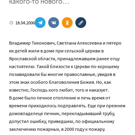
какого-то нового…
18.04.2006
Владимир Тихонович, Светлана Алексеевна и пятеро
их детей жили в доме при сельской церкви в
Ярославской области, принадлежавшем ранее отцу
настоятелю. Такой близости к Церкви по-хорошему
позавидовали бы многие православные, увидев в
этом знак особого благоволения Божия. Но, как
известно, Господь кого любит, того и наказует.
В доме было печное отопление и печь время от
времени приходилось подправлять. Еще при прежнем
домовладелеце печник, перекладывавший трубу,
допустил ошибку, приведшею, по официальному
заключению пожарных, в 2000 году к пожару.