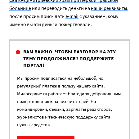
Свято-Димитриевский храм при Первой градской
больнице
или переводить деньги на
наши реквизиты
,
после просим присылать
e-mail
с указанием, кому
именно вы эти деньги пожертвовали.
ВАМ ВАЖНО, ЧТОБЫ РАЗГОВОР НА ЭТУ
ТЕМУ ПРОДОЛЖИЛСЯ? ПОДДЕРЖИТЕ
ПОРТАЛ!
Мы просим подписаться на небольшой, но
регулярный платеж в пользу нашего сайта.
Милосердие.ru работает благодаря добровольным
пожертвованиям наших читателей. На
командировки, съемки, зарплаты редакторов,
журналистов и техническую поддержку сайта
нужны средства.