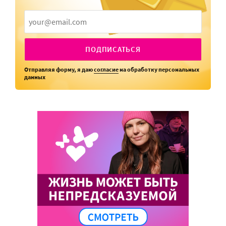
ПОДПИСАТЬСЯ
Отправляя форму, я даю
согласие
на обработку персональных
данных