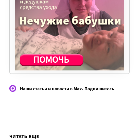
Милосердие.ru работает благодаря
добровольным пожертвованиям наших
читателей. На командировки, съемки,
зарплаты редакторов, журналистов и
техническую поддержку сайта нужны
средства.
ПОМОЧЬ ПОРТАЛУ
Наши статьи и новости в Max. Подпишитесь
ЧИТАТЬ ЕЩЕ