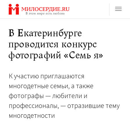
Перейти
к
содержанию
В Екатеринбурге
проводится конкурс
фотографий «Семь я»
К участию приглашаются
многодетные семьи, а также
фотографы — любители и
профессионалы, — отразившие тему
многодетности