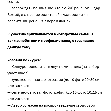
семьи;
— возрождать понимание, что любой ребенок — дар
Божий, и спасение родителей в чадородии и в
воспитании ребенка в вере и любви.
К участию приглашаются многодетные семьи, а
также любители и профессионалы, отразившие
данную тему.
Условия конкурса:
— Конкурс проводится в двух номинациях (на выбор
участников)
— художественная фотография (до 10 фото 20х30 см
или 30х45 см)
— семейно-бытовая фотография (до 10 фото 10х15 см
или 20х30 см)
— Автор согласен на воспроизведение своих работ