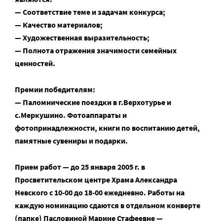
— Соответствие теме и задачам конкурса;
— Качество материалов;
— Художественная выразительность;
— Полнота отражения значимости семейных
ценностей.
Премии победителям:
— Паломнические поездки в г.Верхотурье и
с.Меркушино. Фотоаппараты и
фотопринадлежности, книги по воспитанию детей,
памятные сувениры и подарки.
Прием работ — до 25 января 2005 г. в
Просветительском центре Храма Александра
Невского с 10-00 до 18-00 ежедневно. Работы на
каждую номинацию сдаются в отдельном конверте
(папке) Пасловиной Марине Стафеевне —