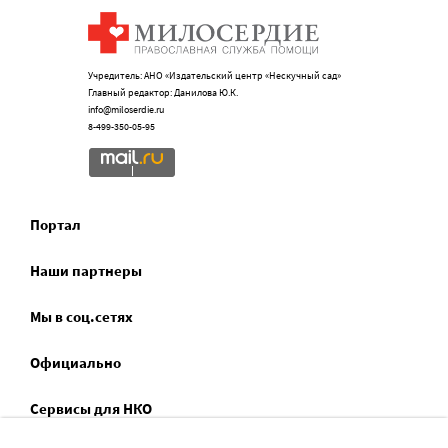
Учредитель: АНО «Издательский центр «Нескучный сад»
Главный редактор: Данилова Ю.К.
info@miloserdie.ru
8-499-350-05-95
Портал
Наши партнеры
Мы в соц.сетях
Официально
Сервисы для НКО