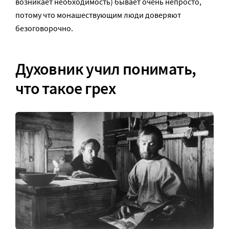
возникает необходимость) бывает очень непросто,
потому что монашествующим люди доверяют
безоговорочно.
Духовник учил понимать,
что такое грех