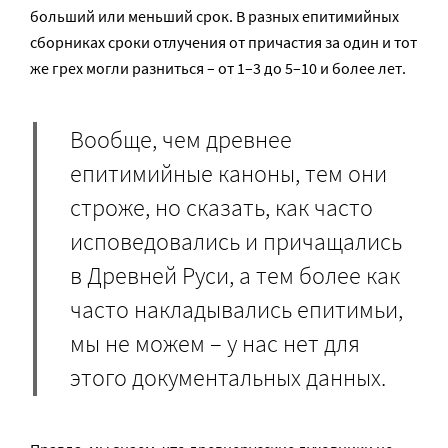
больший или меньший срок. В разных епитимийных
сборниках сроки отлучения от причастия за один и тот
же грех могли разниться – от 1–3 до 5–10 и более лет.
Вообще, чем древнее
епитимийные каноны, тем они
строже, но сказать, как часто
исповедовались и причащались
в Древней Руси, а тем более как
часто накладывались епитимьи,
мы не можем – у нас нет для
этого документальных данных.