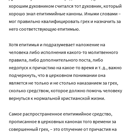
хорошим духовником считался тот духовник, который
хорошо знал епитимийные каноны. Иными словами –
мог правильно квалифицировать грех и назначить за
него соответствующую епитимью.
Хотя епитимья и подразумевает наложение на
человека либо исполнения какого-то молитвенного
правила, либо дополнительного поста, либо
недопуск к причастию на какое-то время и т. д., важно
подчеркнуть, что в церковном понимании она
является не только и не столько наказанием за грех,
сколько средством, которое должно помочь человеку
вернуться к нормальной христианской жизни.
Самое распространенное епитимийное средство,
прописанное в церковных канонах того времени за
совершенный грех, – это отлучение от причастия на