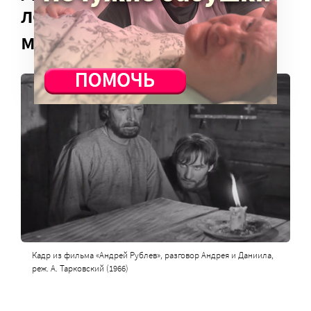
лестнице стоял ниже
многих своих чад
Кадр из фильма «Андрей Рублев», разговор Андрея и Даниила,
реж. А. Тарковский (1966)