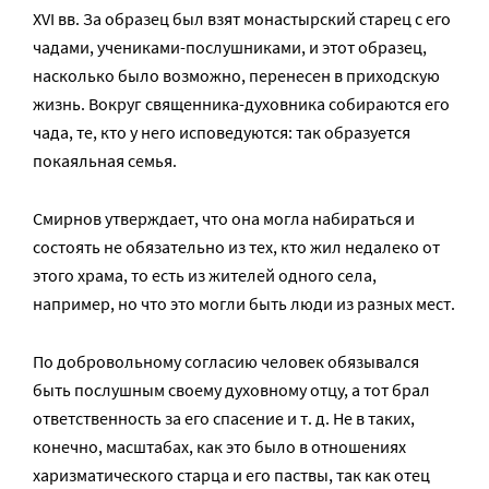
XVI вв. За образец был взят монастырский старец с его
чадами, учениками-послушниками, и этот образец,
насколько было возможно, перенесен в приходскую
жизнь. Вокруг священника-духовника собираются его
чада, те, кто у него исповедуются: так образуется
покаяльная семья.
Смирнов утверждает, что она могла набираться и
состоять не обязательно из тех, кто жил недалеко от
этого храма, то есть из жителей одного села,
например, но что это могли быть люди из разных мест.
По добровольному согласию человек обязывался
быть послушным своему духовному отцу, а тот брал
ответственность за его спасение и т. д. Не в таких,
конечно, масштабах, как это было в отношениях
харизматического старца и его паствы, так как отец