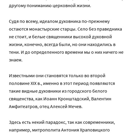
другому пониманию церковной жизни.
Судя по всему, идеалом духовника по-прежнему
остаются монастырские старцы. Село без праведника
не стоит, и белые священники высокой духовной
жизни, конечно, всегда были, но они находились в
тени. И до определенного времени мы о них ничего не
знаем.
Известными они становятся только во второй
половине XIX в., именно в этот период появляются
такие видные духовники из городского белого
священства, как Иоанн Кронштадский, Валентин
Амфитеатров, отец Алексей Мечев.
Здесь есть некий парадокс, так как современники,
например, митрополита Антония Храповицкого