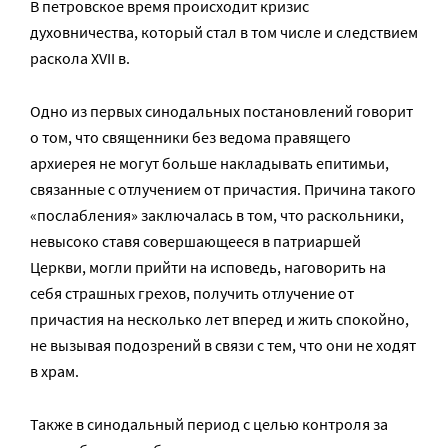
В петровское время происходит кризис
духовничества, который стал в том числе и следствием
раскола XVII в.
Одно из первых синодальных постановлений говорит
о том, что священники без ведома правящего
архиерея не могут больше накладывать епитимьи,
связанные с отлучением от причастия. Причина такого
«послабления» заключалась в том, что раскольники,
невысоко ставя совершающееся в патриаршей
Церкви, могли прийти на исповедь, наговорить на
себя страшных грехов, получить отлучение от
причастия на несколько лет вперед и жить спокойно,
не вызывая подозрений в связи с тем, что они не ходят
в храм.
Также в синодальный период с целью контроля за