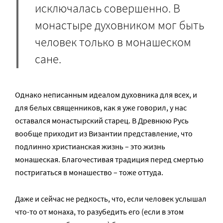
исключалась совершенно. В
монастыре духовником мог быть
человек только в монашеском
сане.
Однако неписанным идеалом духовника для всех, и
для белых священников, как я уже говорил, у нас
оставался монастырский старец. В Древнюю Русь
вообще приходит из Византии представление, что
подлинно христианская жизнь – это жизнь
монашеская. Благочестивая традиция перед смертью
постригаться в монашество – тоже оттуда.
Даже и сейчас не редкость, что, если человек услышал
что-то от монаха, то разубедить его (если в этом