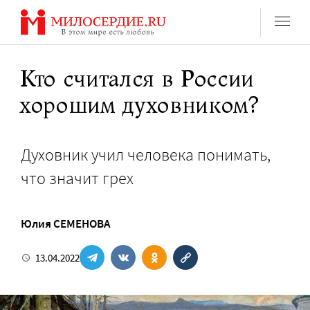
Перейти
к
содержанию
Кто считался в России
хорошим духовником?
Духовник учил человека понимать,
что значит грех
Юлия СЕМЕНОВА
13.04.2022