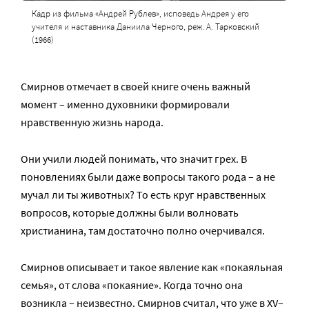
Кадр из фильма «Андрей Рублев», исповедь Андрея у его
учителя и наставника Даниила Черного, реж. А. Тарковский
(1966)
Смирнов отмечает в своей книге очень важный
момент – именно духовники формировали
нравственную жизнь народа.
Они учили людей понимать, что значит грех. В
поновлениях были даже вопросы такого рода – а не
мучал ли ты животных? То есть круг нравственных
вопросов, которые должны были волновать
христианина, там достаточно полно очерчивался.
Смирнов описывает и такое явление как «покаяльная
семья», от слова «покаяние». Когда точно она
возникла – неизвестно. Смирнов считал, что уже в XV–