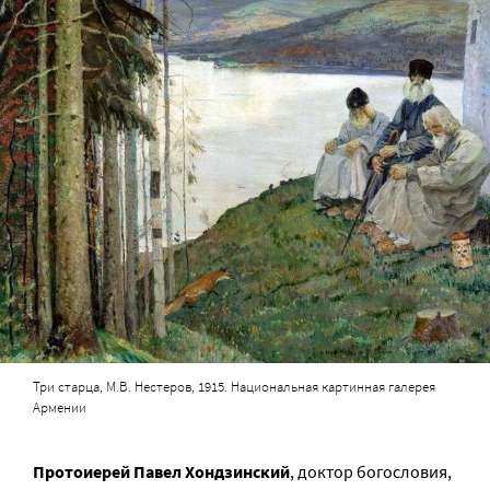
Три старца, М.В. Нестеров, 1915. Национальная картинная галерея
Армении
Протоиерей Павел Хондзинский
, доктор богословия,