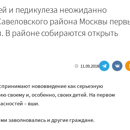
ей и педикулеза неожиданно
 Савеловского района Москвы пер
. В районе собираются открыть
11.09.2018
спринимают нововведение как серьезную
ю своему и, особенно, своих детей. На первом
асностей – вши.
ми заволновались и другие граждане.