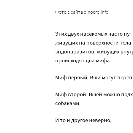
Фото с сайта dinocro.info
Этих двух насекомых часто пут
живущих на поверхности тела 
эндопаразитов, живущих внутр
происходят два мифа.
Миф первый. Вши могут перепр
Миф второй. Вшей можно подх
собаками.
И то и другое неверно.