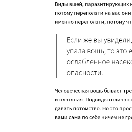
Виды вшей, паразитирующих на
потому переползти на вас они 
именно переползти, потому чт
Если же вы увидели
упала вошь, то это 
ослабленное насек
опасности.
Человеческая вошь бывает тре
и платяная. Подвиды отличаютс
давать потомство. Но это прос
вами сама по себе ничем не гр