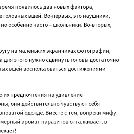
 время появилось два новых фактора,
 головных вшей. Во-первых, это наушники,
 но особенно часто – школьники. Во-вторых,
ругу на маленьких экранчиках фотографии,
а для этого нужно сдвинуть головы достаточно
рных вшей воспользоваться достижениями
то их предпочтения на удивление
ны, они действительно чувствуют себя
новатой одежде. Вместе с тем, вопреки мифу
мерный аромат паразитов отталкивает, в
екает!