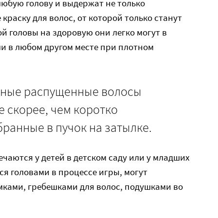
любую голову и выдержат не только
краску для волос, от которой только станут
й головы на здоровую они легко могут в
и в любом другом месте при плотном
инные распущенные волосы
 скорее, чем коротко
ранные в пучок на затылке.
ечаются у детей в детском саду или у младших
я головами в процессе игры, могут
мками, гребешками для волос, подушками во