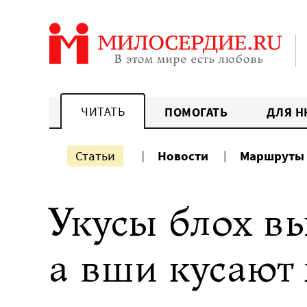
Перейти
к
содержанию
ЧИТАТЬ
ПОМОГАТЬ
ДЛЯ Н
Статьи
Новости
Маршруты
Укусы блох вы
а вши кусают