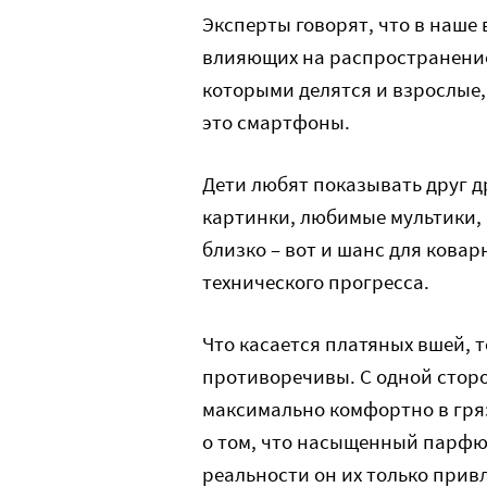
Эксперты говорят, что в наше
влияющих на распространение
которыми делятся и взрослые,
это смартфоны.
Дети любят показывать друг д
картинки, любимые мультики, 
близко – вот и шанс для кова
технического прогресса.
Что касается платяных вшей, 
противоречивы. С одной сторо
максимально комфортно в гряз
о том, что насыщенный парфю
реальности он их только привл