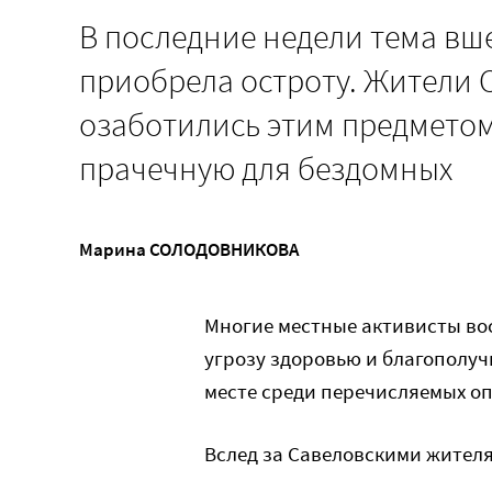
В последние недели тема вш
приобрела остроту. Жители
озаботились этим предметом
прачечную для бездомных
Марина СОЛОДОВНИКОВА
Многие местные активисты во
угрозу здоровью и благополучи
месте среди перечисляемых оп
Вслед за Савеловскими жителя