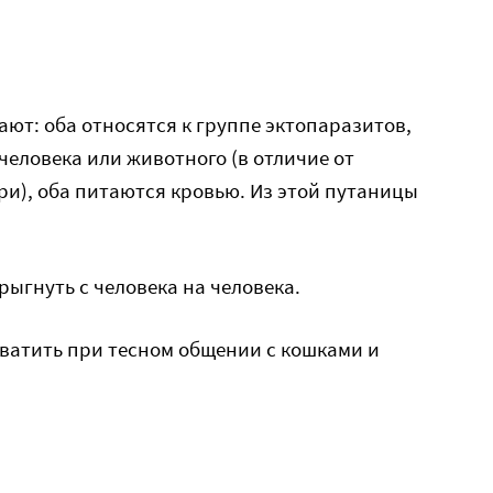
ают: оба относятся к группе эктопаразитов,
человека или животного (в отличие от
и), оба питаются кровью. Из этой путаницы
ыгнуть с человека на человека.
ватить при тесном общении с кошками и