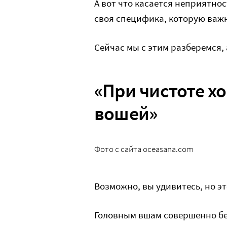
А вот что касается неприятнос
своя специфика, которую важ
Сейчас мы с этим разберемся,
«При чистоте х
вошей»
Фото с сайта oceasana.com
Возможно, вы удивитесь, но э
Головным вшам совершенно бе