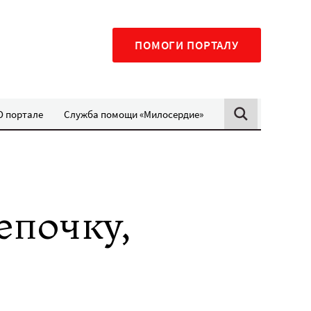
ПОМОГИ ПОРТАЛУ
О портале
Служба помощи «Милосердие»
епочку,