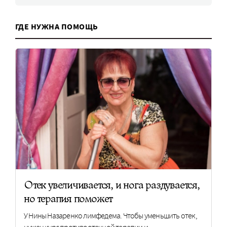
ГДЕ НУЖНА ПОМОЩЬ
Отек увеличивается, и нога раздувается,
но терапия поможет
У Нины Назаренко лимфедема. Чтобы уменьшить отек,
нужен курс противоотечной терапии и