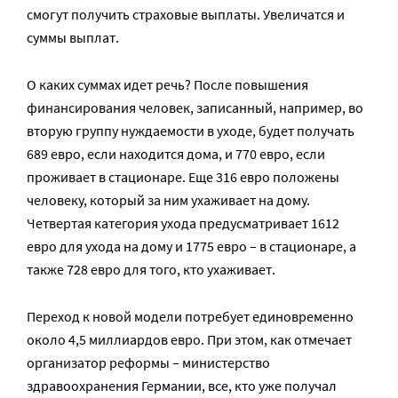
смогут получить страховые выплаты. Увеличатся и
суммы выплат.
О каких суммах идет речь? После повышения
финансирования человек, записанный, например, во
вторую группу нуждаемости в уходе, будет получать
689 евро, если находится дома, и 770 евро, если
проживает в стационаре. Еще 316 евро положены
человеку, который за ним ухаживает на дому.
Четвертая категория ухода предусматривает 1612
евро для ухода на дому и 1775 евро – в стационаре, а
также 728 евро для того, кто ухаживает.
Переход к новой модели потребует единовременно
около 4,5 миллиардов евро. При этом, как отмечает
организатор реформы – министерство
здравоохранения Германии, все, кто уже получал