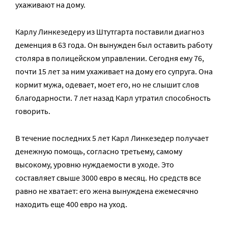
ухаживают на дому.
Карлу Линкезедеру из Штутгарта поставили диагноз
деменция в 63 года. Он вынужден был оставить работу
столяра в полицейском управлении. Сегодня ему 76,
почти 15 лет за ним ухаживает на дому его супруга. Она
кормит мужа, одевает, моет его, но не слышит слов
благодарности. 7 лет назад Карл утратил способность
говорить.
В течение последних 5 лет Карл Линкезедер получает
денежную помощь, согласно третьему, самому
высокому, уровню нуждаемости в уходе. Это
составляет свыше 3000 евро в месяц. Но средств все
равно не хватает: его жена вынуждена ежемесячно
находить еще 400 евро на уход.