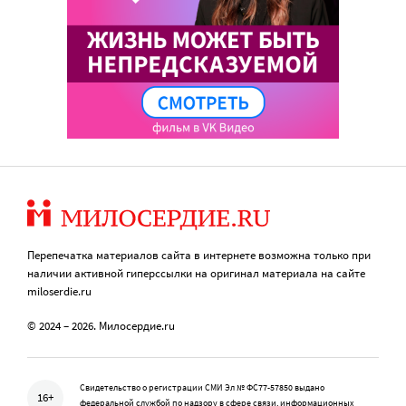
Перепечатка материалов сайта в интернете возможна только при
наличии активной гиперссылки на оригинал материала на сайте
miloserdie.ru
© 2024 – 2026. Милосердие.ru
Свидетельство о регистрации СМИ Эл № ФС77-57850 выдано
16+
федеральной службой по надзору в сфере связи, информационных