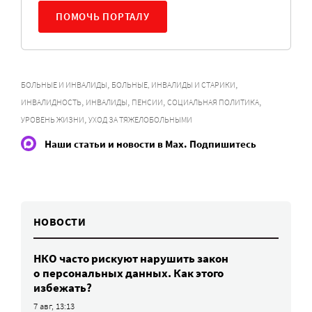
ПОМОЧЬ ПОРТАЛУ
,
,
БОЛЬНЫЕ И ИНВАЛИДЫ
БОЛЬНЫЕ, ИНВАЛИДЫ И СТАРИКИ
,
,
,
,
ИНВАЛИДНОСТЬ
ИНВАЛИДЫ
ПЕНСИИ
СОЦИАЛЬНАЯ ПОЛИТИКА
,
УРОВЕНЬ ЖИЗНИ
УХОД ЗА ТЯЖЕЛОБОЛЬНЫМИ
Наши статьи и новости в Max. Подпишитесь
НОВОСТИ
НКО часто рискуют нарушить закон
о персональных данных. Как этого
избежать?
7 авг, 13:13