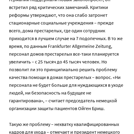
встретил ряд критических замечаний. Критики
реформы утверждают, что она слабо затронет
стационарные социальные учреждения – прежде
всего, дома престарелых, где один сотрудник
приходится в лучшем случае на 7 подопечных. В то же
время, по данным Frankfurter Allgemeine Zeitung,
персонал домов престарелых все-таки планируется
увеличить – с 25 тысяч до 45 тысяч человек. Но
позволит ли это принципиально решить проблему
качества помощи в домах престарелых – вопрос. «Ни
персонала не будет больше для нуждающихся в уходе
людей, ни безопасность на будущее не
гарантирована», – считает председатель немецкой
организации защиты пациентов Ойген Бриш.
Такую же проблему – нехватку квалифицированных
кадров для ухода – отмечает и президент немецкого