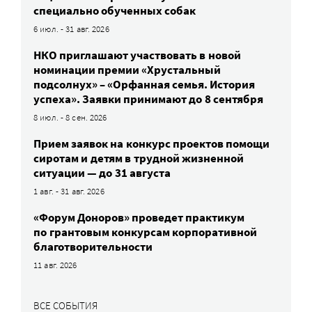
специально обученных собак
6 июл. - 31 авг. 2026
НКО приглашают участвовать в новой
номинации премии «Хрустальный
подсолнух» – «Орфанная семья. История
успеха». Заявки принимают до 8 сентября
8 июл. - 8 сен. 2026
Прием заявок на конкурс проектов помощи
сиротам и детям в трудной жизненной
ситуации — до 31 августа
1 авг. - 31 авг. 2026
«Форум Доноров» проведет практикум
по грантовым конкурсам корпоративной
благотворительности
11 авг. 2026
ВСЕ СОБЫТИЯ