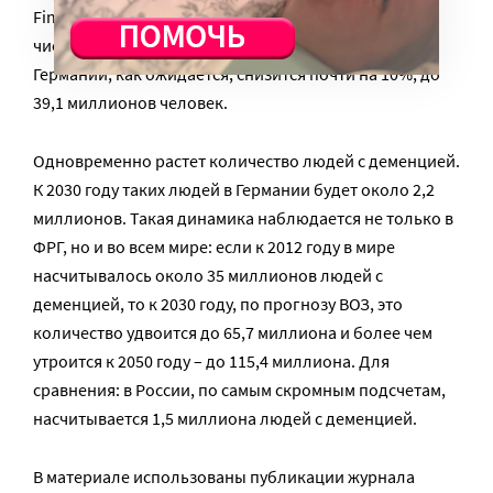
Financial Times, за период с 2010 по 2030 гг.
численность экономически активного населения
Германии, как ожидается, снизится почти на 10%, до
39,1 миллионов человек.
Одновременно растет количество людей с деменцией.
К 2030 году таких людей в Германии будет около 2,2
миллионов. Такая динамика наблюдается не только в
ФРГ, но и во всем мире: если к 2012 году в мире
насчитывалось около 35 миллионов людей с
деменцией, то к 2030 году, по прогнозу ВОЗ, это
количество удвоится до 65,7 миллиона и более чем
утроится к 2050 году – до 115,4 миллиона. Для
сравнения: в России, по самым скромным подсчетам,
насчитывается 1,5 миллиона людей с деменцией.
В материале использованы публикации журнала