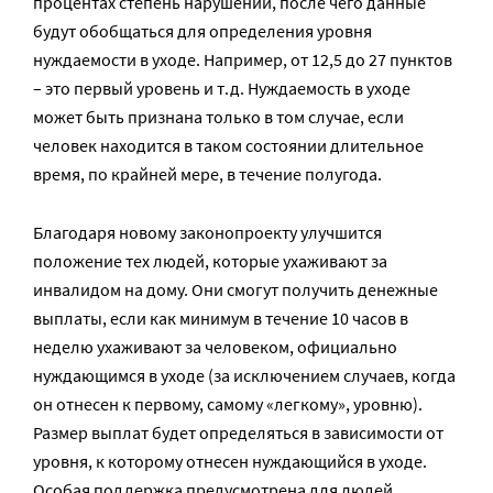
процентах степень нарушений, после чего данные
будут обобщаться для определения уровня
нуждаемости в уходе. Например, от 12,5 до 27 пунктов
– это первый уровень и т.д. Нуждаемость в уходе
может быть признана только в том случае, если
человек находится в таком состоянии длительное
время, по крайней мере, в течение полугода.
Благодаря новому законопроекту улучшится
положение тех людей, которые ухаживают за
инвалидом на дому. Они смогут получить денежные
выплаты, если как минимум в течение 10 часов в
неделю ухаживают за человеком, официально
нуждающимся в уходе (за исключением случаев, когда
он отнесен к первому, самому «легкому», уровню).
Размер выплат будет определяться в зависимости от
уровня, к которому отнесен нуждающийся в уходе.
Особая поддержка предусмотрена для людей,