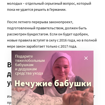
молодых – отдельный серьезный вопрос, который
пока не удается решить в Германии.
После летнего перерыва законопроект,
подготовленный правительством, должен быть
рассмотрен Бундестагом. Если он будет одобрен,
новые правила вступят в силу с 2016 года, но в полной
мере закон заработает только с 2017 года.
ВОЗ: количество людей с
деменцией в мире
увеличится в 3 раза
Интерес к теме ухода для Германии не случаен. В ФРГ
продолжается старение населения. По данным