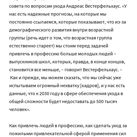
совета по вопросам ухода Андреас Вестерфельхаус. «У
нас есть надежные прогнозы, на которые мы
постоянно ссылаемся, которые показывают, что из-за
демографического развития внутри возрастной
группы (речь идет о том, что возрастная группа
естественно стареет) мы стоим перед задачей
привлечь в профессию больше молодых людей –
выпускников школ, которых, правда, в конце концов,
становится все меньше, – говорит Вестерфельхаус. –
Как и прежде, мы можем сказать, что мы сейчас уже
испытываем огромный нехватку [кадров], и у нас есть
данные, что к 2030 году в сфере обеспечения ухода в
общей сложности будет недоставать до 500 тысяч
человек».
Как привлечь людей в профессию, как сделать уход за
пожилыми привлекательной сферой применения сил