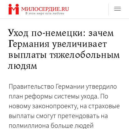
Перейти
к
содержанию
Уход по-немецки: зачем
Германия увеличивает
выплаты тяжелобольным
людям
Правительство Германии утвердило
план реформы системы ухода. По
новому законопроекту, на страховые
выплаты смогут претендовать на
полмиллиона больше людей