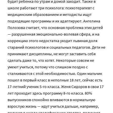
будит ребенка по утрам и домой заходит. Также в
школе работают три психолога: психотерапевт с
медицинским образованием и методисты ищут
подходящие программы и их адаптируют. Ангелина
Полозова считает, что основная проблема этих детей
— разрушенная эмоционально-волевая сфера, и на
коррекцию этого недостатка уходит львиная доля
стараний психологов и социальных педагогов. Дети не
принимают дисциплины, не могут заставить себя
сделать даже то, что хотят. Некоторые совсем не
умеют учиться, потому что слишком поздно с
сталкиваются с этой необходимостью. Один мальчик
пошел в первый класс в неполные 18 лет, сейчас есть
17-летний ученик 5-го класса. Женя Сидоров в свои 17
лет проходит здесь программу 8-го класса. 80%
выпускников спокойно вливаются в нормальную
взрослую жизнь — идут учиться дальше, например,
получив в школе квалификацию столяра, получают