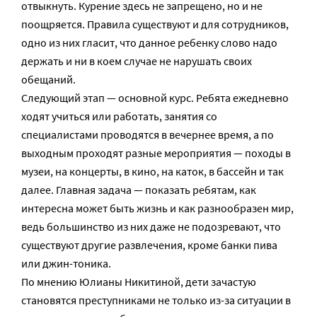
отвыкнуть. Курение здесь не запрещено, но и не
поощряется. Правила существуют и для сотрудников,
одно из них гласит, что данное ребенку слово надо
держать и ни в коем случае не нарушать своих
обещаний.
Следующий этап — основной курс. Ребята ежедневно
ходят учиться или работать, занятия со
специалистами проводятся в вечернее время, а по
выходным проходят разные мероприятия — походы в
музеи, на концерты, в кино, на каток, в бассейн и так
далее. Главная задача — показать ребятам, как
интересна может быть жизнь и как разнообразен мир,
ведь большинство из них даже не подозревают, что
существуют другие развлечения, кроме банки пива
или джин-тоника.
По мнению Юлианы Никитиной, дети зачастую
становятся преступниками не только из-за ситуации в