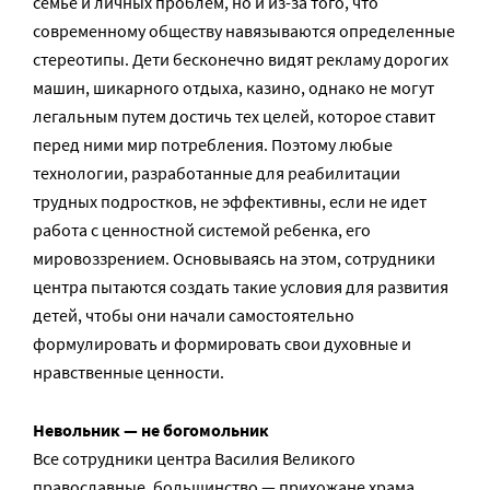
семье и личных проблем, но и из-за того, что
современному обществу навязываются определенные
стереотипы. Дети бесконечно видят рекламу дорогих
машин, шикарного отдыха, казино, однако не могут
легальным путем достичь тех целей, которое ставит
перед ними мир потребления. Поэтому любые
технологии, разработанные для реабилитации
трудных подростков, не эффективны, если не идет
работа с ценностной системой ребенка, его
мировоззрением. Основываясь на этом, сотрудники
центра пытаются создать такие условия для развития
детей, чтобы они начали самостоятельно
формулировать и формировать свои духовные и
нравственные ценности.
Невольник — не богомольник
Все сотрудники центра Василия Великого
православные, большинство — прихожане храма