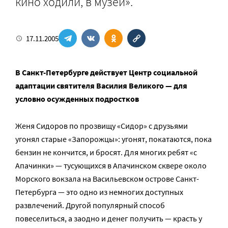
кино ходили, в музеи».
17.11.2005
В Санкт-Петербурге действует Центр социальной
адаптации святителя Василия Великого — для
условно осужденных подростков
Женя Сидоров по прозвищу «Сидор» с друзьями
угонял старые «Запорожцы»: угонят, покатаются, пока
бензин не кончится, и бросят. Для многих ребят «с
Апачинки» — тусующихся в Апачинском сквере около
Морского вокзала на Васильевском острове Санкт-
Петербурга — это одно из немногих доступных
развлечений. Другой популярный способ
повеселиться, а заодно и денег получить — красть у