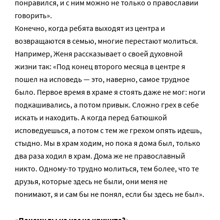
понравился, и с ним можно не только о православии
говорить».
Конечно, когда ребята выходят из центра и
возвращаются в семью, многие перестают молиться.
Например, Женя рассказывает о своей духовной
жизни так: «Под конец второго месяца в центре я
пошел на исповедь — это, наверно, самое трудное
было. Первое время в храме я стоять даже не мог: ноги
подкашивались, а потом привык. Сложно грех в себе
искать и находить. А когда перед батюшкой
исповедуешься, а потом с тем же грехом опять идешь,
стыдно. Мы в храм ходим, но пока я дома был, только
два раза ходил в храм. Дома же не православный
никто. Одному-то трудно молиться, тем более, что те
друзья, которые здесь не были, они меня не
понимают, я и сам бы не понял, если бы здесь не был».