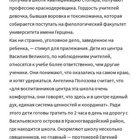
профессию краснодеревщика. Гордость учителей
девочка, бывшая воровка и токсикоманка, которая
собирается поступать на филологический факультет
университета имени Герцена.
Как ни странно, уголовное дело, заведенное на
ребенка, — стимул для прилежания. Дети из центра
Василия Великого, по наблюдениям учителей,
относятся к учебе более ответственно, чем другие
ученики. Они понимают, что оказались на самом краю,
и хотят удержаться. Ангелина Полозова считает, что
«для воспитанников центра эта школа очень
комфортна, они говорят, что здесь и в центре единый
дух, единая система ценностей и координат». Ради
этого дети готовы тратить по 2 часа в день на дорогу с
Васильевского острова в Красногвардейский район,
где находится школа. Окормляют школу несколько
священников, но главный — протоиерей Евгений