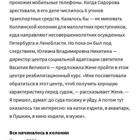
прохожих мобильные телефоны. Когда Сидорова
арестовали, в его деле числилось 6 угонов
транспортных средств. Казалось бы — не миновать
Колпинской колонии для малолетних преступников,
куда направляют несовершеннолетних осужденных
Петербурга и Ленобласти. Но пока он был под
следствием, Юлиана Владимировна Никитина —
директор центра социальной адаптации святителя
Василия Великого — предложила Жене пройти в этом
центре реабилитационный курс. «Мне посоветовали
обратиться в этот центр, чтоб получить хорошую
характеристику перед судом, — рассказывает Женя. —
Я пришел, думал: до суда посижу и уйду. А потом тут
оказалось так интересно: на катки ездили, в аквапарк,
в Пушкин, в кино ходили, в музеи».
Все начиналось в колонии