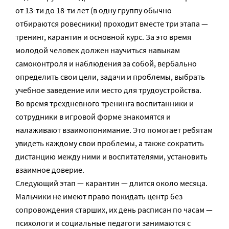
от 13-ти до 18-ти лет (в одну группу обычно
отбираются ровесники) проходит вместе три этапа —
тренинг, карантин и основной курс. За это время
молодой человек должен научиться навыкам
самоконтроля и наблюдения за собой, вербально
определить свои цели, задачи и проблемы, выбрать
учебное заведение или место для трудоустройства.
Во время трехдневного тренинга воспитанники и
сотрудники в игровой форме знакомятся и
налаживают взаимопонимание. Это помогает ребятам
увидеть каждому свои проблемы, а также сократить
дистанцию между ними и воспитателями, установить
взаимное доверие.
Следующий этап — карантин — длится около месяца.
Мальчики не имеют право покидать центр без
сопровождения старших, их день расписан по часам —
психологи и социальные педагоги занимаются с