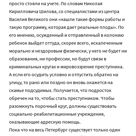
просто стояли на учете. По словам Николая
Кирилловича Шилова, со специалистами из центра
Василия Великого они «нашли такие формы работы и
такую программу, которая дает реальные плоды». По
его мнению, осужденный и отправленный в колонию
ребенок выйдет оттуда, скорее всего, искалеченным
морально и нездоровым физически, у него не будет ни
образования, ни профессии, но будут связи в
криминальных кругах и мировоззрение преступника.
А если его осудить условно и отпустить обратно на
улицу, то рано или поздно он вновь окажется на
скамье подсудимых. Получается, что подросток
обречен на то, чтобы стать преступником. Чтобы
разомкнуть порочный круг, должны существовать
социально-реабилитационные учреждения,
оказывающие адресную помощь.
Пока что на весь Петербург существует только один