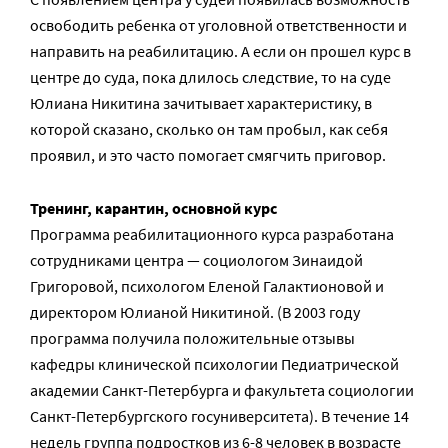
освободить ребенка от уголовной ответственности и
направить на реабилитацию. А если он прошел курс в
центре до суда, пока длилось следствие, то на суде
Юлиана Никитина зачитывает характеристику, в
которой сказано, сколько он там пробыл, как себя
проявил, и это часто помогает смягчить приговор.
Тренинг, карантин, основной курс
Программа реабилитационного курса разработана
сотрудниками центра — социологом Зинаидой
Григоровой, психологом Еленой Галактионовой и
директором Юлианой Никитиной. (В 2003 году
программа получила положительные отзывы
кафедры клинической психологии Педиатрической
академии Санкт-Петербурга и факультета социологии
Санкт-Петербургского госуниверситета). В течение 14
недель группа подростков из 6-8 человек в возрасте