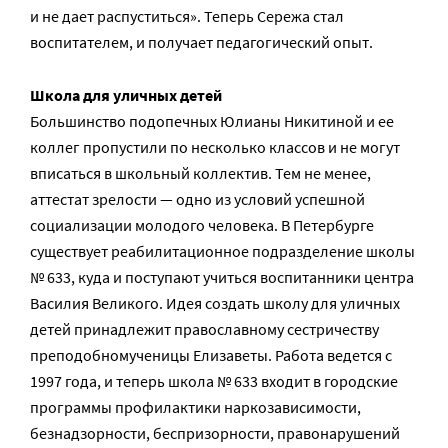
и не дает распуститься». Теперь Сережа стал
воспитателем, и получает педагогический опыт.
Школа для уличных детей
Большинство подопечных Юлианы Никитиной и ее
коллег пропустили по несколько классов и не могут
вписаться в школьный коллектив. Тем не менее,
аттестат зрелости — одно из условий успешной
социализации молодого человека. В Петербурге
существует реабилитационное подразделение школы
№ 633, куда и поступают учиться воспитанники центра
Василия Великого. Идея создать школу для уличных
детей принадлежит православному сестричеству
преподобномученицы Елизаветы. Работа ведется с
1997 года, и теперь школа № 633 входит в городские
программы профилактики наркозависимости,
безнадзорности, беспризорности, правонарушений