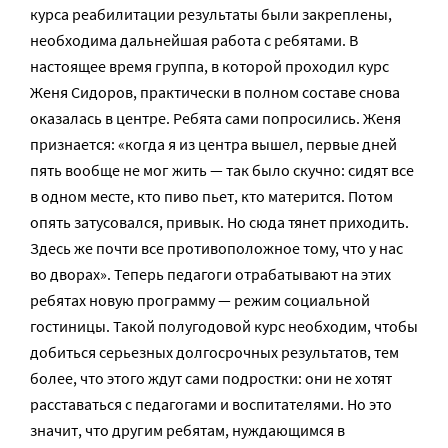
курса реабилитации результаты были закреплены,
необходима дальнейшая работа с ребятами. В
настоящее время группа, в которой проходил курс
Женя Сидоров, практически в полном составе снова
оказалась в центре. Ребята сами попросились. Женя
признается: «когда я из центра вышел, первые дней
пять вообще не мог жить — так было скучно: сидят все
в одном месте, кто пиво пьет, кто матерится. Потом
опять затусовался, привык. Но сюда тянет приходить.
Здесь же почти все противоположное тому, что у нас
во дворах». Теперь педагоги отрабатывают на этих
ребятах новую программу — режим социальной
гостиницы. Такой полугодовой курс необходим, чтобы
добиться серьезных долгосрочных результатов, тем
более, что этого ждут сами подростки: они не хотят
расставаться с педагогами и воспитателями. Но это
значит, что другим ребятам, нуждающимся в