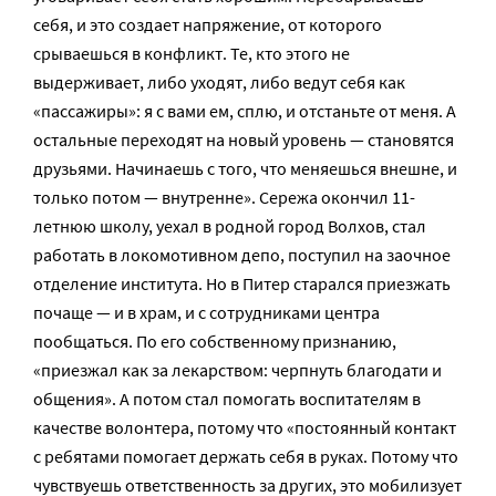
себя, и это создает напряжение, от которого
срываешься в конфликт. Те, кто этого не
выдерживает, либо уходят, либо ведут себя как
«пассажиры»: я с вами ем, сплю, и отстаньте от меня. А
остальные переходят на новый уровень — становятся
друзьями. Начинаешь с того, что меняешься внешне, и
только потом — внутренне». Сережа окончил 11-
летнюю школу, уехал в родной город Волхов, стал
работать в локомотивном депо, поступил на заочное
отделение института. Но в Питер старался приезжать
почаще — и в храм, и с сотрудниками центра
пообщаться. По его собственному признанию,
«приезжал как за лекарством: черпнуть благодати и
общения». А потом стал помогать воспитателям в
качестве волонтера, потому что «постоянный контакт
с ребятами помогает держать себя в руках. Потому что
чувствуешь ответственность за других, это мобилизует