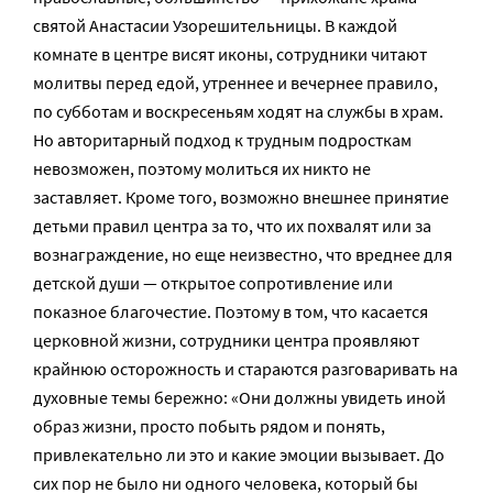
святой Анастасии Узорешительницы. В каждой
комнате в центре висят иконы, сотрудники читают
молитвы перед едой, утреннее и вечернее правило,
по субботам и воскресеньям ходят на службы в храм.
Но авторитарный подход к трудным подросткам
невозможен, поэтому молиться их никто не
заставляет. Кроме того, возможно внешнее принятие
детьми правил центра за то, что их похвалят или за
вознаграждение, но еще неизвестно, что вреднее для
детской души — открытое сопротивление или
показное благочестие. Поэтому в том, что касается
церковной жизни, сотрудники центра проявляют
крайнюю осторожность и стараются разговаривать на
духовные темы бережно: «Они должны увидеть иной
образ жизни, просто побыть рядом и понять,
привлекательно ли это и какие эмоции вызывает. До
сих пор не было ни одного человека, который бы