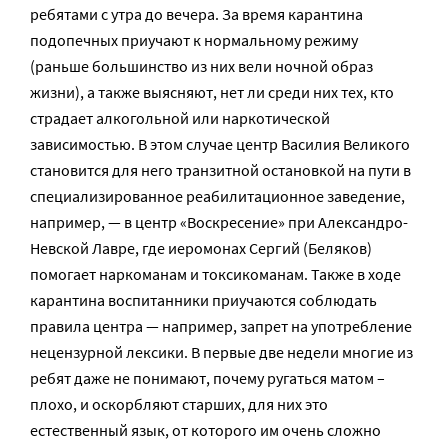
ребятами с утра до вечера. За время карантина
подопечных приучают к нормальному режиму
(раньше большинство из них вели ночной образ
жизни), а также выясняют, нет ли среди них тех, кто
страдает алкогольной или наркотической
зависимостью. В этом случае центр Василия Великого
становится для него транзитной остановкой на пути в
специализированное реабилитационное заведение,
например, — в центр «Воскресение» при Александро-
Невской Лавре, где иеромонах Сергий (Беляков)
помогает наркоманам и токсикоманам. Также в ходе
карантина воспитанники приучаются соблюдать
правила центра — например, запрет на употребление
нецензурной лексики. В первые две недели многие из
ребят даже не понимают, почему ругаться матом –
плохо, и оскорбляют старших, для них это
естественный язык, от которого им очень сложно