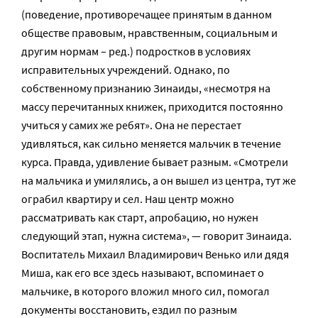
(поведение, противоречащее принятым в данном
обществе правовым, нравственным, социальным и
другим нормам – ред.) подростков в условиях
исправительных учреждений. Однако, по
собственному признанию Зинаиды, «несмотря на
массу перечитанных книжек, приходится постоянно
учиться у самих же ребят». Она не перестает
удивляться, как сильно меняется мальчик в течение
курса. Правда, удивление бывает разным. «Смотрели
на мальчика и умилялись, а он вышел из центра, тут же
ограбил квартиру и сел. Наш центр можно
рассматривать как старт, апробацию, но нужен
следующий этап, нужна система», — говорит Зинаида.
Воспитатель Михаил Владимирович Венько или дядя
Миша, как его все здесь называют, вспоминает о
мальчике, в которого вложил много сил, помогал
документы восстановить, ездил по разным