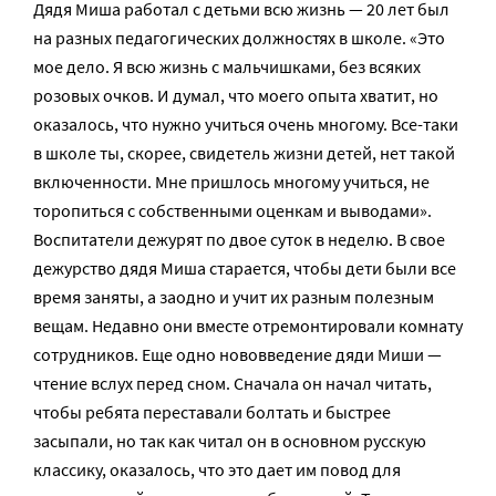
Дядя Миша работал с детьми всю жизнь — 20 лет был
на разных педагогических должностях в школе. «Это
мое дело. Я всю жизнь с мальчишками, без всяких
розовых очков. И думал, что моего опыта хватит, но
оказалось, что нужно учиться очень многому. Все-таки
в школе ты, скорее, свидетель жизни детей, нет такой
включенности. Мне пришлось многому учиться, не
торопиться с собственными оценкам и выводами».
Воспитатели дежурят по двое суток в неделю. В свое
дежурство дядя Миша старается, чтобы дети были все
время заняты, а заодно и учит их разным полезным
вещам. Недавно они вместе отремонтировали комнату
сотрудников. Еще одно нововведение дяди Миши —
чтение вслух перед сном. Сначала он начал читать,
чтобы ребята переставали болтать и быстрее
засыпали, но так как читал он в основном русскую
классику, оказалось, что это дает им повод для