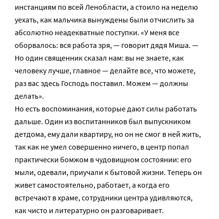
инстанциям по всей Ленобласти, а стоило на неделю
уехать, как мальчика вынуждены были отчислить за
абсолютно неадекватные поступки. «У меня все
оборвалось: вся работа зря, — говорит дядя Миша. —
Но один священник сказал нам: вы не знаете, как
человеку лучше, главное — делайте все, что можете,
раз вас здесь Господь поставил. Можем — должны
делать».
Но есть воспоминания, которые дают силы работать
дальше. Один из воспитанников был выпускником
детдома, ему дали квартиру, но он не смог в ней жить,
так как не умел совершенно ничего, в центр попал
практически бомжом в чудовищном состоянии: его
мыли, одевали, приучали к бытовой жизни. Теперь он
живет самостоятельно, работает, а когда его
встречают в храме, сотрудники центра удивляются,
как чисто и литературно он разговаривает.