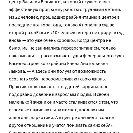
центр Василия Великого, который осуществляет
эффективную программу работы с трудными детьми.
Из 22 человек, прошедших реабилитацию в центре в
последние полтора года, только 4 попали в суд во
второй раз. «Если из 10 человек пятеро не придут в суд
вновь — это уже очень хорошо». Когда центра не
было, мы не занимались перевоспитанием, только
наказывали, — рассказывает судья федерального суда
Василеостровского района Елена Анатольевна
Лыкова. — А здесь они получают возможность
осознать себя, переосмысливают свою жизнь.
Практика показывает, что у детей кардинально
подорвано доверие к взрослым людям. В своей
маленькой жизни они часто сталкиваются с тем, что
взрослые наживаются за их счет, продают им
алкоголь, наркотики. А в центре они видят совсем
другое отношение и учатся понимать самих себя».
С появлением центра у судей появилась возможность