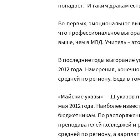
попадает. И таким дракам ест
Во-первых, эмоциональное вы
что профессиональное выгоран
выше, чем в МВД. Учитель – э
В последние годы выгорание у
2012 года. Намерения, конечно
средней по региону. Беда в том
«Майские указы» — 11 указов 
мая 2012 года. Наиболее изв
бюджетникам. По распоряжени
преподавателей колледжей и 
средней по региону, а зарпла