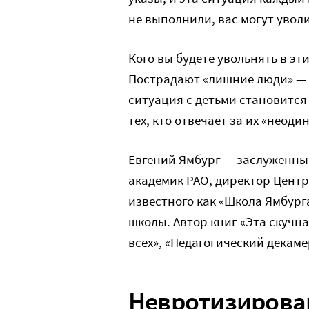
не выполнили, вас могут увол
Кого вы будете увольнять в эт
Пострадают «лишние люди» — п
ситуация с детьми становится 
тех, кто отвечает за их «неоди
Евгений Ямбург — заслуженный
академик РАО, директор Центр
известного как «Школа Ямбург
школы. Автор книг «Эта скучн
всех», «Педагогический декаме
Невротизирова