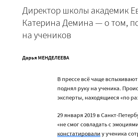
Директор школы академик Ев
Катерина Демина — о том, п
на учеников
Дарья МЕНДЕЛЕЕВА
В прессе всё чаще вспыхивают
поднял руку на ученика. Прои
эксперты, находящиеся «по ра
29 января 2019 в Санкт-Петерб
«не смог совладать с эмоциями
констатировали
у ученика сот