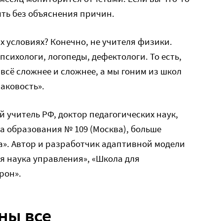
ить без объяснения причин.
их условиях? Конечно, не учителя физики.
сихологи, логопеды, дефектологи. То есть,
всё сложнее и сложнее, а мы гоним из школ
наковость».
 учитель РФ, доктор педагогических наук,
а образования № 109 (Москва), больше
а». Автор и разработчик адаптивной модели
ая наука управления», «Школа для
рон».
ны все