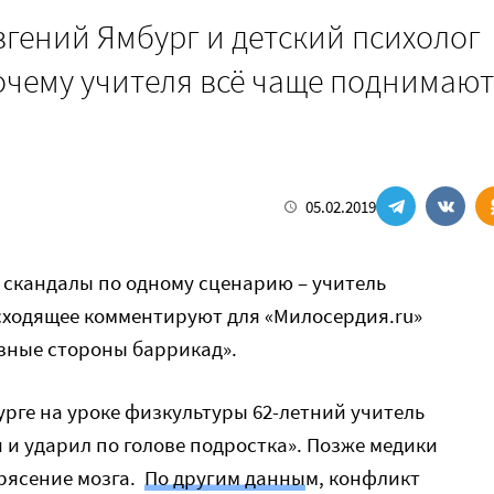
гений Ямбург и детский психолог
очему учителя всё чаще поднимают
05.02.2019
 скандалы по одному сценарию – учитель
сходящее комментируют для «Милосердия.ru»
зные стороны баррикад».
урге на уроке физкультуры 62-летний учитель
 и ударил по голове подростка». Позже медики
рясение мозга.
По другим данны
м, конфликт