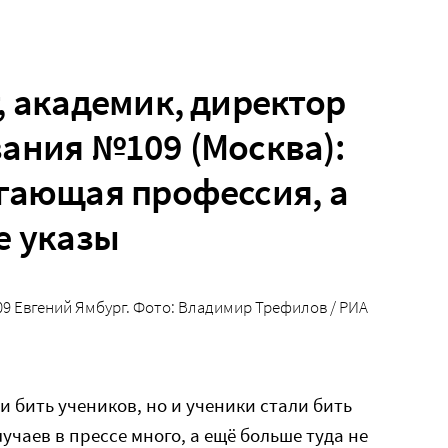
, академик, директор
ания №109 (Москва):
гающая профессия, а
е указы
9 Евгений Ямбург. Фото: Владимир Трефилов / РИА
ли бить учеников, но и ученики стали бить
лучаев в прессе много, а ещё больше туда не