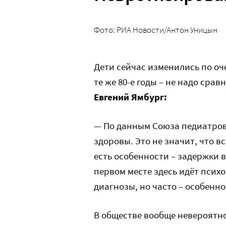
Фото: РИА Новости/Антон Уницын
Дети сейчас изменились по о
те же 80-е годы – не надо срав
Евгений Ямбург:
— По данным Союза педиатров
здоровы. Это не значит, что в
есть особенности – задержки 
первом месте здесь идёт психо
диагнозы, но часто – особенно
В обществе вообще невероятно