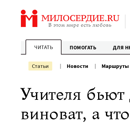
Перейти
к
содержанию
ЧИТАТЬ
ПОМОГАТЬ
ДЛЯ Н
Статьи
Новости
Маршруты
Учителя бьют 
виноват, а что