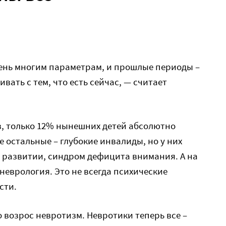
чень многим параметрам, и прошлые периоды –
нивать с тем, что есть сейчас, — считает
, только 12% нынешних детей абсолютно
се остальные – глубокие инвалиды, но у них
в развитии, синдром дефицита внимания. А на
неврология. Это не всегда психические
сти.
 возрос невротизм. Невротики теперь все –