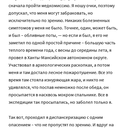
сначала пройти медкомиссию. Я ношу очки, поэтому
допускал, что меня могут забраковать, но
исключительно по зрению. Никаких болезненных
симптомов у меня не было. Точнее, один, может быть,
и был – обливные поты, — но если и был, я его не
заметил по одной простой причине – большую часть
теплого времени года, с весны до середины лета, я
провел в Ханты-Мансийском автономном округе.
Участвовал в археологических раскопках, а потом
меня и там достало лесное пожаротушение. Все это
время там стояла изнуряющая жара, и никто не
удивлялся, что поспав немножко после обеда, он
просыпается в насквозь мокром спальнике. Все в
экспедиции так просыпались, но заболел только я.
Так вот, проходил я диспансеризацию с одним
опасением – что не пропустят по зрению. И вдруг на