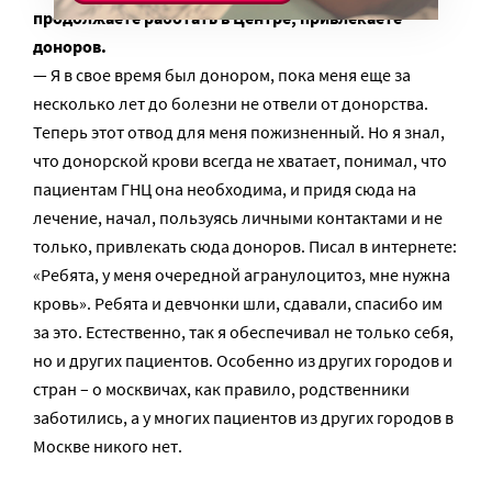
продолжаете работать в Центре, привлекаете
доноров.
— Я в свое время был донором, пока меня еще за
несколько лет до болезни не отвели от донорства.
Теперь этот отвод для меня пожизненный. Но я знал,
что донорской крови всегда не хватает, понимал, что
пациентам ГНЦ она необходима, и придя сюда на
лечение, начал, пользуясь личными контактами и не
только, привлекать сюда доноров. Писал в интернете:
«Ребята, у меня очередной агранулоцитоз, мне нужна
кровь». Ребята и девчонки шли, сдавали, спасибо им
за это. Естественно, так я обеспечивал не только себя,
но и других пациентов. Особенно из других городов и
стран – о москвичах, как правило, родственники
заботились, а у многих пациентов из других городов в
Москве никого нет.