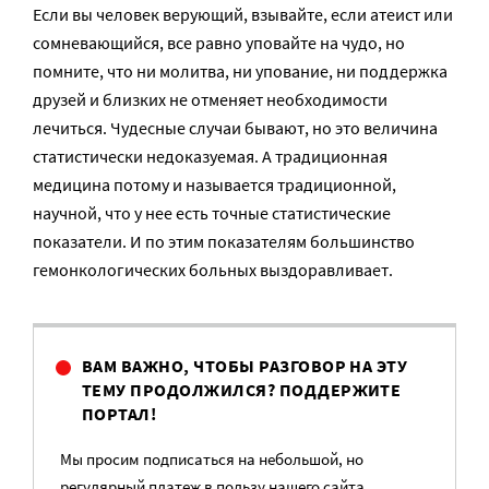
Если вы человек верующий, взывайте, если атеист или
сомневающийся, все равно уповайте на чудо, но
помните, что ни молитва, ни упование, ни поддержка
друзей и близких не отменяет необходимости
лечиться. Чудесные случаи бывают, но это величина
статистически недоказуемая. А традиционная
медицина потому и называется традиционной,
научной, что у нее есть точные статистические
показатели. И по этим показателям большинство
гемонкологических больных выздоравливает.
ВАМ ВАЖНО, ЧТОБЫ РАЗГОВОР НА ЭТУ
ТЕМУ ПРОДОЛЖИЛСЯ? ПОДДЕРЖИТЕ
ПОРТАЛ!
Мы просим подписаться на небольшой, но
регулярный платеж в пользу нашего сайта.