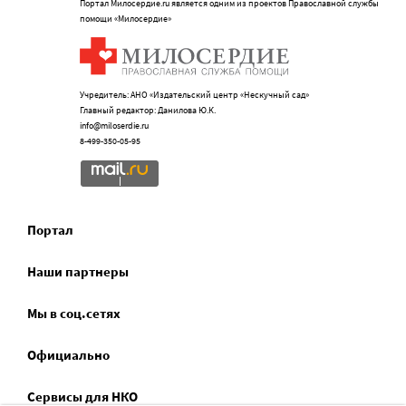
Портал Милосердие.ru является одним из проектов Православной службы
помощи «Милосердие»
Учредитель: АНО «Издательский центр «Нескучный сад»
Главный редактор: Данилова Ю.К.
info@miloserdie.ru
8-499-350-05-95
Портал
Наши партнеры
Мы в соц.сетях
Официально
Сервисы для НКО