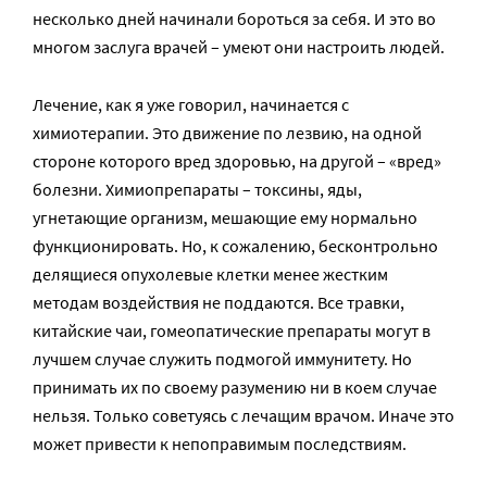
несколько дней начинали бороться за себя. И это во
многом заслуга врачей – умеют они настроить людей.
Лечение, как я уже говорил, начинается с
химиотерапии. Это движение по лезвию, на одной
стороне которого вред здоровью, на другой – «вред»
болезни. Химиопрепараты – токсины, яды,
угнетающие организм, мешающие ему нормально
функционировать. Но, к сожалению, бесконтрольно
делящиеся опухолевые клетки менее жестким
методам воздействия не поддаются. Все травки,
китайские чаи, гомеопатические препараты могут в
лучшем случае служить подмогой иммунитету. Но
принимать их по своему разумению ни в коем случае
нельзя. Только советуясь с лечащим врачом. Иначе это
может привести к непоправимым последствиям.