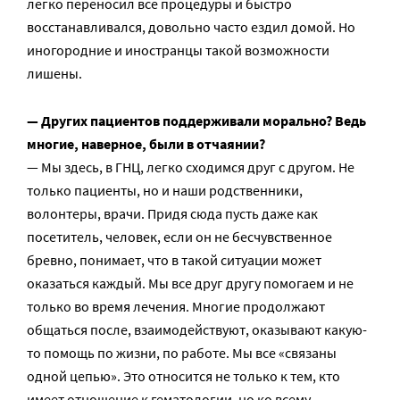
легко переносил все процедуры и быстро
восстанавливался, довольно часто ездил домой. Но
иногородние и иностранцы такой возможности
лишены.
— Других пациентов поддерживали морально? Ведь
многие, наверное, были в отчаянии?
— Мы здесь, в ГНЦ, легко сходимся друг с другом. Не
только пациенты, но и наши родственники,
волонтеры, врачи. Придя сюда пусть даже как
посетитель, человек, если он не бесчувственное
бревно, понимает, что в такой ситуации может
оказаться каждый. Мы все друг другу помогаем и не
только во время лечения. Многие продолжают
общаться после, взаимодействуют, оказывают какую-
то помощь по жизни, по работе. Мы все «связаны
одной цепью». Это относится не только к тем, кто
имеет отношение к гематологии, но ко всему