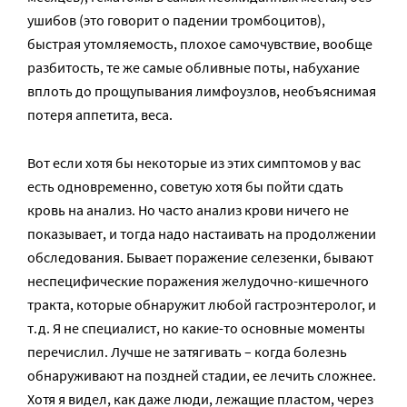
ушибов (это говорит о падении тромбоцитов),
быстрая утомляемость, плохое самочувствие, вообще
разбитость, те же самые обливные поты, набухание
вплоть до прощупывания лимфоузлов, необъяснимая
потеря аппетита, веса.
Вот если хотя бы некоторые из этих симптомов у вас
есть одновременно, советую хотя бы пойти сдать
кровь на анализ. Но часто анализ крови ничего не
показывает, и тогда надо настаивать на продолжении
обследования. Бывает поражение селезенки, бывают
неспецифические поражения желудочно-кишечного
тракта, которые обнаружит любой гастроэнтеролог, и
т.д. Я не специалист, но какие-то основные моменты
перечислил. Лучше не затягивать – когда болезнь
обнаруживают на поздней стадии, ее лечить сложнее.
Хотя я видел, как даже люди, лежащие пластом, через