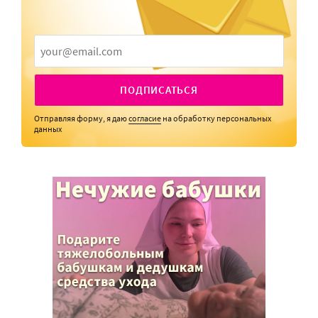
ПОДПИСАТЬСЯ
Отправляя форму, я даю
согласие
на обработку персональных
данных