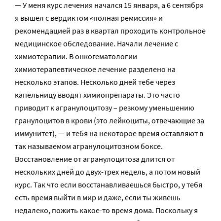
— У меня курс лечения начался 15 января, а 6 сентября
я вышел с вердиктом «полная ремиссия» и
рекомендацией раз в квартал проходить контрольное
медицинское обследование. Начали лечение с
химиотерапии. В онкогематологии
химиотерапевтическое лечение разделено на
несколько этапов. Несколько дней тебе через
капельницу вводят химиопрепараты. Это часто
приводит к агранулоцитозу – резкому уменьшению
гранулоцитов в крови (это лейкоциты, отвечающие за
иммунитет), — и тебя на некоторое время оставляют в
так называемом агранулоцитозном боксе.
Восстановление от агранулоцитоза длится от
нескольких дней до двух-трех недель, а потом новый
курс. Так что если восстанавливаешься быстро, у тебя
есть время выйти в мир и даже, если ты живешь
недалеко, пожить какое-то время дома. Поскольку я