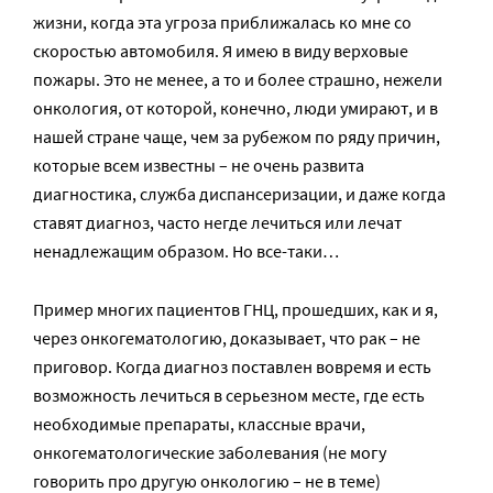
жизни, когда эта угроза приближалась ко мне со
скоростью автомобиля. Я имею в виду верховые
пожары. Это не менее, а то и более страшно, нежели
онкология, от которой, конечно, люди умирают, и в
нашей стране чаще, чем за рубежом по ряду причин,
которые всем известны – не очень развита
диагностика, служба диспансеризации, и даже когда
ставят диагноз, часто негде лечиться или лечат
ненадлежащим образом. Но все-таки…
Пример многих пациентов ГНЦ, прошедших, как и я,
через онкогематологию, доказывает, что рак – не
приговор. Когда диагноз поставлен вовремя и есть
возможность лечиться в серьезном месте, где есть
необходимые препараты, классные врачи,
онкогематологические заболевания (не могу
говорить про другую онкологию – не в теме)