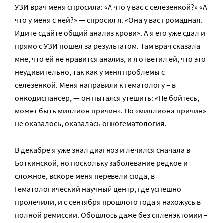
УЗИ врач меня спросила: «А что у вас с селезенкой?» «А
что у меня с ней?» — спросил я. «Она у вас громадная.
Идите сдайте общий анализ крови». А я его уже сдал и
прямо с УЗИ пошел за результатом. Там врач сказала
мне, что ей не нравится анализ, и я ответил ей, что это
неудивительно, так как у меня проблемы с
селезенкой. Меня направили к гематологу – в
онкодиспансер, — он пытался утешить: «Не бойтесь,
может быть миллион причин». Но «миллиона причин»
не оказалось, оказалась онкогематология.
В декабре я уже знал диагноз и лечился сначала в
Боткинской, но поскольку заболевание редкое и
сложное, вскоре меня перевели сюда, в
Гематологический научный центр, где успешно
пролечили, и с сентября прошлого года я нахожусь в
полной ремиссии. Обошлось даже без спленэктомии –