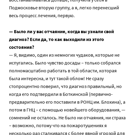
Подмосковье вторую группу, а я, легко перенесший
весь процесс лечения, первую.
— Было ли у вас отчаяние, когда вы узнали свой
диагноз? Если да, то как выходили из этого
состояния?
— Я, видимо, один из немногих чудаков, которые не
испугались. Было чувство досады – только собрался
полномасштабно работать в той области, которая
была интересна, и тут такой облом! Не сразу
стопроцентно поверил, что диагноз правильный, но
когда его подтвердили в Боткинской (первично-
предварительно его поставили в РОНЦ им. Блохина), а
потом в ГНЦ – с помощью новейшего оборудования, —
сомнений не осталось. Не было ни отчаяния, ни страха
– возможно, потому что на пожаротушениях я
несколько раз сталкивался с более явной угрозой для