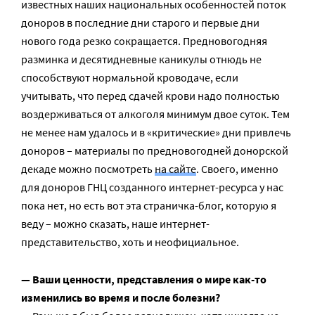
известных наших национальных особенностей поток
доноров в последние дни старого и первые дни
нового года резко сокращается. Предновогодняя
разминка и десятидневные каникулы отнюдь не
способствуют нормальной кроводаче, если
учитывать, что перед сдачей крови надо полностью
воздерживаться от алкоголя минимум двое суток. Тем
не менее нам удалось и в «критические» дни привлечь
доноров – материалы по предновогодней донорской
декаде можно посмотреть
на сайте
. Своего, именно
для доноров ГНЦ созданного интернет-ресурса у нас
пока нет, но есть вот эта страничка-блог, которую я
веду – можно сказать, наше интернет-
представительство, хоть и неофициальное.
— Ваши ценности, представления о мире как-то
изменились во время и после болезни?