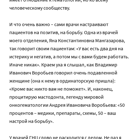
человеческому сообществу.
И что очень важно – сами врачи настраивают
пациентов на позитив, на борьбу. Одна из врачей
моего отделения, Яна Константиновна Мангазарова,
так говорит своим пациентам: «У вас есть два дня на
истерику и негатив, а потом мы с вами будем работать.
Иначе никак». Краем уха я слышал, как Владимир
Иванович Воробьев говорил очень подавленной
женщине (она к нему в ординаторскую пришла):
«Кроме вас никто вам не поможет». И, наконец,
процитирую мастодонта, легенду мировой
онкогематологии Андрея Ивановича Воробьева: «50
процентов – медики, препараты, схемы, 50 – ваш
настрой на борьбу».
У врачей ГНЦ слово не расходится с делом. Не раз я