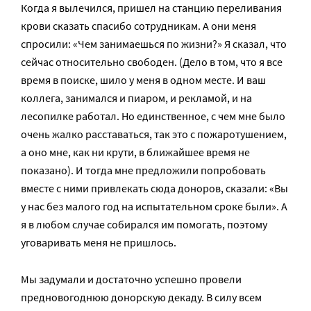
Когда я вылечился, пришел на станцию переливания
крови сказать спасибо сотрудникам. А они меня
спросили: «Чем занимаешься по жизни?» Я сказал, что
сейчас относительно свободен. (Дело в том, что я все
время в поиске, шило у меня в одном месте. И ваш
коллега, занимался и пиаром, и рекламой, и на
лесопилке работал. Но единственное, с чем мне было
очень жалко расставаться, так это с пожаротушением,
а оно мне, как ни крути, в ближайшее время не
показано). И тогда мне предложили попробовать
вместе с ними привлекать сюда доноров, сказали: «Вы
у нас без малого год на испытательном сроке были». А
я в любом случае собирался им помогать, поэтому
уговаривать меня не пришлось.
Мы задумали и достаточно успешно провели
предновогоднюю донорскую декаду. В силу всем