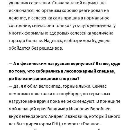
удаления селезенки. Сначала такой вариант не
исключался, но организм хорошо реагировал на
лечение, и селезенка сама пришла в нормальное
состояние, сейчас она только чуть-чуть увеличена, у
многих формально здоровых селезенка увеличена
гораздо больше. Надеюсь, в обозримом будущем
обойдется без рецидивов.
— А к физическим нагрузкам вернулись? Вы же, судя
по тому, что собирались в лесопожарный спецназ,
до болезни занимались спортом?
— Да, я любил велосипед, горные лыжи. Сейчас
немножко покатался на сноуборде, но серьезных
нагрузок мне врачи пока не рекомендуют. В принципе
мой лечащий врач Владимир Иванович Воробьев,
внук легендарного Андрея Ивановича, который много
лет был директором ГНЦ, говорит: «Главное –