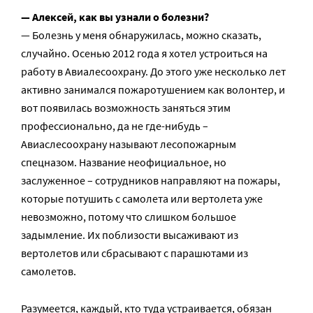
— Алексей, как вы узнали о болезни?
— Болезнь у меня обнаружилась, можно сказать,
случайно. Осенью 2012 года я хотел устроиться на
работу в Авиалесоохрану. До этого уже несколько лет
активно занимался пожаротушением как волонтер, и
вот появилась возможность заняться этим
профессионально, да не где-нибудь –
Авиаслесоохрану называют лесопожарным
спецназом. Название неофициальное, но
заслуженное – сотрудников направляют на пожары,
которые потушить с самолета или вертолета уже
невозможно, потому что слишком большое
задымление. Их поблизости высаживают из
вертолетов или сбрасывают с парашютами из
самолетов.
Разумеется, каждый, кто туда устраивается, обязан