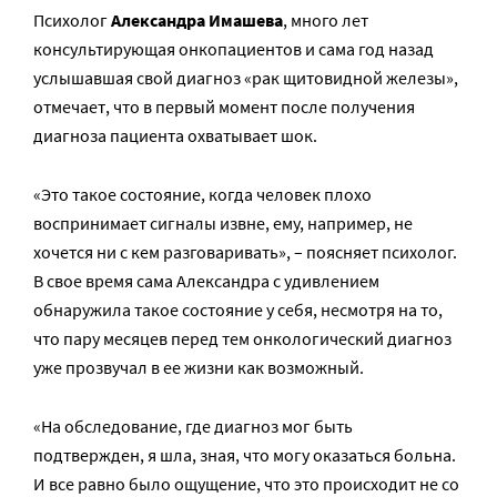
Психолог
Александра Имашева
, много лет
консультирующая онкопациентов и сама год назад
услышавшая свой диагноз «рак щитовидной железы»,
отмечает, что в первый момент после получения
диагноза пациента охватывает шок.
«Это такое состояние, когда человек плохо
воспринимает сигналы извне, ему, например, не
хочется ни с кем разговаривать», – поясняет психолог.
В свое время сама Александра с удивлением
обнаружила такое состояние у себя, несмотря на то,
что пару месяцев перед тем онкологический диагноз
уже прозвучал в ее жизни как возможный.
«На обследование, где диагноз мог быть
подтвержден, я шла, зная, что могу оказаться больна.
И все равно было ощущение, что это происходит не со