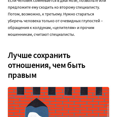
Если человек сомневается в диагнозе, позвольте или
предложите ему сходить ко второму специалисту.
Потом, возможно, к третьему. Нужно стараться
уберечь человека только от очевидных глупостей –
обращения к колдунам, «целителям» и прочим
мошенникам, считают специалисты.
Лучше сохранить
отношения, чем быть
правым