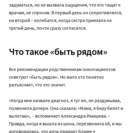
задуматься, но не вызвала ощущения, что его тащат к
врачам, не спросив. В первый день он сопротивлялся,
на второй – колебался, когда сестра приехала на
третий день, почти сразу согласился.
Что такое «быть рядом»
Все рекомендации родственникам онкопациентов
советуют «быть рядом». Но мало кто понятно
разъясняет, что это значит.
«Когда мне назвали диагноз, я тут же, не раздумывая,
позвонила дочери. Она сказала: «Мама, я беру билет и
вылетаю», – вспоминает Александра Имашева. –
Правда, когда я вышла из шока, перезвонила ей, и мы
договорились, что дочь приедет ближе к