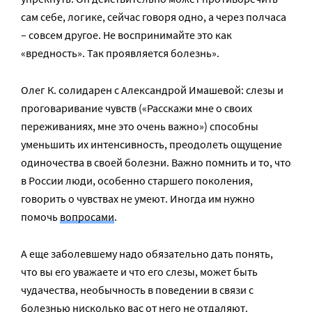
сам себе, логике, сейчас говоря одно, а через полчаса
– совсем другое. Не воспринимайте это как
«вредность». Так проявляется болезнь».
Олег К. солидарен с Александрой Имашевой: слезы и
проговаривание чувств («Расскажи мне о своих
переживаниях, мне это очень важно») способны
уменьшить их интенсивность, преодолеть ощущение
одиночества в своей болезни. Важно помнить и то, что
в России люди, особенно старшего поколения,
говорить о чувствах не умеют. Иногда им нужно
помочь
вопросами
.
А еще заболевшему надо обязательно дать понять,
что вы его уважаете и что его слезы, может быть
чудачества, необычность в поведении в связи с
болезнью нисколько вас от него не отдаляют.