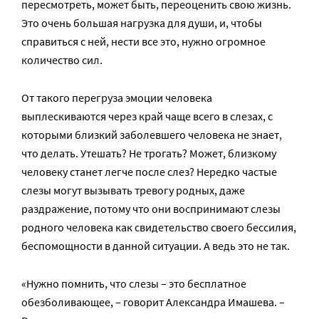
пересмотреть, может быть, переоценить свою жизнь.
Это очень большая нагрузка для души, и, чтобы
справиться с ней, нести все это, нужно огромное
количество сил.
От такого перегруза эмоции человека
выплескиваются через край чаще всего в слезах, с
которыми близкий заболевшего человека не знает,
что делать. Утешать? Не трогать? Может, близкому
человеку станет легче после слез? Нередко частые
слезы могут вызывать тревогу родных, даже
раздражение, потому что они воспринимают слезы
родного человека как свидетельство своего бессилия,
беспомощности в данной ситуации. А ведь это не так.
«Нужно помнить, что слезы – это бесплатное
обезболивающее, – говорит Александра Имашева. –