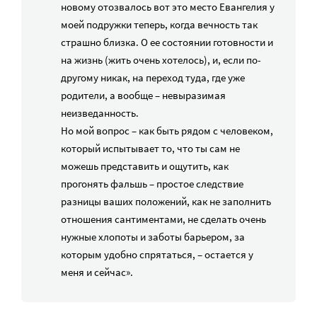
новому отозвалось вот это место Евангелия у
моей подружки теперь, когда вечность так
страшно близка. О ее состоянии готовности и
на жизнь (жить очень хотелось), и, если по-
другому никак, на переход туда, где уже
родители, а вообще – невыразимая
неизведанность.
Но мой вопрос – как быть рядом с человеком,
который испытывает то, что ты сам не
можешь представить и ощутить, как
прогонять фальшь – простое следствие
разницы ваших положений, как не заполнить
отношения сантиментами, не сделать очень
нужные хлопоты и заботы барьером, за
которым удобно спрятаться, – остается у
меня и сейчас».