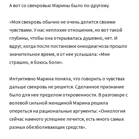
А вот со свекровью Марины было по-другому.
«Моя свекровь обычно не очень делится своими
чувствами. У нас неплохие отношения, но вот такой
глубины, чтобы она открывалась душевно, нет. И
вдруг, когда после постановки онкодиагноза прошло
значительное время, я от нее услышала: «Мне
страшно, я боюсь боли».
Интуитивно Марина поняла, что говорить о чувствах
дальше свекровь не решится. Сделанное признание
было для нее пределом откровенности. В разговоре с
волевой сильной женщиной Марина решила
опереться на рациональные аргументы: «Онкология
сейчас намного успешнее лечится, есть много самых
разных обезболивающих средств».