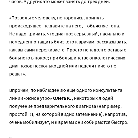
часов. У других это может занять до трех дней.
«Позвольте человеку, не торопясь, принять
происходящее, не давите на него, – объясняет она. –
Не надо кричать, что диагноз серьезный, насильно и
немедленно тащить близкого к врачам, рассказывать,
как вы сами переживаете. Просто ненадолго оставьте
больного в покое; при большинстве онкологических
диагнозов несколько дней или неделя ничего не
решат».
Впрочем, по наблюдению еще одного консультанта
линии «Ясное утро»
Олега К.,
некоторых людей
получение предварительного диагноза (например,
простой КТ, на которой видно затемнение), напротив,
очень мобилизует, и к врачам они собираются быстро.