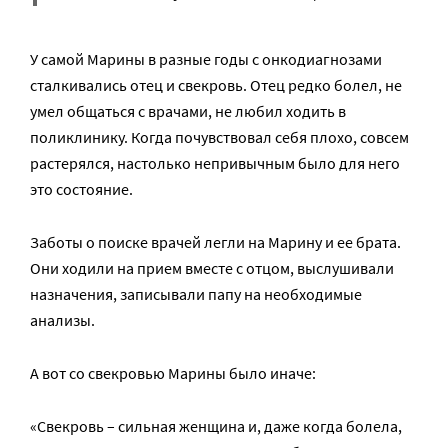
У самой Марины в разные годы с онкодиагнозами
сталкивались отец и свекровь. Отец редко болел, не
умел общаться с врачами, не любил ходить в
поликлинику. Когда почувствовал себя плохо, совсем
растерялся, настолько непривычным было для него
это состояние.
Заботы о поиске врачей легли на Марину и ее брата.
Они ходили на прием вместе с отцом, выслушивали
назначения, записывали папу на необходимые
анализы.
А вот со свекровью Марины было иначе:
«Свекровь – сильная женщина и, даже когда болела,