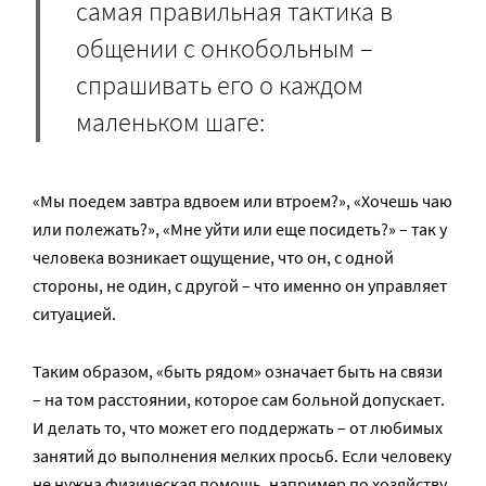
самая правильная тактика в
общении с онкобольным –
спрашивать его о каждом
маленьком шаге:
«Мы поедем завтра вдвоем или втроем?», «Хочешь чаю
или полежать?», «Мне уйти или еще посидеть?» – так у
человека возникает ощущение, что он, с одной
стороны, не один, с другой – что именно он управляет
ситуацией.
Таким образом, «быть рядом» означает быть на связи
– на том расстоянии, которое сам больной допускает.
И делать то, что может его поддержать – от любимых
занятий до выполнения мелких просьб. Если человеку
не нужна физическая помощь, например по хозяйству,