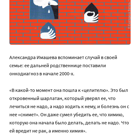
Александра Имашева вспоминает случай в своей
семье: ее дальней родственнице поставили
онкодиагноз в начале 2000-х.
«В какой-то момент она пошла к «целителю». Это был
откровенный шарлатан, который уверял ее, что
лечиться не надо, а надо ходить к нему, и болезнь он с
нее «снимет». Он даже сумел убедить ее, что химию,
которую она начала было делать, делать не надо. Что
ей вредит не рак, а именно химия».