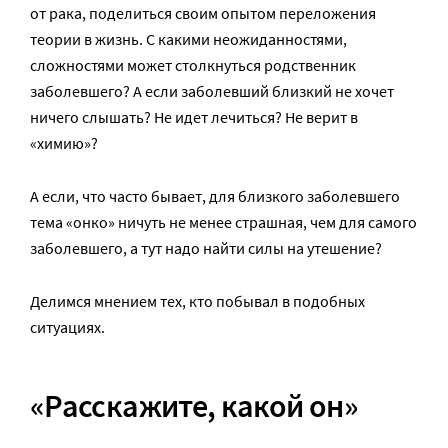
от рака, поделиться своим опытом переложения
теории в жизнь. С какими неожиданностями,
сложностями может столкнуться родственник
заболевшего? А если заболевший близкий не хочет
ничего слышать? Не идет лечиться? Не верит в
«химию»?
А если, что часто бывает, для близкого заболевшего
тема «онко» ничуть не менее страшная, чем для самого
заболевшего, а тут надо найти силы на утешение?
Делимся мнением тех, кто побывал в подобных
ситуациях.
«Расскажите, какой он»