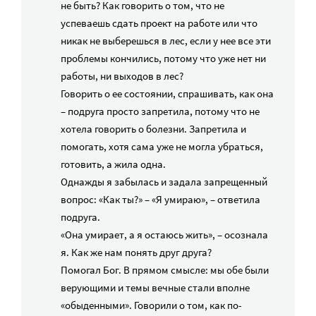
не быть? Как говорить о том, что не
успеваешь сдать проект на работе или что
никак не выберешься в лес, если у нее все эти
проблемы кончились, потому что уже нет ни
работы, ни выходов в лес?
Говорить о ее состоянии, спрашивать, как она
– подруга просто запретила, потому что не
хотела говорить о болезни. Запретила и
помогать, хотя сама уже не могла убраться,
готовить, а жила одна.
Однажды я забылась и задала запрещенный
вопрос: «Как ты?» – «Я умираю», – ответила
подруга.
«Она умирает, а я остаюсь жить», – осознала
я. Как же нам понять друг друга?
Помогал Бог. В прямом смысле: мы обе были
верующими и темы вечные стали вполне
«обыденными». Говорили о том, как по-