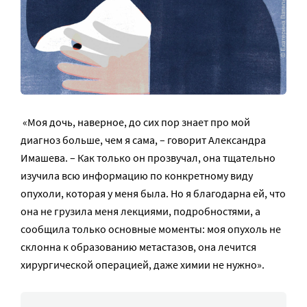
«Моя дочь, наверное, до сих пор знает про мой
диагноз больше, чем я сама, – говорит Александра
Имашева. – Как только он прозвучал, она тщательно
изучила всю информацию по конкретному виду
опухоли, которая у меня была. Но я благодарна ей, что
она не грузила меня лекциями, подробностями, а
сообщила только основные моменты: моя опухоль не
склонна к образованию метастазов, она лечится
хирургической операцией, даже химии не нужно».