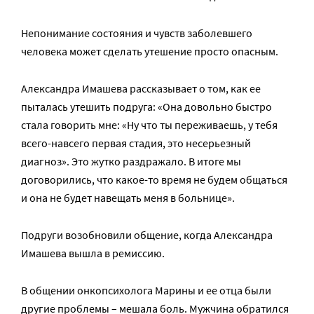
Непонимание состояния и чувств заболевшего
человека может сделать утешение просто опасным.
Александра Имашева рассказывает о том, как ее
пыталась утешить подруга: «Она довольно быстро
стала говорить мне: «Ну что ты переживаешь, у тебя
всего-навсего первая стадия, это несерьезный
диагноз». Это жутко раздражало. В итоге мы
договорились, что какое-то время не будем общаться
и она не будет навещать меня в больнице».
Подруги возобновили общение, когда Александра
Имашева вышла в ремиссию.
В общении онкопсихолога Марины и ее отца были
другие проблемы – мешала боль. Мужчина обратился