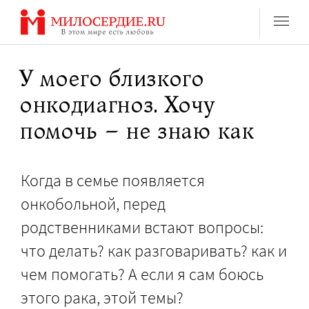
Перейти
к
содержанию
У моего близкого
онкодиагноз. Хочу
помочь – не знаю как
Когда в семье появляется
онкобольной, перед
родственниками встают вопросы:
что делать? как разговаривать? как и
чем помогать? А если я сам боюсь
этого рака, этой темы?