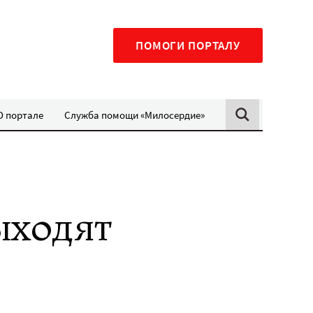
ПОМОГИ ПОРТАЛУ
О портале
Служба помощи «Милосердие»
ыходят