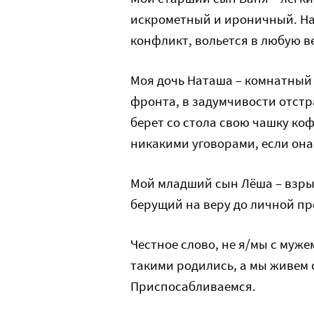
искрометный и ироничный. На
конфликт, вольется в любую в
Моя дочь Наташа – комнатный
фронта, в задумчивости отстр
берет со стола свою чашку коф
никакими уговорами, если она
Мой младший сын Лёша – взрыв
берущий на веру до личной п
Честное слово, не я/мы с муж
такими родились, а мы живем с
Приспосабливаемся.