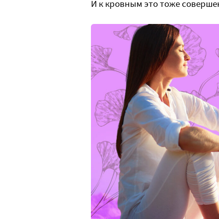
И к кровным это тоже соверш