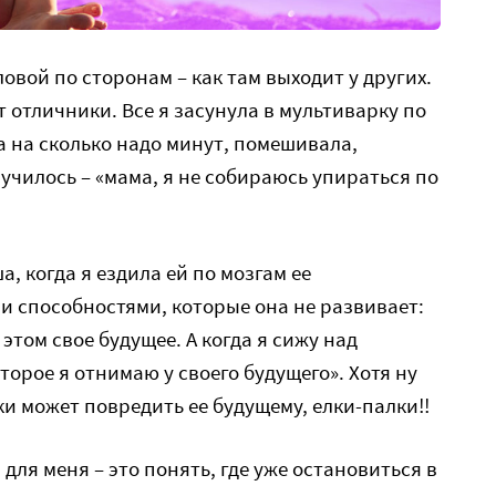
ловой по сторонам – как там выходит у других.
ят отличники. Все я засунула в мультиварку по
а на сколько надо минут, помешивала,
училось – «мама, я не собираюсь упираться по
а, когда я ездила ей по мозгам ее
 способностями, которые она не развивает:
 этом свое будущее. А когда я сижу над
торое я отнимаю у своего будущего». Хотя ну
и может повредить ее будущему, елки-палки!!
для меня – это понять, где уже остановиться в