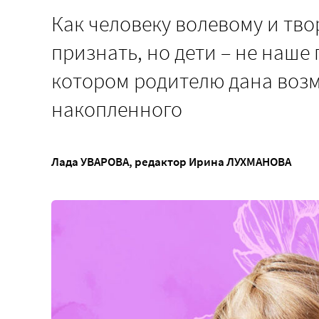
Как человеку волевому и тво
признать, но дети – не наше
котором родителю дана возм
накопленного
Лада УВАРОВА
, редактор
Ирина ЛУХМАНОВА