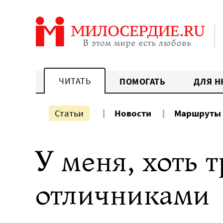
Перейти
к
содержанию
ЧИТАТЬ
ПОМОГАТЬ
ДЛЯ Н
Статьи
Новости
Маршруты
У меня, хоть 
отличниками