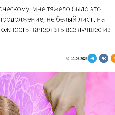
рческому, мне тяжело было это
 продолжение, не белый лист, на
ожность начертать все лучшее из
11.05.2023