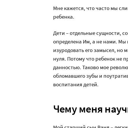
Мне кажется, что часто мы сл
ребенка.
Дети – отдельные сущности, с
определена Им, а не нами. Мы
изуродовать его замысел, но 
нуля. Потому что ребенок не п
данностью. Таково мое револ
обломавшего зубы и поутрати
воспитания детей.
Чему меня нау
Мой старший сын Ваня – легки