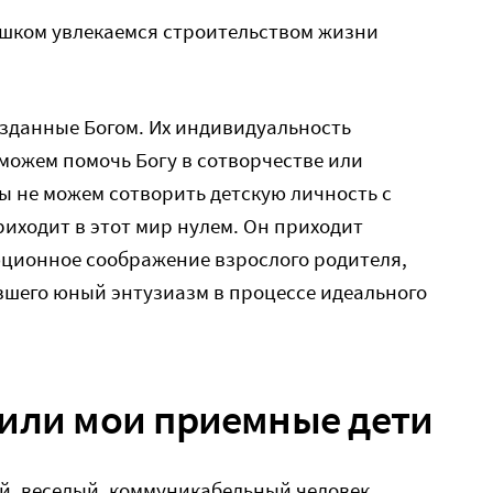
ишком увлекаемся строительством жизни
озданные Богом. Их индивидуальность
 можем помочь Богу в сотворчестве или
мы не можем сотворить детскую личность с
риходит в этот мир нулем. Он приходит
юционное соображение взрослого родителя,
вшего юный энтузиазм в процессе идеального
чили мои приемные дети
й, веселый, коммуникабельный человек,