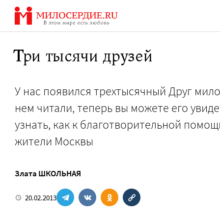
Перейти
к
содержанию
Три тысячи друзей
У нас появился трехтысячный Друг мило
нем читали, теперь вы можете его увиде
узнать, как к благотворительной помощ
жители Москвы
Злата ШКОЛЬНАЯ
20.02.2013