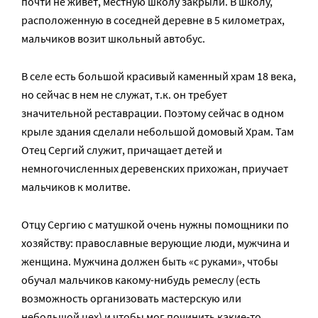
почти не живет, местную школу закрыли. В школу,
расположенную в соседней деревне в 5 километрах,
мальчиков возит школьный автобус.
В селе есть большой красивый каменный храм 18 века,
но сейчас в нем не служат, т.к. он требует
значительной реставрации. Поэтому сейчас в одном
крыле здания сделали небольшой домовый Храм. Там
Отец Сергий служит, причащает детей и
немногочисленных деревенских прихожан, приучает
мальчиков к молитве.
Отцу Сергию с матушкой очень нужны помощники по
хозяйству: православные верующие люди, мужчина и
женщина. Мужчина должен быть «с руками», чтобы
обучал мальчиков какому-нибудь ремеслу (есть
возможность организовать мастерскую или
небольшой цех) и чтобы мог починить какие-то