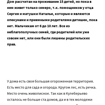
Дом рассчитан на проживание 15 детей, но пока в
нем живет только семеро, т.к. помощников у отца
Сергия и матушки Натальи, которые и являются
опекунами и приемными родителями детишек, пока
нет. Мальчикам от 6 до 10 лет. Все из
неблагополучных семей, где родителей или уже
совсем нет, или они были лишены родительских
прав.
У дома есть своя большая огороженная территория.
Есть место для сада и огорода. Кругом лес, есть речка.
Место очень живописное. Так как в Кулеберьево
осталось не больше ста домов, да и в тех молодежи