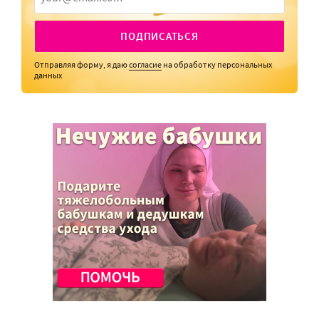
ПОДПИСАТЬСЯ
Отправляя форму, я даю
согласие
на обработку персональных
данных