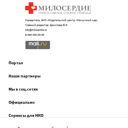
Учредитель: АНО «Издательский центр «Нескучный сад»
Главный редактор: Данилова Ю.К.
info@miloserdie.ru
8-499-350-05-95
Портал
Наши партнеры
Мы в соц.сетях
Официально
Сервисы для НКО