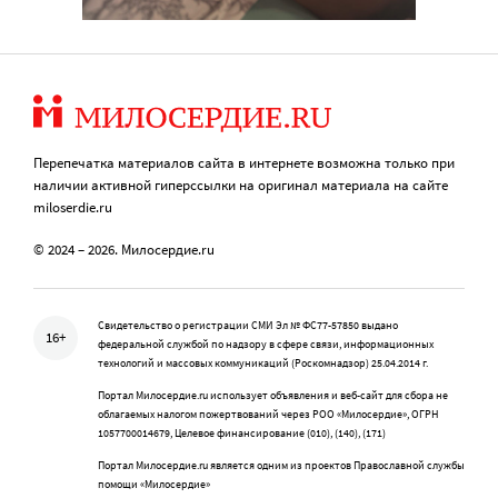
Перепечатка материалов сайта в интернете возможна только при
наличии активной гиперссылки на оригинал материала на сайте
miloserdie.ru
© 2024 – 2026. Милосердие.ru
Свидетельство о регистрации СМИ Эл № ФС77-57850 выдано
16+
федеральной службой по надзору в сфере связи, информационных
технологий и массовых коммуникаций (Роскомнадзор) 25.04.2014 г.
Портал Милосердие.ru использует объявления и веб-сайт для сбора не
облагаемых налогом пожертвований через РОО «Милосердие», ОГРН
1057700014679, Целевое финансирование (010), (140), (171)
Портал Милосердие.ru является одним из проектов Православной службы
помощи «Милосердие»