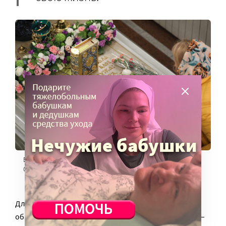
В часовне святой блаженной Ксении Петербургской на
Смоленском кладбище. Фото: Роман Пименов/ТАСС
Для обывателя, который живет по правилам
общества, такой поступок выглядит сумасшествием –