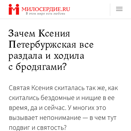
Перейти
к
содержанию
Зачем Ксения
Петербуржская все
раздала и ходила
с бродягами?
Святая Ксения скиталась так же, как
скитались бездомные и нищие в ее
время, да и сейчас. У многих это
вызывает непонимание — в чем тут
подвиг и святость?