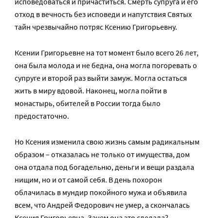
исповедоваться и причаститься. Смерть супруга и его
отход в вечность без исповеди и напутствия Святых
тайн чрезвычайно потряс Ксению Григорьевну.
Ксении Григорьевне на тот момент было всего 26 лет,
она была молода и не бедна, она могла погоревать о
супруге и второй раз выйти замуж. Могла остаться
жить в миру вдовой. Наконец, могла пойти в
монастырь, обителей в России тогда было
предостаточно.
Но Ксения изменила свою жизнь самым радикальным
образом – отказалась не только от имущества, дом
она отдала под богадельню, деньги и вещи раздала
нищим, но и от самой себя. В день похорон
облачилась в мундир покойного мужа и объявила
всем, что Андрей Федорович не умер, а скончалась
Ксения Григорьевна. Зачем она это сделала?