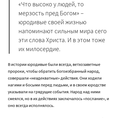
«Что высоко у людей, то
мерзость пред Богом» –
юродивые своей жизнью
напоминают сильным мира сего
эти слова Христа. И в этом тоже
их милосердие.
В истории юродивые были всегда, ветхозаветные
пророки, чтобы обратить богоизбранный народ,
совершали «неадекватные» действия. Они ходили
нагими и босыми перед людьми, и в своем юродстве
указывали на грядущие события. Народ над ними
смеялся, но в их действиях заключалось «послание», и
оно всегда исполнялось.