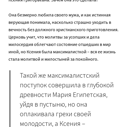
Она безмерно любила своего мужа, и как истинная
верующая понимала, насколько страшно уходить в
вечность без должного христианского приготовления.
Церковь учит, что молитвы за усопших и дела
милосердия облегчают состояние отшедших в мир
иной, но Ксения была максималисткой – вся ее жизнь
стала молитвой и милостыней за покойного.
Такой же максималистский
поступок совершила в глубокой
древности Мария Египетская,
уйдя в пустыню, но она
оплакивала грехи своей
молодости, а Ксения –