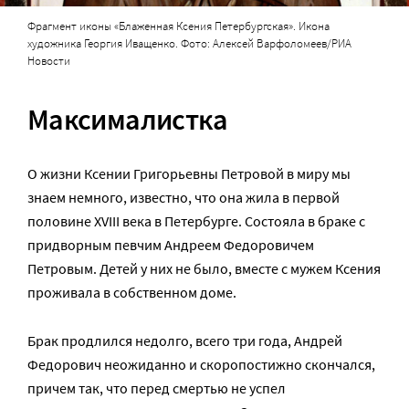
Фрагмент иконы «Блаженная Ксения Петербургская». Икона
художника Георгия Иващенко. Фото: Алексей Варфоломеев/РИА
Новости
Максималистка
О жизни Ксении Григорьевны Петровой в миру мы
знаем немного, известно, что она жила в первой
половине XVIII века в Петербурге. Состояла в браке с
придворным певчим Андреем Федоровичем
Петровым. Детей у них не было, вместе с мужем Ксения
проживала в собственном доме.
Брак продлился недолго, всего три года, Андрей
Федорович неожиданно и скоропостижно скончался,
причем так, что перед смертью не успел