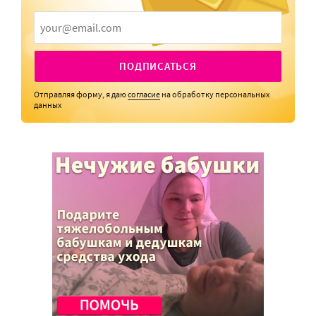
ПОДПИСАТЬСЯ
Отправляя форму, я даю
согласие
на обработку персональных
данных