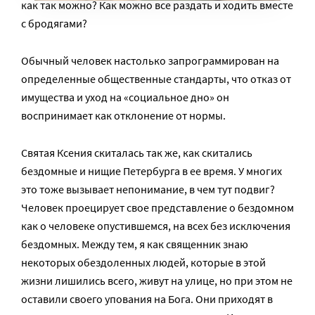
как так можно? Как можно все раздать и ходить вместе
с бродягами?
Обычный человек настолько запрограммирован на
определенные общественные стандарты, что отказ от
имущества и уход на «социальное дно» он
воспринимает как отклонение от нормы.
Святая Ксения скиталась так же, как скитались
бездомные и нищие Петербурга в ее время. У многих
это тоже вызывает непонимание, в чем тут подвиг?
Человек проецирует свое представление о бездомном
как о человеке опустившемся, на всех без исключения
бездомных. Между тем, я как священник знаю
некоторых обездоленных людей, которые в этой
жизни лишились всего, живут на улице, но при этом не
оставили своего упования на Бога. Они приходят в