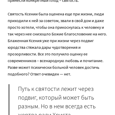
принесли конкретный плод – святость.
Святость Ксении была оценена еще при жизни, люди
приходили к ней за советом, звали в свой дом и даже
просто хотели, чтобы она прикоснулась к человеку и
так через нее снизошло Божие благословение на него.
Блаженная Ксения уже при жизни через подвиг
юродства стяжала дары чудотворения и
прозорливости. Все это получило оценку ее
современников – всенародную любовь и почитание.
Разве может психически больной человек достичь
подобного? Ответ очевиден — нет.
Путь к святости лежит через
подвиг, который может быть
разным. Но в нем всегда есть
жертва ради Христа.