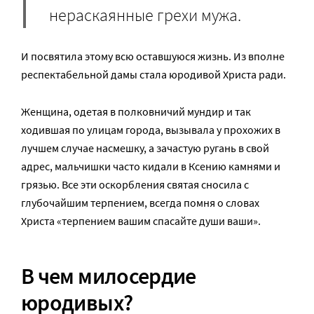
нераскаянные грехи мужа.
И посвятила этому всю оставшуюся жизнь. Из вполне
респектабельной дамы стала юродивой Христа ради.
Женщина, одетая в полковничий мундир и так
ходившая по улицам города, вызывала у прохожих в
лучшем случае насмешку, а зачастую ругань в свой
адрес, мальчишки часто кидали в Ксению камнями и
грязью. Все эти оскорбления святая сносила с
глубочайшим терпением, всегда помня о словах
Христа «терпением вашим спасайте души ваши».
В чем милосердие
юродивых?