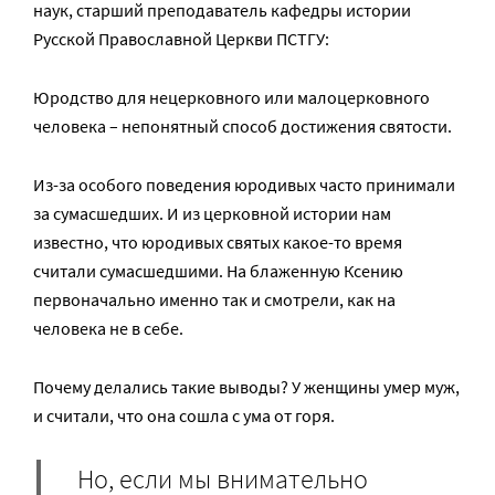
наук, старший преподаватель кафедры истории
Русской Православной Церкви ПСТГУ:
Юродство для нецерковного или малоцерковного
человека – непонятный способ достижения святости.
Из-за особого поведения юродивых часто принимали
за сумасшедших. И из церковной истории нам
известно, что юродивых святых какое-то время
считали сумасшедшими. На блаженную Ксению
первоначально именно так и смотрели, как на
человека не в себе.
Почему делались такие выводы? У женщины умер муж,
и считали, что она сошла с ума от горя.
Но, если мы внимательно