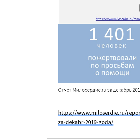
Отчет Милосердие.ru за декабрь 201
https://www.miloserdie.ru/repo
za-dekabr-2019-goda/