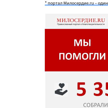
* портал Милосердие.ru – оди