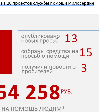
н из 26 проектов службы помощи Милосердие