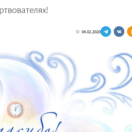
ртвователях!
04.02.2020