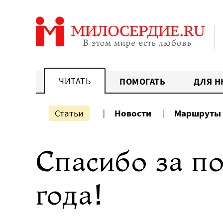
Перейти
к
содержанию
ЧИТАТЬ
ПОМОГАТЬ
ДЛЯ Н
Статьи
Новости
Маршруты
Спасибо за п
года!