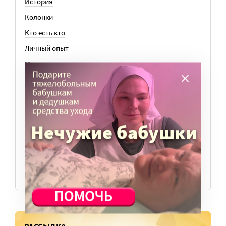
История
Колонки
Кто есть кто
Личный опыт
Медицина
Ноу-хау
Общество
Отдых
Семья
События
ВСЕ СТАТЬИ