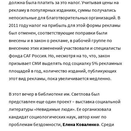
должна была платить за это налог. Учитывая цены на
рекламу в популярных изданиях, суммы получались
непосильные для благотворительных организаций. В
2011 году налог на прибыль для этой формы рекламы
был отменен, соответствующие поправки были
внесены и в закон о рекламе, в рабочей группе по
внесению этих изменений участвовали и специалисты
фонда CAF Россия. Но, несмотря на то, что, закон
призывает СМИ выделять под социалку 5% рекламных
площадей в год, количество изданий, публикующих
этот вид рекламы, пока увеличивается медленно.
В этот вечер в библиотеке им. Светлова был
представлен еще один проект – выставка социальной
литературы «Невидимые люди». Ее организовала
кандидат социологических наук, автор книг по
проблемам бездомности,
Елена Коваленко
. Среди