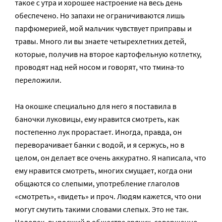
такое с утра и хорошее настроение на весь день
обеспечено. Но запахи не ограничиваются лишь
парфюмерией, мой мальчик чувствует приправы и
травы. Много ли вы знаете четырехлетних детей,
которые, получив на второе картофельную котлетку,
проводят над ней носом и говорят, что тмина-то
переложили.
На окошке специально для него я поставила в
баночки луковицы, ему нравится смотреть, как
постепенно лук прорастает. Иногда, правда, он
переворачивает банки с водой, и я сержусь, но в
целом, он делает все очень аккуратно. Я написала, что
ему нравится смотреть, многих смущает, когда они
общаются со слепыми, употребление глаголов
«смотреть», «видеть» и проч. Людям кажется, что они
могут смутить такими словами слепых. Это не так.