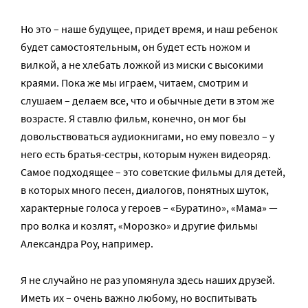
Но это – наше будущее, придет время, и наш ребенок
будет самостоятельным, он будет есть ножом и
вилкой, а не хлебать ложкой из миски с высокими
краями. Пока же мы играем, читаем, смотрим и
слушаем – делаем все, что и обычные дети в этом же
возрасте. Я ставлю фильм, конечно, он мог бы
довольствоваться аудиокнигами, но ему повезло – у
него есть братья-сестры, которым нужен видеоряд.
Самое подходящее – это советские фильмы для детей,
в которых много песен, диалогов, понятных шуток,
характерные голоса у героев – «Буратино», «Мама» —
про волка и козлят, «Морозко» и другие фильмы
Александра Роу, например.
Я не случайно не раз упомянула здесь наших друзей.
Иметь их – очень важно любому, но воспитывать