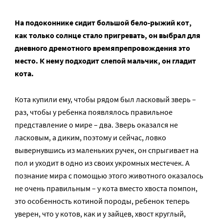
На подоконнике сидит большой бело-рыжий кот,
как только солнце стало пригревать, он выбрал для
дневного дремотного времяпрепровождения это
место. К нему подходит слепой мальчик, он гладит
кота.
Кота купили ему, чтобы рядом был ласковый зверь –
раз, чтобы у ребенка появлялось правильное
представление о мире – два. Зверь оказался не
ласковым, а диким, поэтому и сейчас, ловко
вывернувшись из маленьких ручек, он спрыгивает на
пол и уходит в одно из своих укромных местечек. А
познание мира с помощью этого животного оказалось
не очень правильным – у кота вместо хвоста помпон,
это особенность котиной породы, ребенок теперь
уверен, что у котов, как и у зайцев, хвост круглый,