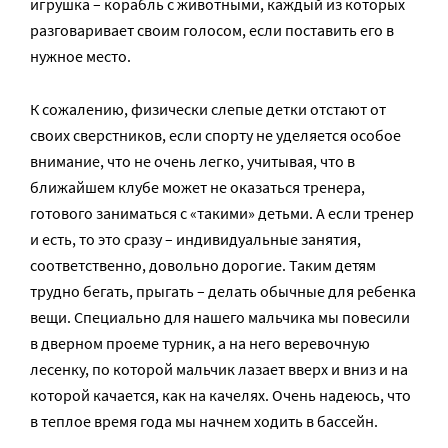
игрушка – корабль с животными, каждый из которых
разговаривает своим голосом, если поставить его в
нужное место.
К сожалению, физически слепые детки отстают от
своих сверстников, если спорту не уделяется особое
внимание, что не очень легко, учитывая, что в
ближайшем клубе может не оказаться тренера,
готового заниматься с «такими» детьми. А если тренер
и есть, то это сразу – индивидуальные занятия,
соответственно, довольно дорогие. Таким детям
трудно бегать, прыгать – делать обычные для ребенка
вещи. Специально для нашего мальчика мы повесили
в дверном проеме турник, а на него веревочную
лесенку, по которой мальчик лазает вверх и вниз и на
которой качается, как на качелях. Очень надеюсь, что
в теплое время года мы начнем ходить в бассейн.