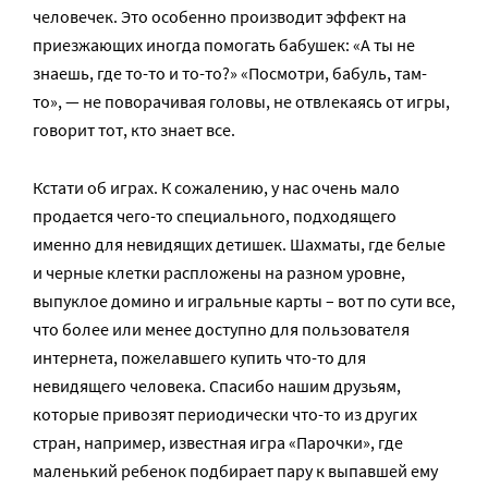
человечек. Это особенно производит эффект на
приезжающих иногда помогать бабушек: «А ты не
знаешь, где то-то и то-то?» «Посмотри, бабуль, там-
то», — не поворачивая головы, не отвлекаясь от игры,
говорит тот, кто знает все.
Кстати об играх. К сожалению, у нас очень мало
продается чего-то специального, подходящего
именно для невидящих детишек. Шахматы, где белые
и черные клетки распложены на разном уровне,
выпуклое домино и игральные карты – вот по сути все,
что более или менее доступно для пользователя
интернета, пожелавшего купить что-то для
невидящего человека. Спасибо нашим друзьям,
которые привозят периодически что-то из других
стран, например, известная игра «Парочки», где
маленький ребенок подбирает пару к выпавшей ему