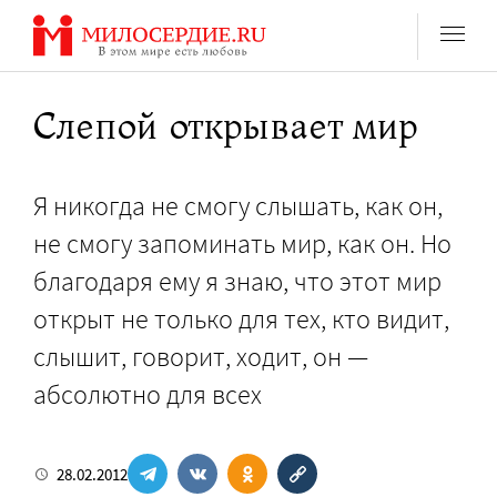
Перейти
к
содержанию
Слепой открывает мир
Я никогда не смогу слышать, как он,
не смогу запоминать мир, как он. Но
благодаря ему я знаю, что этот мир
открыт не только для тех, кто видит,
слышит, говорит, ходит, он —
абсолютно для всех
28.02.2012