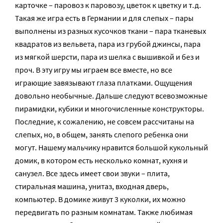
карточке – паровоз к паровозу, цветок к цветку и т.д.
Такая же игра есть в Германии и для слепых – пары
выполнены из разных кусочков ткани – пара тканевых
квадратов из вельвета, пара из грубой джинсы, пара
из мягкой шерсти, пара из шелка с вышивкой и без и
проч. В эту игру мы играем все вместе, но все
играющие завязывают глаза платками. Ощущения
довольно необычные. Дальше следуют всевозможные
пирамидки, кубики и многочисленные конструкторы.
Последние, к сожалению, не совсем рассчитаны на
слепых, но, в общем, занять слепого ребенка они
могут. Нашему мальчику нравится большой кукольный
домик, в котором есть несколько комнат, кухня и
санузел. Все здесь имеет свои звуки – плита,
стиральная машина, унитаз, входная дверь,
компьютер. В домике живут 3 куколки, их можно
передвигать по разным комнатам. Также любимая