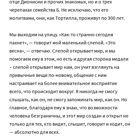
отце Дионисии и прочих знакомых, но и о трех
черепахах семейства Б. Не исключаю, что его
молитвами, они, как Тортилла, проживут по 300 лет.
Мы выходим на улицу. «Как-то странно сегодня
пахнет», — говорит мой маленький слепой. «Это
весна», — отвечаю. Слепой открывает мир, и мы
помогаем ему в этом, но есть и другая сторона медали
– слепой открывает мир нам, он учит взглянуть на
привычные вещи по-новому, общение с ним
настраивает на более внимательное восприятие
всего, что происходит вокруг. Я никогда не смогу
слышать, как он, не смогу запоминать мир, как он. Но
главное, благодаря ему я знаю, что возможности
человека безграничны, и этот мир создан и открыт не
только для тех, кто видит, слышит, говорит и ходит, он
— абсолютно для всех.