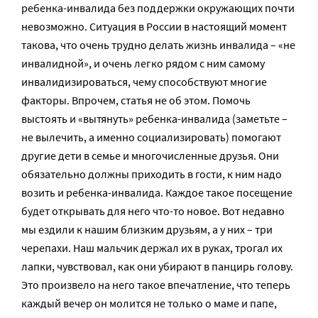
ребенка-инвалида без поддержки окружающих почти
невозможно. Ситуация в России в настоящий момент
такова, что очень трудно делать жизнь инвалида – «не
инвалидной», и очень легко рядом с ним самому
инвалидизироваться, чему способствуют многие
факторы. Впрочем, статья не об этом. Помочь
выстоять и «вытянуть» ребенка-инвалида (заметьте –
не вылечить, а именно социализировать) помогают
другие дети в семье и многочисленные друзья. Они
обязательно должны приходить в гости, к ним надо
возить и ребенка-инвалида. Каждое такое посещение
будет открывать для него что-то новое. Вот недавно
мы ездили к нашим близким друзьям, а у них – три
черепахи. Наш мальчик держал их в руках, трогал их
лапки, чувствовал, как они убирают в панцирь голову.
Это произвело на него такое впечатление, что теперь
каждый вечер он молится не только о маме и папе,