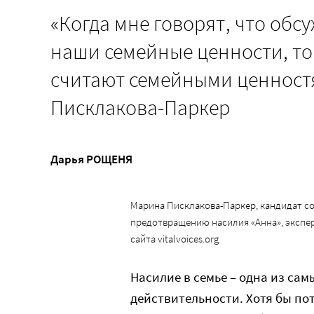
«Когда мне говорят, что обс
наши семейные ценности, то
считают семейными ценност
Писклакова-Паркер
Дарья РОЩЕНЯ
Марина Писклакова-Паркер, кандидат со
предотвращению насилия «Анна», экспер
сайта vitalvoices.org
Насилие в семье – одна из са
действительности. Хотя бы пот