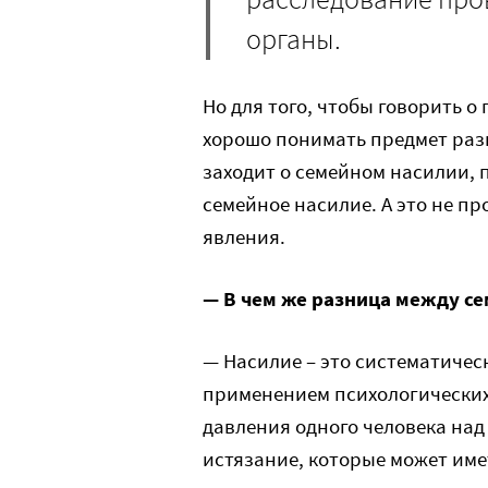
органы.
Но для того, чтобы говорить о
хорошо понимать предмет разг
заходит о семейном насилии, 
семейное насилие. А это не пр
явления.
— В чем же разница между 
— Насилие – это систематичес
применением психологических
давления одного человека над
истязание, которые может им