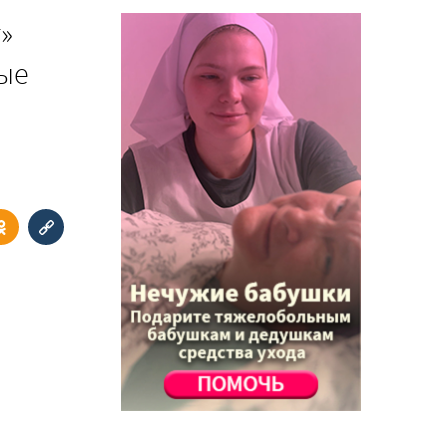
»
рые