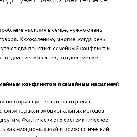
 проблеме насилия в семье, нужно очень
овора. К сожалению, многие, когда речь
путают два понятия: семейный конфликт и
осто два разных слова, это два разных
семейным конфликтом и семейным насилием
?
ки повторяющиеся акты контроля с
, физических и эмоциональных методов
 другим. Фактически это систематическое
еть как эмоциональный и психологический