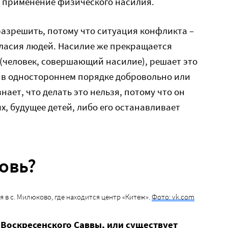
ь применение физического насилия.
разрешить, потому что ситуация конфликта –
гласия людей. Насилие же прекращается
 (человек, совершающий насилие), решает это
то в одностороннем порядке добровольно или
ает, что делать это нельзя, потому что он
х, будущее детей, либо его останавливает
овь?
 в с. Милюково, где находится центр «Китеж».
Фото: vk.com
 Воскресенского Саввы, или существует