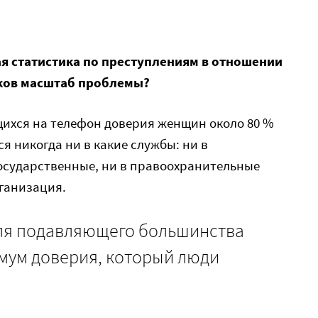
я статистика по преступлениям в отношении
аков масштаб проблемы?
щихся на телефон доверия женщин около 80 %
я никогда ни в какие службы: ни в
государственные, ни в правоохранительные
ганизация.
ля подавляющего большинства
имум доверия, который люди