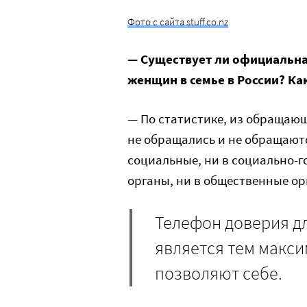
Фото с сайта stuff.co.nz
— Существует ли официальна
женщин в семье в России? К
— По статистике, из обращаю
не обращались и не обращаютс
социальные, ни в социально-
органы, ни в общественные ор
Телефон доверия д
является тем макс
позволяют себе.