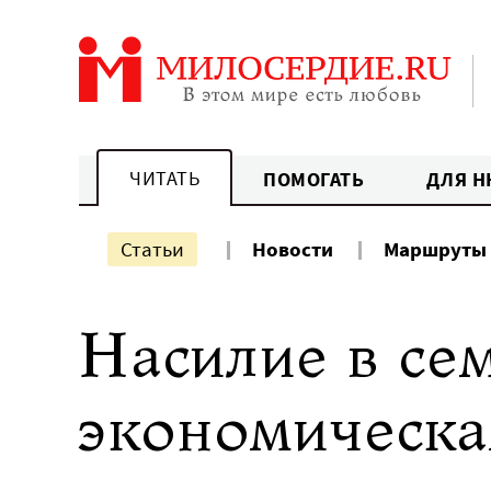
Перейти
к
содержанию
ЧИТАТЬ
ПОМОГАТЬ
ДЛЯ Н
Статьи
Новости
Маршруты
Насилие в се
экономическа