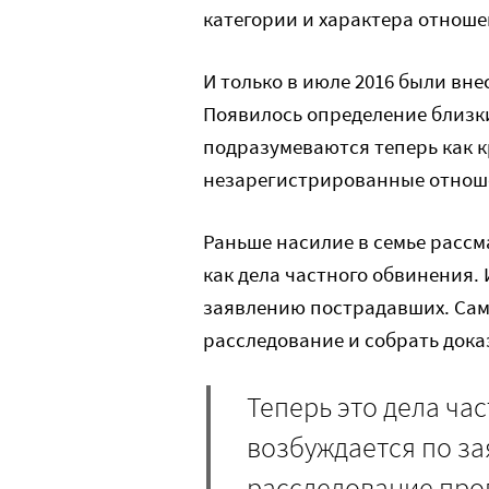
категории и характера отноше
И только в июле 2016 были вн
Появилось определение близк
подразумеваются теперь как к
незарегистрированные отноше
Раньше насилие в семье расс
как дела частного обвинения. 
заявлению пострадавших. Са
расследование и собрать дока
Теперь это дела ча
возбуждается по з
расследование про