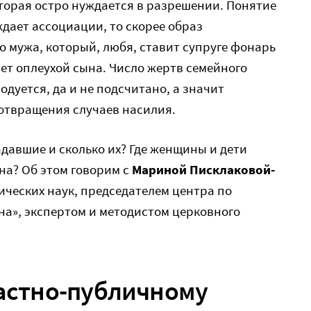
оторая остро нуждается в разрешении. Понятие
ждает ассоциации, то скорее образ
о мужа, который, любя, ставит супруге фонарь
ает оплеухой сына. Число жертв семейного
дуется, да и не подсчитано, а значит
дотвращения случаев насилия.
радавшие и сколько их? Где женщины и дети
на? Об этом говорим с
Мариной Писклаковой-
ических наук, председателем центра по
а», экспертом и методистом церковного
частно-публичному