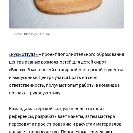
Фото: https://vverh.su/
«Руки оттуда»
– проект дополнительного образования
центра равных возможностей для детей сирот
«Вверх». В маленькой столярной мастерской студенты
и выпускники Центра учатся брать на себя
ответственность, получают опыт работы в команде и
познают трудовую этику.
Команда мастерской каждую неделю готовит
референсы, разрабатывает макеты, затем мастера
переходят к проектированию и расчетам материалов,
дальше – производство. Подопечные совмещают