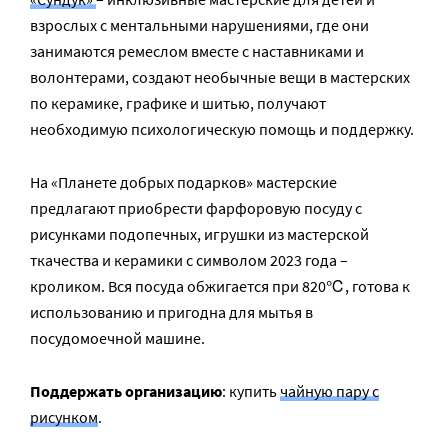
взрослых с ментальными нарушениями, где они
занимаются ремеслом вместе с наставниками и
волонтерами, создают необычные вещи в мастерских
по керамике, графике и шитью, получают
необходимую психологическую помощь и поддержку.
На «Планете добрых подарков» мастерские
предлагают приобрести фарфоровую посуду с
рисунками подопечных, игрушки из мастерской
ткачества и керамики с символом 2023 года –
кроликом. Вся посуда обжигается при 820℃, готова к
использованию и пригодна для мытья в
посудомоечной машине.
Поддержать организацию
: купить
чайную пару с
рисунком
.