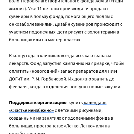
волонтеров благотворительного фонда AdVita («Ради
жизни»). Уже 11 лет они производят и продают
сувениры в пользу фонда, помогающего людям с
онкозаболеваниями. Дизайн сувениров происходит с
участием подопечных: дети рисуют с волонтерами в
больницах или на мастер-классах.
К концу года в клиниках всегда иссякают запасы
лекарств. Фонд запустил кампанию на ярмарке, чтобы
оплатить «новогодний» запас препаратов для НИИ
ДОГиТ им. Р. М. Горбачевой. Их должно хватить до
февраля, когда в отделения поступят новые закупки.
Поддержать организацию
: купить
календарь
«Счастье неизбежно»
с детскими рисунками,
созданными на занятиях с подопечными фонда в
больницах, пространстве «Легко-Легко» или на
онлайн-занятиях.