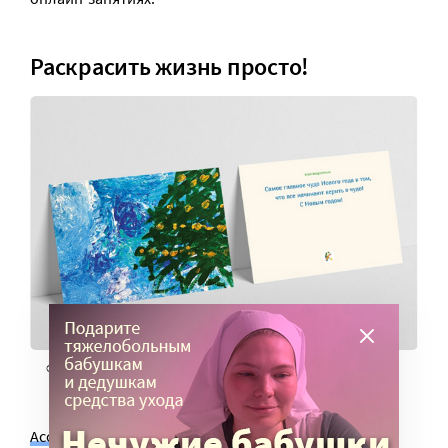
Раскрасить жизнь просто!
Фото: https://shop.kraskietogomira.ru/
Ассоциация «Краски этого мира»
– это 13 семей