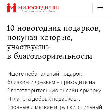
Перейти
к
содержанию
10 новогодних подарков,
покупая которые,
участвуешь
в благотворительности
Ищете небанальный подарок
близким и друзьям – приходите на
благотворительную онлайн-ярмарку
«Планета добрых подарков».
Елочные и мягкие игрушки, стильный