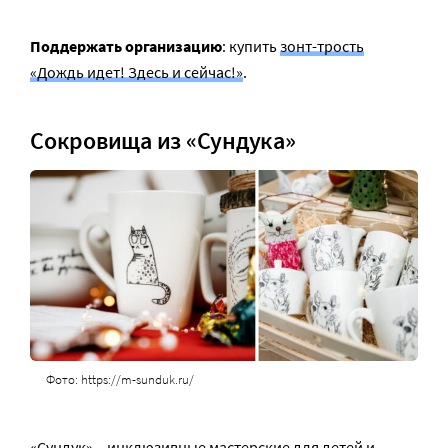
Поддержать организацию
: купить
зонт-трость
«Дождь идет! Здесь и сейчас!»
.
Сокровища из «Сундука»
Фото: https://m-sunduk.ru/
«Сундук»
– инклюзивные мастерские для детей и