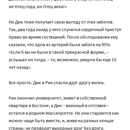
не Отец года, он Отец века!»
Но Дик тоже получает свою выгоду от этих забегов.
Так, два года назад у него случился сердечный приступ
прямо во время состязаний. После обследования ему
сказали, что одна из артерий была забита на 95%.
«Если б вы не были в такой прекрасной форме, –
услышал он тогда, – то, возможно, умерли бы еще 15
лет назад».
Все просто. Дик и Рик спасли друг другу жизнь.
Рик окончил университет, живет в собственной
квартире в Бостоне, а Дик – военный в отставке –
остался в родном Массачусетсе. Но они стараются как
можно чаще быть вместе, и, живя на разных концах
страны, не проводят выходные друг без друга.