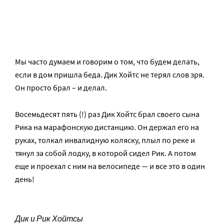
Мы часто думаем и говорим о том, что будем делать,
если в дом пришла беда. Дик Хойтс не терял слов зря.
Он просто брал – и делал.
Восемьдесят пять (!) раз Дик Хойтс брал своего сына
Рика на марафонскую дистанцию. Он держал его на
руках, толкал инвалидную коляску, плыл по реке и
тянул за собой лодку, в которой сидел Рик. А потом
еще и проехал с ним на велосипеде — и все это в один
день!
Дик и Рик Хойтсы