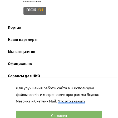
8-499-350-05-95
Портал
Наши партнеры
Мы в соц.сетях
Официально
Сервисы для НКО
Спецпроекты
Для улучшения работы сайта мы используем
файлы cookie и метрические программы Яндекс
Социальное служение
Метрика и Счетчик Mail.
Что это значит?
Согласен