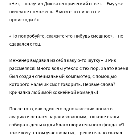
«Нет, – получил Дик категорический ответ. – Ему уже
ничем не поможешь. В мозге-то ничего не
происходит!»
«Но попробуйте, скажите что-нибудь смешное», – не
сдавался отец.
Инженер выдавил из себя какую-то шутку – и Рик
рассмеялся! Много воды утекло с тех пор. За это время
был создан специальный компьютер, с помощью
которого мальчик смог говорить. Первые слова?
Кричалка любимой хоккейной команды!
После того, как один его одноклассник попал в
аварию и остался парализованным, в школе стали
собирать деньги для благотворительного фонда. «Я
тоже хочу в этом участвовать», – решительно сказал