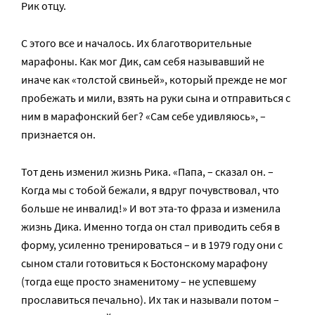
Рик отцу.
С этого все и началось. Их благотворительные
марафоны. Как мог Дик, сам себя называвший не
иначе как «толстой свиньей», который прежде не мог
пробежать и мили, взять на руки сына и отправиться с
ним в марафонский бег? «Сам себе удивляюсь», –
признается он.
Тот день изменил жизнь Рика. «Папа, – сказал он. –
Когда мы с тобой бежали, я вдруг почувствовал, что
больше не инвалид!» И вот эта-то фраза и изменила
жизнь Дика. Именно тогда он стал приводить себя в
форму, усиленно тренироваться – и в 1979 году они с
сыном стали готовиться к Бостонскому марафону
(тогда еще просто знаменитому – не успевшему
прославиться печально). Их так и называли потом –