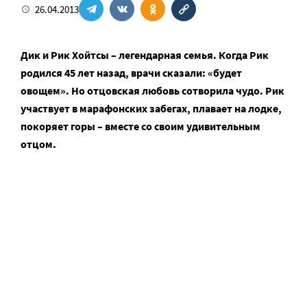
26.04.2013
Дик и Рик Хойтсы – легендарная семья. Когда Рик
родился 45 лет назад, врачи сказали: «будет
овощем». Но отцовская любовь сотворила чудо. Рик
участвует в марафонских забегах, плавает на лодке,
покоряет горы – вместе со своим удивительным
отцом.