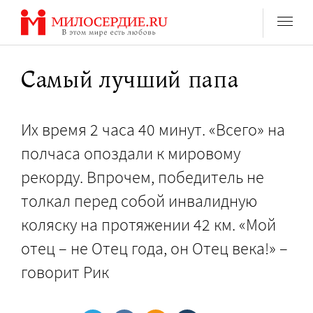
Перейти
к
содержанию
Самый лучший папа
Их время 2 часа 40 минут. «Всего» на
полчаса опоздали к мировому
рекорду. Впрочем, победитель не
толкал перед собой инвалидную
коляску на протяжении 42 км. «Мой
отец – не Отец года, он Отец века!» –
говорит Рик