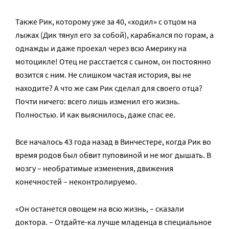
Также Рик, которому уже за 40, «ходил» с отцом на
лыжах (Дик тянул его за собой), карабкался по горам, а
однажды и даже проехал через всю Америку на
мотоцикле! Отец не расстается с сыном, он постоянно
возится с ним. Не слишком частая история, вы не
находите? А что же сам Рик сделал для своего отца?
Почти ничего: всего лишь изменил его жизнь.
Полностью. И как выяснилось, даже спас ее.
Все началось 43 года назад в Винчестере, когда Рик во
время родов был обвит пуповиной и не мог дышать. В
мозгу – необратимые изменения, движения
конечностей – неконтролируемо.
«Он останется овощем на всю жизнь, – сказали
доктора. – Отдайте-ка лучше младенца в специальное